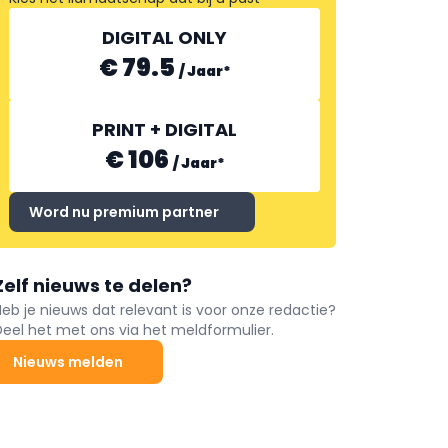
DIGITAL ONLY
€ 79.5
/
Jaar
*
PRINT + DIGITAL
€ 106
/
Jaar
*
Word nu premium partner
Zelf nieuws te delen?
Heb je nieuws dat relevant is voor onze redactie?
Deel het met ons via het meldformulier.
Nieuws melden