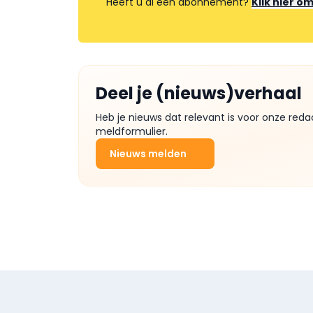
Heeft u al een abonnement?
Klik hier o
Deel je (nieuws)verhaal
Heb je nieuws dat relevant is voor onze reda
meldformulier.
Nieuws melden