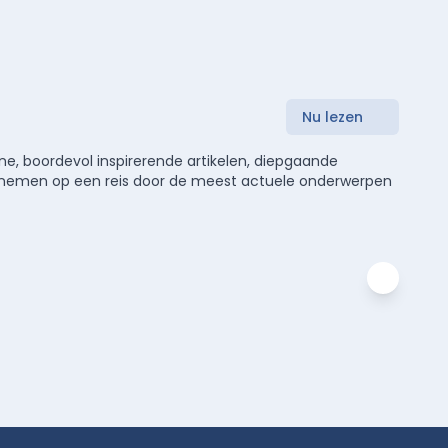
Nu lezen
e, boordevol inspirerende artikelen, diepgaande
meenemen op een reis door de meest actuele onderwerpen