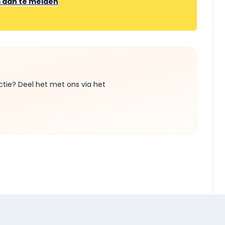
m aan te melden
ctie? Deel het met ons via het