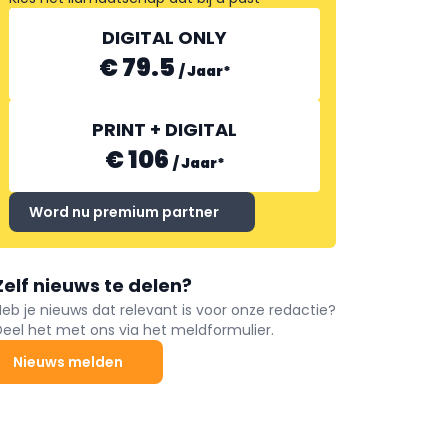
DIGITAL ONLY
€ 79.5
/
Jaar
*
PRINT + DIGITAL
€ 106
/
Jaar
*
Word nu premium partner
Zelf nieuws te delen?
Heb je nieuws dat relevant is voor onze redactie?
Deel het met ons via het meldformulier.
Nieuws melden