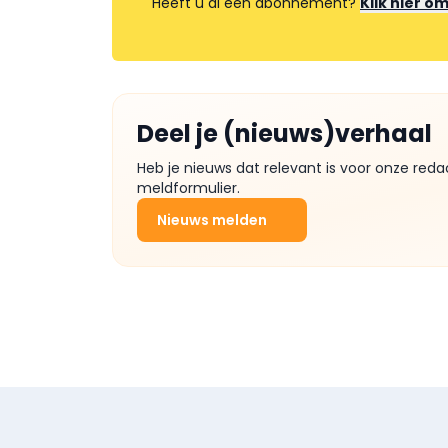
Heeft u al een abonnement?
Klik hier o
Deel je (nieuws)verhaal
Heb je nieuws dat relevant is voor onze reda
meldformulier.
Nieuws melden