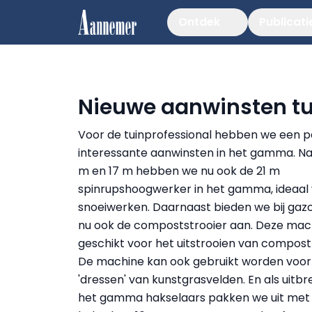
Ontdek
Publicati
Nieuwe aanwinsten 
Voor de tuinprofessional hebben we een p
interessante aanwinsten in het gamma. Na
m en 17 m hebben we nu ook de 21 m
spinrupshoogwerker in het gamma, ideaal
snoeiwerken. Daarnaast bieden we bij gaz
nu ook de compoststrooier aan. Deze mach
geschikt voor het uitstrooien van compost
De machine kan ook gebruikt worden voor
'dressen' van kunstgrasvelden. En als uitbr
het gamma hakselaars pakken we uit met