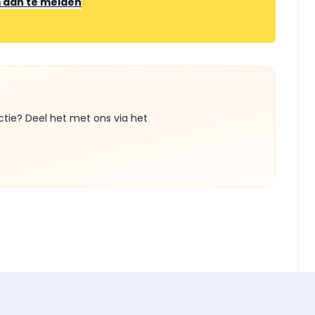
m aan te melden
ctie? Deel het met ons via het