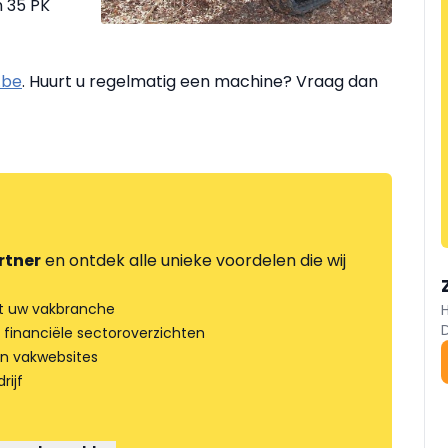
n 35 PK
.be
. Huurt u regelmatig een machine? Vraag dan
rtner
en ontdek alle unieke voordelen die wij
t uw vakbranche
 financiële sectoroverzichten
an vakwebsites
rijf