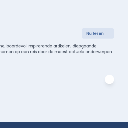
Nu lezen
e, boordevol inspirerende artikelen, diepgaande
meenemen op een reis door de meest actuele onderwerpen