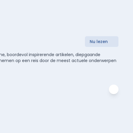
Nu lezen
e, boordevol inspirerende artikelen, diepgaande
meenemen op een reis door de meest actuele onderwerpen