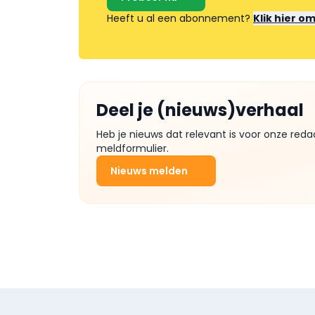
Heeft u al een abonnement?
Klik hier o
Deel je (nieuws)verhaal
Heb je nieuws dat relevant is voor onze reda
meldformulier.
Nieuws melden