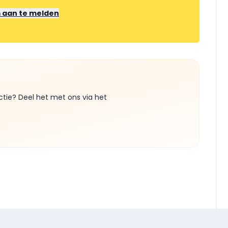
m aan te melden
ctie? Deel het met ons via het