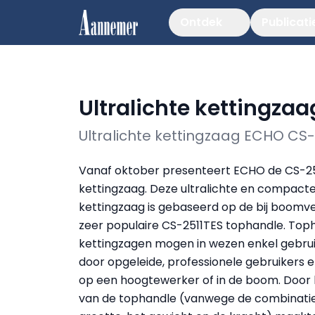
Ontdek
Publicati
Ultralichte kettingza
Ultralichte kettingzaag ECHO CS
Vanaf oktober presenteert ECHO de CS-2
kettingzaag. Deze ultralichte en compact
kettingzaag is gebaseerd op de bij boomv
zeer populaire CS-2511TES tophandle. Top
kettingzagen mogen in wezen enkel gebru
door opgeleide, professionele gebruikers e
op een hoogtewerker of in de boom. Door 
van de tophandle (vanwege de combinati