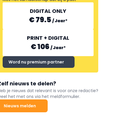
DIGITAL ONLY
€ 79.5
/
Jaar
*
PRINT + DIGITAL
€ 106
/
Jaar
*
Word nu premium partner
Zelf nieuws te delen?
Heb je nieuws dat relevant is voor onze redactie?
Deel het met ons via het meldformulier.
Nieuws melden