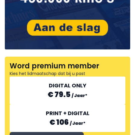
Word premium member
Kies het lidmaatschap dat bij u past
DIGITAL ONLY
€ 79.5
/
Jaar
*
PRINT + DIGITAL
€ 106
/
Jaar
*