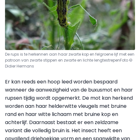
De rups is te herkennen aan haar zwarte kop
en felgroene lijf met een
patroon van zwarte stippen
en zwarte en lichte lengtestrepen
Foto ©
Didier Hermans
Er kan reeds een hoop leed worden bespaard
wanneer de aanwezigheid van de buxusmot en haar
rupsen tijdig wordt opgemerkt. De mot kan herkend
worden aan haar helderwitte vleugels met bruine
rand en haar witte lichaam met bruine kop en
achterlijf. Daarnaast bestaat er een zeldzame
variant die volledig bruin is. Het insect heeft een
opvallend driehoekige vorm en een spanwijdte van