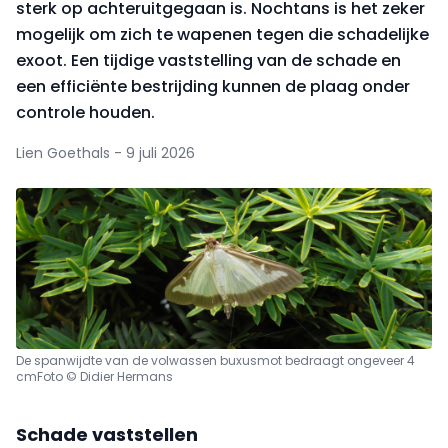
sterk op achteruit­gegaan is. Nochtans is het zeker
mogelijk om zich te wapenen tegen die scha­delijke
exoot. Een tijdige vaststelling van de schade en
een efficiënte bestrijding kunnen de plaag onder
controle houden.
Lien Goethals - 9 juli 2026
De spanwijdte van de volwassen buxusmot bedraagt ongeveer 4
cm
Foto © Didier Hermans
Schade vaststellen