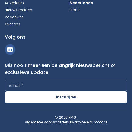
Adverteren
Nederlands
Nieuws melden
Frans
Vacatures
Over ons
Volg ons
Mis nooit meer een belangrijk nieuwsbericht of
exclusieve update.
email
*
Inschrijven
© 2026 PMG.
Algemene voorwaarden
Privacybeleid
Contact