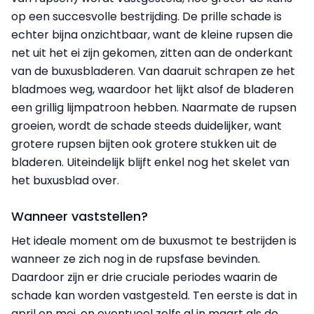
op een succesvolle bestrijding. De prille schade is
echter bijna onzichtbaar, want de kleine rupsen die
net uit het ei zijn gekomen, zitten aan de onderkant
van de buxusbladeren. Van daaruit schrapen ze het
bladmoes weg, waardoor het lijkt alsof de bladeren
een grillig lijmpatroon hebben. Naarmate de rupsen
groeien, wordt de schade steeds duidelijker, want
grotere rupsen bijten ook grotere stukken uit de
bladeren. Uiteindelijk blijft enkel nog het skelet van
het buxusblad over.
Wanneer vaststellen?
Het ideale moment om de buxusmot te bestrijden is
wanneer ze zich nog in de rupsfase bevinden.
Daardoor zijn er drie cruciale periodes waarin de
schade kan worden vastgesteld. Ten eerste is dat in
april en mei, en eventueel zelfs al in maart als de