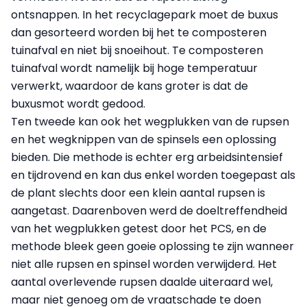
ontsnappen. In het recyclagepark moet de buxus
dan gesorteerd worden bij het te composteren
tuinafval en niet bij snoeihout. Te composteren
tuinafval wordt namelijk bij hoge temperatuur
verwerkt, waardoor de kans groter is dat de
buxusmot wordt gedood.
Ten tweede kan ook het wegplukken van de rupsen
en het wegknippen van de spinsels een oplossing
bieden. Die methode is echter erg arbeidsintensief
en tijdrovend en kan dus enkel worden toegepast als
de plant slechts door een klein aantal rupsen is
aangetast. Daarenboven werd de doeltreffendheid
van het wegplukken getest door het PCS, en de
methode bleek geen goeie oplossing te zijn wanneer
niet alle rupsen en spinsel worden verwijderd. Het
aantal overlevende rupsen daalde uiteraard wel,
maar niet genoeg om de vraatschade te doen