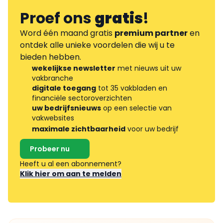
Proef ons
gratis
!
Word één maand gratis
premium partner
en
ontdek alle unieke voordelen die wij u te
bieden hebben.
wekelijkse newsletter
met nieuws uit uw
vakbranche
digitale toegang
tot 35 vakbladen en
financiële sectoroverzichten
uw bedrijfsnieuws
op een selectie van
vakwebsites
maximale zichtbaarheid
voor uw bedrijf
Probeer nu
Heeft u al een abonnement?
Klik hier om aan te melden