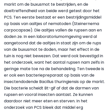
markt om de buxusmot te bestrijden, en de
doeltreffendheid van beide werd getest door het
PCS. Ten eerste bestaat er een bestrijdingsmiddel
op basis van aaltjes of nematoden (Steinernema
carpocapsae). Die aaltjes vallen de rupsen aan en
doden ze. In een laboratoriumomgeving werd al
aangetoond dat de aaltjes in staat zijn om de rups
van de buxusmot te doden, maar het effect in de
tuin is nog niet bewezen. Dat werd ook bevestigd in
het onderzoek, want het aantal rupsen nam zelfs in
geringe mate toe na de behandeling. Ten tweede is
er ook een bacteriepreparaat op basis van de
insectendodende Bacillus thuringiensis op de markt.
Die bacterie scheidt Bt-gif af dat de darmen van
rupsen en vooral insecten aantast. Ze kunnen
daardoor niet meer eten en sterven. In het
onderzoek van PCS bleek dat middel erg