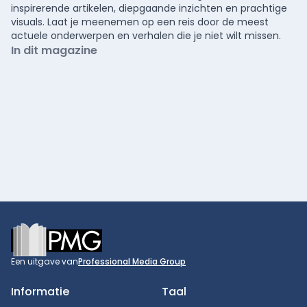
inspirerende artikelen, diepgaande inzichten en prachtige
visuals. Laat je meenemen op een reis door de meest
actuele onderwerpen en verhalen die je niet wilt missen.
In dit magazine
Footer
Een uitgave van
Professional Media Group
Informatie
Taal