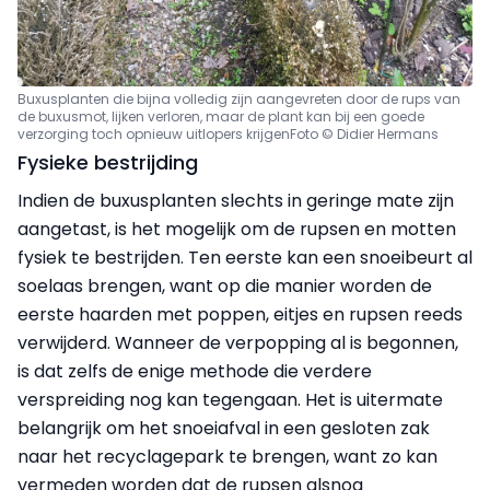
Buxusplanten die bijna volledig zijn aangevreten door de rups van
de buxusmot, lijken verloren, maar de plant kan bij een goede
verzorging toch opnieuw uitlopers krijgen
Foto © Didier Hermans
Fysieke bestrijding
Indien de buxusplanten slechts in geringe mate zijn
aangetast, is het mogelijk om de rupsen en motten
fysiek te bestrijden. Ten eerste kan een snoeibeurt al
soelaas brengen, want op die manier worden de
eerste haarden met poppen, eitjes en rupsen reeds
verwijderd. Wanneer de verpopping al is begonnen,
is dat zelfs de enige methode die verdere
verspreiding nog kan tegengaan. Het is uitermate
belangrijk om het snoeiafval in een gesloten zak
naar het recyclagepark te brengen, want zo kan
vermeden worden dat de rupsen alsnog