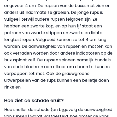
ongeveer 4 cm. De rupsen van de buxusmot zien er
anders uit naarmate ze groeien. De jonge rups is
vuilgeel, terwijl oudere rupsen felgroen zijn. Ze
hebben een zwarte kop, en op hun lijf staat een
patroon van zwarte stippen en zwarte en lichte
lengtestrepen. Volgroeid kunnen ze tot 4 cm lang
worden. De aanwezigheid van rupsen en motten kan
ook verraden worden door andere indicatoren op de
buxusplant zelf. De rupsen spinnen namelijk bundels
van dode bladeren aan elkaar om daarin te kunnen
verpoppen tot mot. Ook de grauwgroene
uitwerpselen van de rups kunnen een belletje doen
rinkelen.
Hoe ziet de schade eruit?
Hoe sneller de schade (en bijgevolg de aanwezigheid
van rupsen) wordt vastgesteld, hoe groter de kans