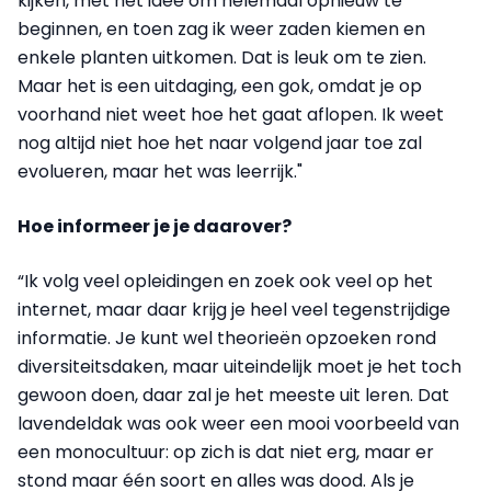
kijken, met het idee om helemaal opnieuw te
beginnen, en toen zag ik weer zaden kiemen en
enkele planten uitkomen. Dat is leuk om te zien.
Maar het is een uitdaging, een gok, omdat je op
voorhand niet weet hoe het gaat aflopen. Ik weet
nog altijd niet hoe het naar volgend jaar toe zal
evolueren, maar het was leerrijk."
Hoe informeer je je daarover?
“Ik volg veel opleidingen en zoek ook veel op het
internet, maar daar krijg je heel veel tegenstrijdige
informatie. Je kunt wel theorieën opzoeken rond
diversiteitsdaken, maar uiteindelijk moet je het toch
gewoon doen, daar zal je het meeste uit leren. Dat
lavendeldak was ook weer een mooi voorbeeld van
een monocultuur: op zich is dat niet erg, maar er
stond maar één soort en alles was dood. Als je