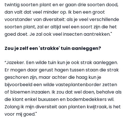
twintig soorten plant en er gaan drie soorten dood,
dan valt dat veel minder op. Ik ben een groot
voorstander van diversiteit: als je veel verschillende
soorten plant, zal er altijd wel een soort zijn die het
goed doet. Je zal ook veel insecten aantrekken."
Zou je zelf een 'strakke' tuin aanleggen?
“Jazeker. Een wilde tuin kun je ook strak aanleggen.
Er mogen daar gerust hagen tussen staan die strak
geschoren zijn, maar achter die haag kun je
bijvoorbeeld een wilde vasteplantenborder zetten
of bloemen inzaaien. Ik zou dat wel doen, behalve als
die klant enkel buxussen en bodembedekkers wil.
Zolang ik mijn diversiteit aan planten kwijtraak, is het
voor mij goed."