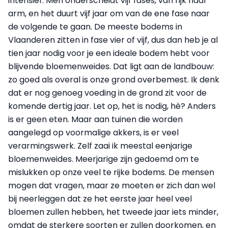
intensief. Men onderscheidt vijf fases, van rijk naar
arm, en het duurt vijf jaar om van de ene fase naar
de volgende te gaan. De meeste bodems in
Vlaanderen zitten in fase vier of vijf, dus dan heb je al
tien jaar nodig voor je een ideale bodem hebt voor
blijvende bloemenweides. Dat ligt aan de landbouw:
zo goed als overal is onze grond overbemest. Ik denk
dat er nog genoeg voeding in de grond zit voor de
komende dertig jaar. Let op, het is nodig, hè? Anders
is er geen eten. Maar aan tuinen die worden
aangelegd op voormalige akkers, is er veel
verarmingswerk. Zelf zaai ik meestal eenjarige
bloemenweides. Meerjarige zijn gedoemd om te
mislukken op onze veel te rijke bodems. De mensen
mogen dat vragen, maar ze moeten er zich dan wel
bij neerleggen dat ze het eerste jaar heel veel
bloemen zullen hebben, het tweede jaar iets minder,
omdat de sterkere soorten er zullen doorkomen, en