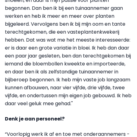
snoeien, en daar is mijn passie voor planten
begonnen. Dan ben ik bij een tuinaannemer gaan
werken en heb ik meer en meer over planten
bijgeleerd. Vervolgens ben ik bij mijn oom en tante
terechtgekomen, die een vasteplantenkwekerij
hebben. Dat was wat me het meeste interesseerde:
er is daar een grote variatie in bloei. Ik heb dan daar
een paar jaar gesleten, ben dan terechtgekomen bij
iemand die bloembollen kweekte en importeerde,
en daar ben ik als zelfstandige tuinaannemer in
bijberoep begonnen. Ik heb mijn vaste job langzaam
kunnen afbouwen, naar vier vijfde, drie vijfde, twee
vijfde, en ondertussen mijn eigen job gebouwd. Ik heb
daar veel geluk mee gehad."
Denk je aan personeel?
“Voorlopig werk ik af en toe met onderaannemers -