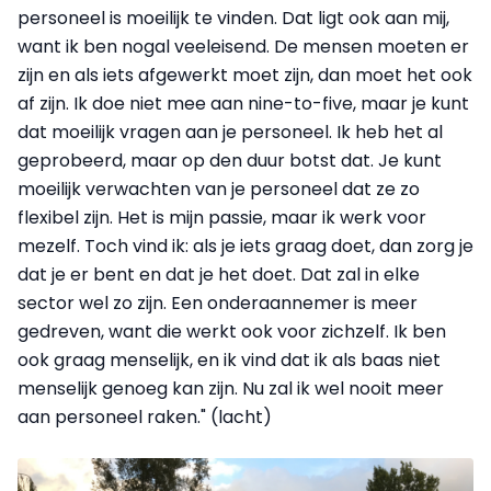
personeel is moeilijk te vinden. Dat ligt ook aan mij,
want ik ben nogal veeleisend. De mensen moeten er
zijn en als iets afgewerkt moet zijn, dan moet het ook
af zijn. Ik doe niet mee aan nine-to-five, maar je kunt
dat moeilijk vragen aan je personeel. Ik heb het al
geprobeerd, maar op den duur botst dat. Je kunt
moeilijk verwachten van je personeel dat ze zo
flexibel zijn. Het is mijn passie, maar ik werk voor
mezelf. Toch vind ik: als je iets graag doet, dan zorg je
dat je er bent en dat je het doet. Dat zal in elke
sector wel zo zijn. Een onderaannemer is meer
gedreven, want die werkt ook voor zichzelf. Ik ben
ook graag menselijk, en ik vind dat ik als baas niet
menselijk genoeg kan zijn. Nu zal ik wel nooit meer
aan personeel raken." (lacht)