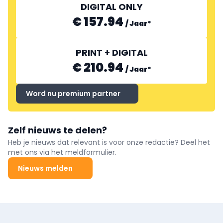
DIGITAL ONLY
€ 157.94
/
Jaar
*
PRINT + DIGITAL
€ 210.94
/
Jaar
*
Word nu premium partner
Zelf nieuws te delen?
Heb je nieuws dat relevant is voor onze redactie? Deel het
met ons via het meldformulier.
Nieuws melden