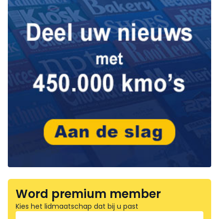
Word premium member
Kies het lidmaatschap dat bij u past