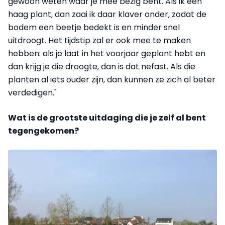
gewoon weten waar je mee bezig bent. Als ik een
haag plant, dan zaai ik daar klaver onder, zodat de
bodem een beetje bedekt is en minder snel
uitdroogt. Het tijdstip zal er ook mee te maken
hebben: als je laat in het voorjaar geplant hebt en
dan krijg je die droogte, dan is dat nefast. Als die
planten al iets ouder zijn, dan kunnen ze zich al beter
verdedigen."
Wat is de grootste uitdaging die je zelf al bent
tegengekomen?