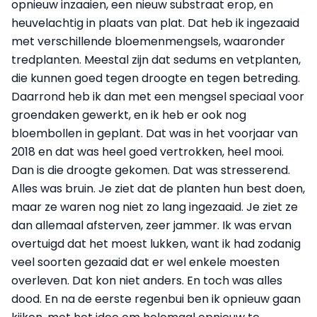
opnieuw inzaaien, een nieuw substraat erop, en
heuvelachtig in plaats van plat. Dat heb ik ingezaaid
met verschillende bloemenmengsels, waaronder
tredplanten. Meestal zijn dat sedums en vetplanten,
die kunnen goed tegen droogte en tegen betreding.
Daarrond heb ik dan met een mengsel speciaal voor
groendaken gewerkt, en ik heb er ook nog
bloembollen in geplant. Dat was in het voorjaar van
2018 en dat was heel goed vertrokken, heel mooi.
Dan is die droogte gekomen. Dat was stresserend.
Alles was bruin. Je ziet dat de planten hun best doen,
maar ze waren nog niet zo lang ingezaaid. Je ziet ze
dan allemaal afsterven, zeer jammer. Ik was ervan
overtuigd dat het moest lukken, want ik had zodanig
veel soorten gezaaid dat er wel enkele moesten
overleven. Dat kon niet anders. En toch was alles
dood. En na de eerste regenbui ben ik opnieuw gaan