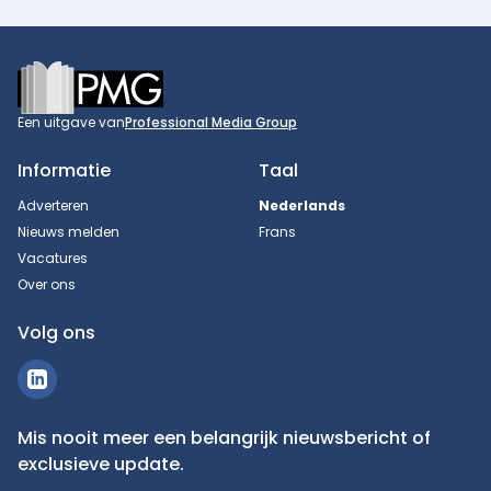
Footer
Een uitgave van
Professional Media Group
Informatie
Taal
Adverteren
Nederlands
Nieuws melden
Frans
Vacatures
Over ons
Volg ons
Mis nooit meer een belangrijk nieuwsbericht of
exclusieve update.