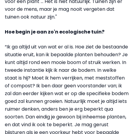
voor één plant … Het is niet natuurlijk. Tuinen zijn er
voor de mens, maar je mag nooit vergeten dat
tuinen ook natuur zijn."
Hoe begin je aan zo'n ecologische tuin?
“Ik ga altijd uit van wat er al is. Hoe ziet de bestaande
situatie eruit, kan ik bepaalde planten behouden? Je
kunt altijd rond een mooie boom of struik werken. In
tweede instantie kijk ik naar de bodem. In welke
staat is hij? Moet ik hem verrijken, met meststoffen
of compost? Ik ben daar geen voorstander van; ik
zal dan eerder kijken wat er op die specifieke bodem
goed zal kunnen groeien. Natuurlijk moet je altijd iets
ruimer denken, anders ben je erg beperkt qua
soorten. Dan eindig je gewoon bij inheemse planten,
en dat vind ik ook te beperkt. Je mag gerust
bijsturen als je een voorkeur hebt voor bepaalde