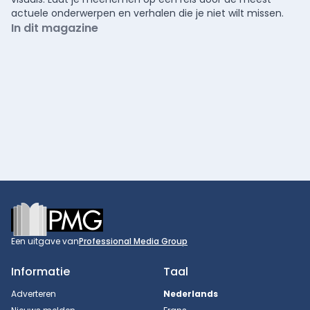
actuele onderwerpen en verhalen die je niet wilt missen.
In dit magazine
Footer
Een uitgave van
Professional Media Group
Informatie
Taal
Adverteren
Nederlands