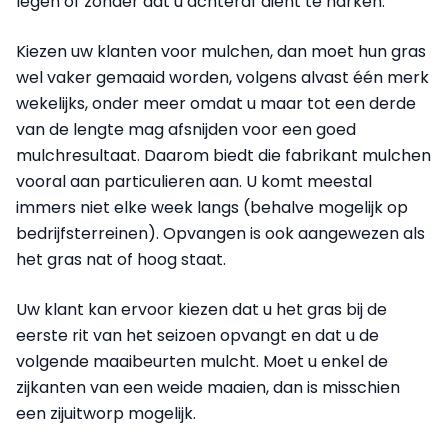
legen of zonder dat u achteraf dient te harken.
Kiezen uw klanten voor mulchen, dan moet hun gras
wel vaker gemaaid worden, volgens alvast één merk
wekelijks, onder meer omdat u maar tot een derde
van de lengte mag afsnijden voor een goed
mulchresultaat. Daarom biedt die fabrikant mulchen
vooral aan particulieren aan. U komt meestal
immers niet elke week langs (behalve mogelijk op
bedrijfsterreinen). Opvangen is ook aangewezen als
het gras nat of hoog staat.
Uw klant kan ervoor kiezen dat u het gras bij de
eerste rit van het seizoen opvangt en dat u de
volgende maaibeurten mulcht. Moet u enkel de
zijkanten van een weide maaien, dan is misschien
een zijuitworp mogelijk.