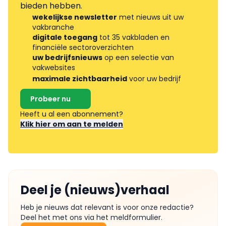
bieden hebben.
wekelijkse newsletter
met nieuws uit uw
vakbranche
digitale toegang
tot 35 vakbladen en
financiële sectoroverzichten
uw bedrijfsnieuws
op een selectie van
vakwebsites
maximale zichtbaarheid
voor uw bedrijf
Probeer nu
Heeft u al een abonnement?
Klik hier om aan te melden
Deel je (nieuws)verhaal
Heb je nieuws dat relevant is voor onze redactie?
Deel het met ons via het meldformulier.