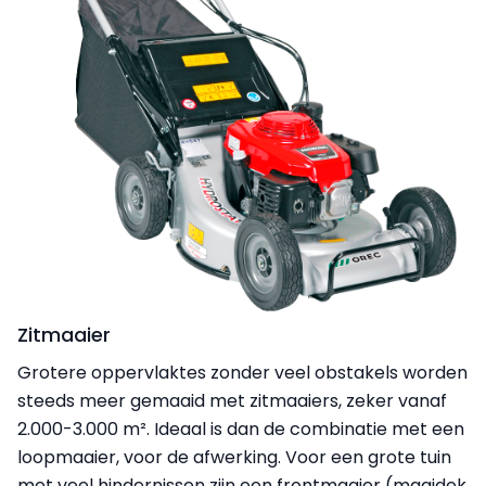
Zitmaaier
Grotere oppervlaktes zonder veel obstakels worden
steeds meer gemaaid met zitmaaiers, zeker vanaf
2.000-3.000 m². Ideaal is dan de combinatie met een
loopmaaier, voor de afwerking. Voor een grote tuin
met veel hindernissen zijn een frontmaaier (maaidek