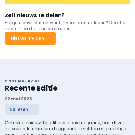
Zelf nieuws te delen?
Heb je nieuws dat relevant is voor onze redactie? Deel het
met ons via het meldformulier.
Nieuws melden
PRINT MAGAZINE
Recente Editie
22 mei 2026
Nu lezen
Ontdek de nieuwste editie van ons magazine, boordevol
inspirerende artikelen, diepgaande inzichten en prachtige
visuals. Laat je meenemen op een reis door de meest