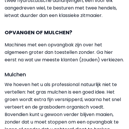
twee hydrostatische aandrijvingen, één voor elk
aangedreven wiel, te besturen met twee hendels,
ietwat duurder dan een klassieke zitmaaier.
OPVANGEN OF MULCHEN?
Machines met een opvangbak zijn over het
algemeen groter dan toestellen zonder. Ga hier
eerst na wat uw meeste klanten (zouden) verkiezen.
Mulchen
We hoeven het u als professional natuurlijk niet te
vertellen: het gras mulchen is een goed idee. Het
groen wordt extra fijn versnipperd, waarna het snel
verteert en de grasbodem organisch voedt.
Bovendien kunt u gewoon verder blijven maaien,
zonder dat u moet stoppen om een opvangbak te