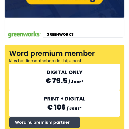
GREENWORKS
Word premium member
Kies het lidmaatschap dat bij u past
DIGITAL ONLY
€ 79.5
/
Jaar
*
PRINT + DIGITAL
€ 106
/
Jaar
*
Word nu premium partner