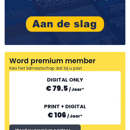
Word premium member
Kies het lidmaatschap dat bij u past
DIGITAL ONLY
€ 79.5
/
Jaar
*
PRINT + DIGITAL
€ 106
/
Jaar
*