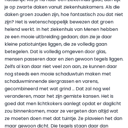
je op zwarte daken vanuit ziekenhuiskamers. Als die
daken groen zouden zijn, hoe fantastisch zou dat niet
zijn? Het is wetenschappelijk bewezen dat groen
helend werkt. In het ziekenhuis van Menen hebben
ze een mooie uitbreiding gedaan; dan zie je daar
kleine patiotuintjes liggen, die ze volledig gaan
betegelen. Dat is volledig omgeven door glas,
mensen passeren daar en zien gewoon tegels liggen.
Zelfs al kan daar niet veel zon aan, ze kunnen daar
nog steeds een mooie schaduwtuin maken met
schaduwminnende siergrassen en varens,
gecombineerd met wat grind ... Dat zal nog wel
veranderen, maar het zijn gemiste kansen. Het is
goed dat men lichtkokers aanlegt opdat er daglicht
zou binnenkomen, maar ze vergeten dan altijd wat
ze moeten doen met dat tuintje. Ze plaveien het dan
maar gewoon dicht. Die tegels staan daar dan