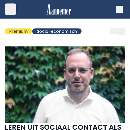
Premium
Socio-economisch
LEREN UIT SOCIAAL CONTACT ALS