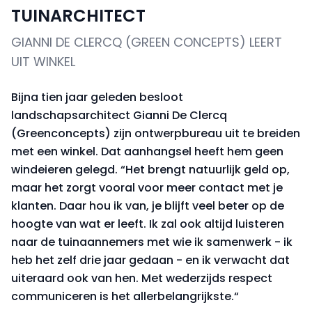
TUINARCHITECT
GIANNI DE CLERCQ (GREEN CONCEPTS) LEERT
UIT WINKEL
Bijna tien jaar geleden besloot
landschapsarchitect Gianni De Clercq
(Greenconcepts) zijn ontwerpbureau uit te breiden
met een winkel. Dat aanhangsel heeft hem geen
windeieren gelegd. “Het brengt natuurlijk geld op,
maar het zorgt vooral voor meer contact met je
klanten. Daar hou ik van, je blijft veel beter op de
hoogte van wat er leeft. Ik zal ook altijd luisteren
naar de tuinaannemers met wie ik samenwerk - ik
heb het zelf drie jaar gedaan - en ik verwacht dat
uiteraard ook van hen. Met wederzijds respect
communiceren is het allerbelangrijkste.“