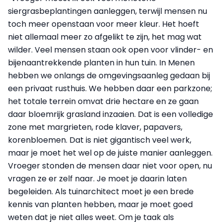
siergrasbeplantingen aanleggen, terwijl mensen nu
toch meer openstaan voor meer kleur. Het hoeft
niet allemaal meer zo afgelikt te zijn, het mag wat
wilder. Veel mensen staan ook open voor vlinder- en
bijenaantrekkende planten in hun tuin. In Menen
hebben we onlangs de omgevingsaanleg gedaan bij
een privaat rusthuis. We hebben daar een parkzone;
het totale terrein omvat drie hectare en ze gaan
daar bloemrijk grasland inzaaien. Dat is een volledige
zone met margrieten, rode klaver, papavers,
korenbloemen. Dat is niet gigantisch veel werk,
maar je moet het wel op de juiste manier aanleggen.
Vroeger stonden de mensen daar niet voor open, nu
vragen ze er zelf naar. Je moet je daarin laten
begeleiden. Als tuinarchitect moet je een brede
kennis van planten hebben, maar je moet goed
weten dat je niet alles weet. Om je taak als