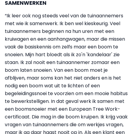
SAMENWERKEN
“Ik leer ook nog steeds veel van de tuinaannemers
met wie ik samenwerk. Ik ben wel kieskeurig. Veel
tuinaannemers beginnen na hun uren met een
kruiwagen en een aanhangwagen, maar die missen
vaak de basiskennis om zelfs maar een boom te
snoeien. Mijn hart bloedt als ik zo'n 'kandelaar' zie
staan. Ik zal nooit een tuinaannemer zomaar een
boom laten snoeien. Van een boom moet je
afblijven, maar soms kan het niet anders en is het
nodig een boom wat uit te lichten of een
begeleidingssnoei te voorzien om een mooie habitus
te bewerkstelligen. In dat geval werk ik samen met
een boomsnoeier met een European Tree Work-
certificaat. Die mag in die boom kruipen. Ik krijg vaak
vragen van tuinaannemers die om werkjes vragen,
maar ik ga daar haast nooit op in. Als een klant een