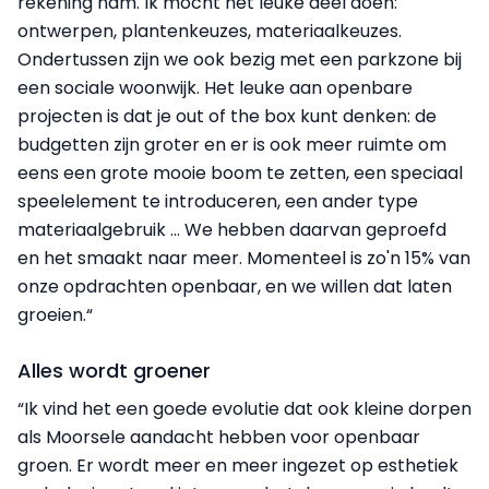
rekening nam. Ik mocht het leuke deel doen:
ontwerpen, plantenkeuzes, materiaalkeuzes.
Ondertussen zijn we ook bezig met een parkzone bij
een sociale woonwijk. Het leuke aan openbare
projecten is dat je out of the box kunt denken: de
budgetten zijn groter en er is ook meer ruimte om
eens een grote mooie boom te zetten, een speciaal
speelelement te introduceren, een ander type
materiaalgebruik … We hebben daarvan geproefd
en het smaakt naar meer. Momenteel is zo'n 15% van
onze opdrachten openbaar, en we willen dat laten
groeien.“
Alles wordt groener
“Ik vind het een goede evolutie dat ook kleine dorpen
als Moorsele aandacht hebben voor openbaar
groen. Er wordt meer en meer ingezet op esthetiek