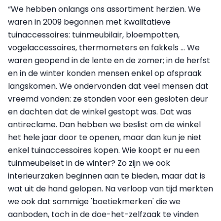
“We hebben onlangs ons assortiment herzien. We
waren in 2009 begonnen met kwalitatieve
tuinaccessoires: tuinmeubilair, bloempotten,
vogelaccessoires, thermometers en fakkels ... We
waren geopend in de lente en de zomer; in de herfst
en in de winter konden mensen enkel op afspraak
langskomen. We ondervonden dat veel mensen dat
vreemd vonden: ze stonden voor een gesloten deur
en dachten dat de winkel gestopt was. Dat was
antireclame. Dan hebben we beslist om de winkel
het hele jaar door te openen, maar dan kun je niet
enkel tuinaccessoires kopen. Wie koopt er nu een
tuinmeubelset in de winter? Zo zijn we ook
interieurzaken beginnen aan te bieden, maar dat is
wat uit de hand gelopen. Na verloop van tijd merkten
we ook dat sommige 'boetiekmerken' die we
aanboden, toch in de doe-het-zelfzaak te vinden