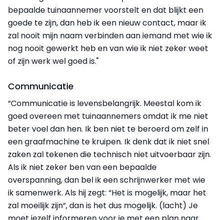
bepaalde tuinaannemer voorstelt en dat blijkt een
goede te zijn, dan heb ik een nieuw contact, maar ik
zal nooit mijn naam verbinden aan iemand met wie ik
nog nooit gewerkt heb en van wie ik niet zeker weet
of zijn werk wel goed is."
Communicatie
“Communicatie is levensbelangrijk. Meestal kom ik
goed overeen met tuinaannemers omdat ik me niet
beter voel dan hen. Ik ben niet te beroerd om zelf in
een graafmachine te kruipen. Ik denk dat ik niet snel
zaken zal tekenen die technisch niet uitvoerbaar zijn.
Als ik niet zeker ben van een bepaalde
overspanning, dan bel ik een schrijnwerker met wie
ik samenwerk. Als hij zegt: “Het is mogelijk, maar het
zal moeilijk zijn“, dan is het dus mogelijk. (lacht) Je
moet jezelf informeren voor je met een plan naar