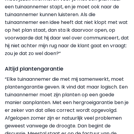
een tuinaannemer stapt, en je moet ook naar de
tuinaannemer kunnen luisteren. Als die
tuinaannemer een idee heeft dat niet klopt met wat
op het plan staat, dan sta ik daarvoor open, op
voorwaarde dat hij daar wel over communiceert, dat
hij niet achter mijn rug naar de klant gaat en vraagt:
zou je dat zo wel doen?“
Altijd plantengarantie
“Elke tuinaannemer die met mij samenwerkt, moet
plantengarantie geven. Ik vind dat maar logisch. Een
tuinaannemer moet zijn planten op een goede
manier aanplanten. Met een hergroeigarantie ben je
er zeker van dat alles correct wordt opgevolgd.
Afgelopen zomer zijn er natuurlijk veel problemen
geweest vanwege de droogte. Dan begint de
discussie. Meestal staat er op de factuur van de