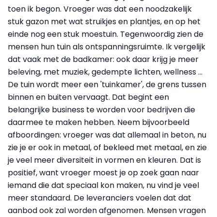
toen ik begon. Vroeger was dat een noodzakelijk
stuk gazon met wat struikjes en plantjes, en op het
einde nog een stuk moestuin. Tegenwoordig zien de
mensen hun tuin als ontspanningsruimte. Ik vergelijk
dat vaak met de badkamer: ook daar krijg je meer
beleving, met muziek, gedempte lichten, wellness …
De tuin wordt meer een 'tuinkamer', de grens tussen
binnen en buiten vervaagt. Dat begint een
belangrijke business te worden voor bedrijven die
daarmee te maken hebben. Neem bijvoorbeeld
afboordingen: vroeger was dat allemaal in beton, nu
zie je er ook in metaal, of bekleed met metaal, en zie
je veel meer diversiteit in vormen en kleuren. Dat is
positief, want vroeger moest je op zoek gaan naar
iemand die dat speciaal kon maken, nu vind je veel
meer standaard. De leveranciers voelen dat dat
aanbod ook zal worden afgenomen. Mensen vragen