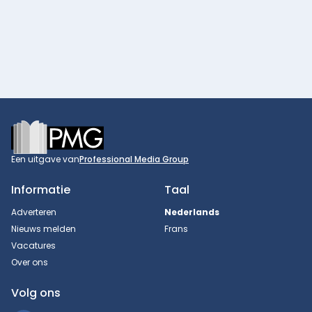
Footer
Een uitgave van
Professional Media Group
Informatie
Taal
Adverteren
Nederlands
Nieuws melden
Frans
Vacatures
Over ons
Volg ons