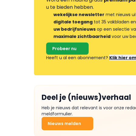
u te bieden hebben.
wekelijkse newsletter
met nieuws ui
digitale toegang
tot 35 vakbladen en
uw bedrijfsnieuws
op een selectie v
maximale zichtbaarheid
voor uw bed
Probeer nu
Heeft u al een abonnement?
Klik hier o
Deel je (nieuws)verhaal
Heb je nieuws dat relevant is voor onze reda
meldformulier.
Nieuws melden