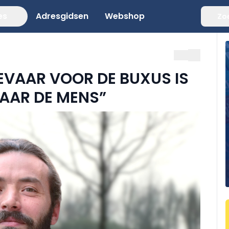
es
Adresgidsen
Webshop
Zo
GEVAAR VOOR DE BUXUS IS
MAAR DE MENS”