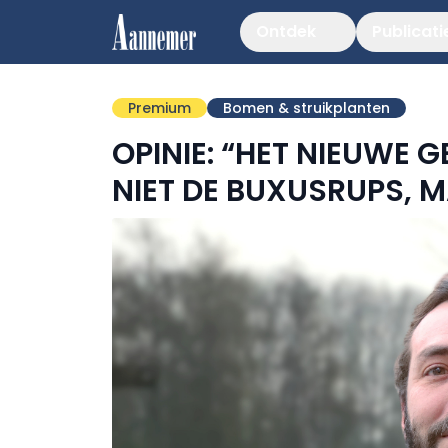
Ontdek
Publicati
Premium
Bomen & struikplanten
OPINIE: “HET NIEUWE 
NIET DE BUXUSRUPS, 