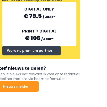
DIGITAL ONLY
€ 79.5
/
Jaar
*
PRINT + DIGITAL
€ 106
/
Jaar
*
Word nu premium partner
Zelf nieuws te delen?
Heb je nieuws dat relevant is voor onze redactie?
Deel het met ons via het meldformulier.
Nieuws melden