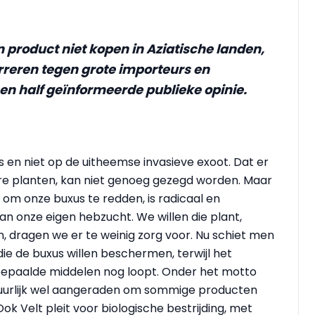
 product niet kopen in Aziatische landen,
reren tegen grote importeurs en
n half geïnformeerde publieke opinie.
en niet op de uitheemse invasieve exoot. Dat er
ere planten, kan niet genoeg gezegd worden. Maar
m onze buxus te redden, is radicaal en
an onze eigen hebzucht. We willen die plant,
 dragen we er te weinig zorg voor. Nu schiet men
ie de buxus willen beschermen, terwijl het
bepaalde middelen nog loopt. Onder het motto
tuurlijk wel aangeraden om sommige producten
Ook Velt pleit voor biologische bestrijding, met