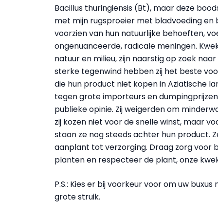
Bacillus thuringiensis (Bt), maar deze boo
met mijn rugsproeier met bladvoeding en
voorzien van hun natuurlijke behoeften, vo
ongenuanceerde, radicale meningen. Kweker
natuur en milieu, zijn naarstig op zoek n
sterke tegenwind hebben zij het beste vo
die hun product niet kopen in Aziatische 
tegen grote importeurs en dumpingprijzen
publieke opinie. Zij weigerden om minderw
zij kozen niet voor de snelle winst, maar vo
staan ze nog steeds achter hun product. 
aanplant tot verzorging. Draag zorg voor b
planten en respecteer de plant, onze kwek
P.S.: Kies er bij voorkeur voor om uw buxus 
grote struik.