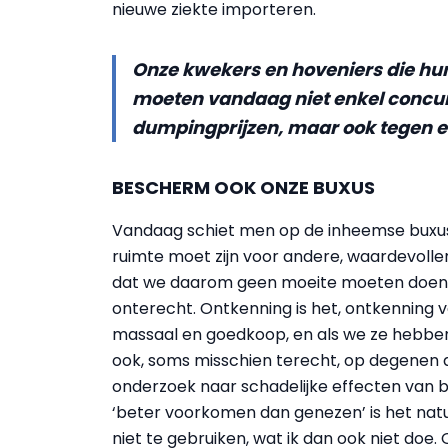
nieuwe ziekte importeren.
Onze kwekers en hoveniers die hun
moeten vandaag niet enkel concur
dumpingprijzen, maar ook tegen ee
BESCHERM OOK ONZE BUXUS
Vandaag schiet men op de inheemse buxus 
ruimte moet zijn voor andere, waardevoll
dat we daarom geen moeite moeten doen o
onterecht. Ontkenning is het, ontkenning v
massaal en goedkoop, en als we ze hebben,
ook, soms misschien terecht, op degenen d
onderzoek naar schadelijke effecten van 
‘beter voorkomen dan genezen’ is het na
niet te gebruiken, wat ik dan ook niet doe. 