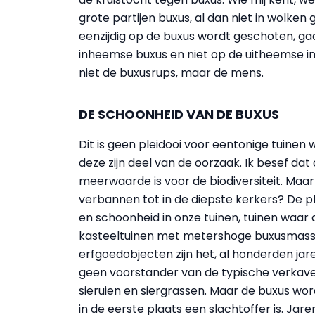
grote partijen buxus, al dan niet in wolk
eenzijdig op de buxus wordt geschoten, ga
inheemse buxus en niet op de uitheemse in
niet de buxusrups, maar de mens.
DE SCHOONHEID VAN DE BUXUS
Dit is geen pleidooi voor eentonige tuinen w
deze zijn deel van de oorzaak. Ik besef da
meerwaarde is voor de biodiversiteit. M
verbannen tot in de diepste kerkers? De p
en schoonheid in onze tuinen, tuinen waar 
kasteeltuinen met metershoge buxusmassi
erfgoedobjecten zijn het, al honderden jar
geen voorstander van de typische verkaveli
sieruien en siergrassen. Maar de buxus word
in de eerste plaats een slachtoffer is. Ja