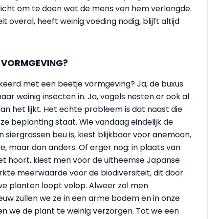
licht om te doen wat de mens van hem verlangde.
 overal, heeft weinig voeding nodig, blijft altijd
JE VORMGEVING?
verkeerd met een beetje vormgeving? Ja, de buxus
aar weinig insecten in. Ja, vogels nesten er ook al
an het lijkt. Het echte probleem is dat naast die
ze beplanting staat. Wie vandaag eindelijk de
n siergrassen beu is, kiest blijkbaar voor anemoon,
e, maar dan anders. Of erger nog: in plaats van
et hoort, kiest men voor de uitheemse Japanse
kte meerwaarde voor de biodiversiteit, dit door
we planten loopt volop. Alweer zal men
uw zullen we ze in een arme bodem en in onze
en we de plant te weinig verzorgen. Tot we een