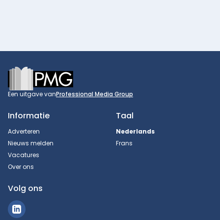
Footer
Een uitgave van
Professional Media Group
Informatie
Taal
Adverteren
Nederlands
Nieuws melden
Frans
Vacatures
Over ons
Volg ons