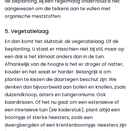
de beplanting. Bij een regelmatig onderhoud is het
aangewezen om die telkens aan te vullen met
organische meststoffen.
5. Vegetatielaag
En dan komt het sluitstuk: de vegetatielaag. Of de
beplanting. U staat er misschien niet bij stil, maar op
een dak is het klimaat anders dan in de tuin.
Afhankelijk van de hoogte is het er droger of natter,
kouder en het waait er harder. Belangrijk is om
planten te kiezen die daartegen beschut zijn. We
denken dan bijvoorbeeld aan bollen en knollen, zoals
duizendknoop, asters en tuingeraniums. Ook
baardirissen. Of het nu gaat om een extensieve of
een intensieve tuin (zie kaderstuk), plant altijd een
boompje of sterke heesters, zoals een
dwergbergden of een krentenboompje. Heesters zijn