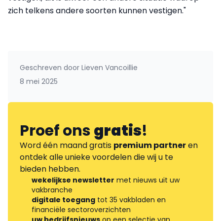
zich telkens andere soorten kunnen vestigen."
Geschreven door
Lieven Vancoillie
8 mei 2025
Proef ons
gratis
!
Word één maand gratis
premium partner
en
ontdek alle unieke voordelen die wij u te
bieden hebben.
wekelijkse newsletter
met nieuws uit uw
vakbranche
digitale toegang
tot 35 vakbladen en
financiële sectoroverzichten
uw bedrijfsnieuws
op een selectie van