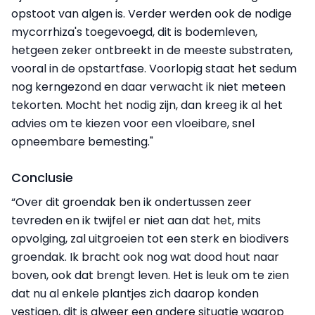
opstoot van algen is. Verder werden ook de nodige
mycorrhiza's toegevoegd, dit is bodemleven,
hetgeen zeker ontbreekt in de meeste substraten,
vooral in de opstartfase. Voorlopig staat het sedum
nog kerngezond en daar verwacht ik niet meteen
tekorten. Mocht het nodig zijn, dan kreeg ik al het
advies om te kiezen voor een vloeibare, snel
opneembare bemesting."
Conclusie
“Over dit groendak ben ik ondertussen zeer
tevreden en ik twijfel er niet aan dat het, mits
opvolging, zal uitgroeien tot een sterk en biodivers
groendak. Ik bracht ook nog wat dood hout naar
boven, ook dat brengt leven. Het is leuk om te zien
dat nu al enkele plantjes zich daarop konden
vestigen, dit is alweer een andere situatie waarop