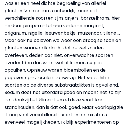
was er een heel dichte begroeiing van allerlei
planten. Vele sedums natuurlijk, maar ook
verschillende soorten tijm, anjers, borstelkrans, hier
en daar pimpernel of een verloren margriet,
origanum, nigelle, leeuwenbekje, muizenoor, silene …
Maar ook nu beleven we weer een droog seizoen en
planten waarvan ik dacht dat ze wel zouden
overleven, deden dat niet, onverwachte soorten
overleefden dan weer wel of komen nu pas
opduiken. Opnieuw waren bloembollen en de
papaver spectaculair aanwezig. Het verschil in
soorten op de diverse substraatdiktes is opvallend.
Sedum doet het uiteraard goed en mocht het zo zijn
dat dankzij het klimaat enkel deze soort kan
standhouden, dan is dat ook goed. Maar voorlopig zie
ik nog veel verschillende soorten en minstens
evenveel mogelijkheden. Ik blijf experimenteren op