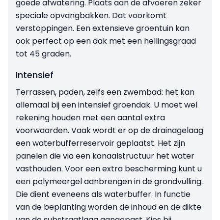
goede afwatering. Plaats aan de afvoeren zeker
speciale opvangbakken. Dat voorkomt
verstoppingen. Een extensieve groentuin kan
ook perfect op een dak met een hellingsgraad
tot 45 graden.
Intensief
Terrassen, paden, zelfs een zwembad: het kan
allemaal bij een intensief groen­dak. U moet wel
rekening houden met een aantal extra
voorwaarden. Vaak wordt er op de drainagelaag
een waterbufferreservoir geplaatst. Het zijn
panelen die via een kanaalstructuur het water
vasthouden. Voor een extra bescherming kunt u
een polymeergel aanbrengen in de grondvulling.
Die dient eveneens als waterbuffer. In functie
van de beplanting worden de inhoud en de dikte
van de substraatlaag aangepast. Kies bij