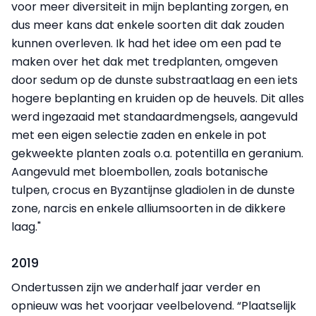
voor meer diversiteit in mijn beplanting zorgen, en
dus meer kans dat enkele soorten dit dak zouden
kunnen overleven. Ik had het idee om een pad te
maken over het dak met tredplanten, omgeven
door sedum op de dunste substraatlaag en een iets
hogere beplanting en kruiden op de heuvels. Dit alles
werd ingezaaid met standaardmengsels, aangevuld
met een eigen selectie zaden en enkele in pot
gekweekte planten zoals o.a. potentilla en geranium.
Aangevuld met bloembollen, zoals botanische
tulpen, crocus en Byzantijnse gladiolen in de dunste
zone, narcis en enkele alliumsoorten in de dikkere
laag."
2019
Ondertussen zijn we anderhalf jaar verder en
opnieuw was het voorjaar veelbelovend. “Plaatselijk