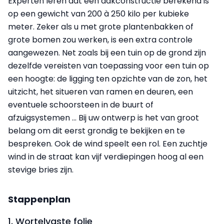
Experten leren dat een dakconstructie berekend is
op een gewicht van 200 à 250 kilo per kubieke
meter. Zeker als u met grote plantenbakken of
grote bomen zou werken, is een extra controle
aangewezen. Net zoals bij een tuin op de grond zijn
dezelfde vereisten van toepassing voor een tuin op
een hoogte: de ligging ten opzichte van de zon, het
uitzicht, het situeren van ramen en deuren, een
eventuele schoorsteen in de buurt of
afzuigsystemen … Bij uw ontwerp is het van groot
belang om dit eerst grondig te bekijken en te
bespreken. Ook de wind speelt een rol. Een zuchtje
wind in de straat kan vijf verdiepingen hoog al een
stevige bries zijn.
Stappenplan
1. Wortelvaste folie