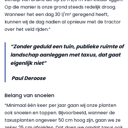
Op die manier is onze grond steeds redelijk droog.
Wanneer het een dag 30 l/m² geregend heeft,
kunnen wij de dag nadien al opnieuw met de tractor
over het veld rijden.”
“Zonder geduld een tuin, publieke ruimte of
landschap aanleggen met taxus, dat gaat
eigenlijk niet”
Paul Deroose
Belang van snoeien
“Minimaal één keer per jaar gaan wij onze planten
ook snoeien en toppen. Bijvoorbeeld, wanneer de
taxusplanten ongeveer 50 cm hoog zijn, gaan we ze
zeker 25 cm af­snijden. Dat doen we omdat taxus ook