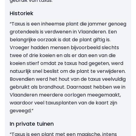
gebruik van taxus.
Historiek
“Taxus is een inheemse plant die jammer genoeg
grotendeels is verdwenen in Vlaanderen. Een
belangrijke oorzaak is dat de plant giftig is.
Vroeger hadden mensen bijvoorbeeld slechts
twee of drie koeien en als er dan een van die
koeien stierf omdat ze taxus had gegeten, werd
natuurlijk snel beslist om de plant te verwijderen.
Bovendien werd het hout van de taxus veelvuldig
gebruikt als brandhout. Daarnaast hebben we in
Vlaanderen meerdere oorlogen mee­gemaakt,
waardoor veel taxusplanten van de kaart zijn
geveegd.”
In private tuinen
“Taxus is een plant met een magische, intens