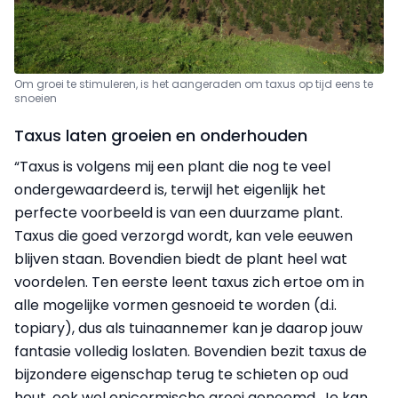
Om groei te stimuleren, is het aangeraden om taxus op tijd eens te
snoeien
Taxus laten groeien en onderhouden
“Taxus is volgens mij een plant die nog te veel
ondergewaardeerd is, terwijl het eigenlijk het
perfecte voorbeeld is van een duurzame plant.
Taxus die goed verzorgd wordt, kan vele eeuwen
blijven staan. Bovendien biedt de plant heel wat
voordelen. Ten eerste leent taxus zich ertoe om in
alle mogelijke vormen gesnoeid te worden (d.i.
topiary), dus als tuinaannemer kan je daarop jouw
fantasie volledig los­laten. Bovendien bezit taxus de
bijzondere eigenschap terug te schieten op oud
hout, ook wel epicormische groei genoemd. Je kan