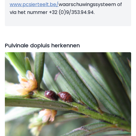
www.pcsierteelt.be/
waarschuwings­systeem of
via het nummer +32 (0)9/353.94.94.
Pulvinale dopluis herkennen