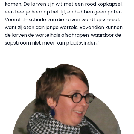
komen. De larven zijn wit met een rood kopkapsel,
een beetje haar op het lijf, en hebben geen poten.
Vooral de schade van die larven wordt ge­vreesd,
want zij eten aan jonge wortels. Bovendien kunnen
de larven de wortelhals af­schrapen, waardoor de
sapstroom niet meer kan plaatsvinden.”