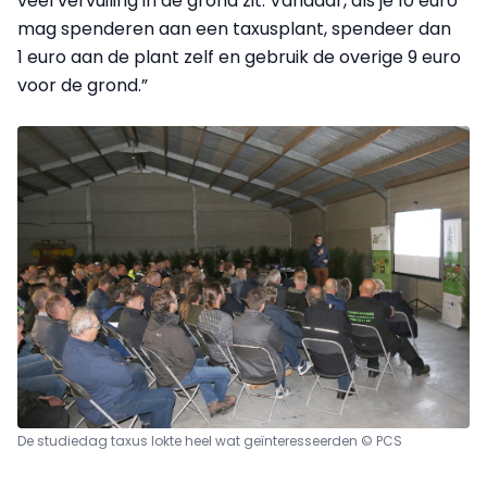
veel vervuiling in de grond zit. Vandaar, als je 10 euro
mag spenderen aan een taxusplant, spendeer dan
1 euro aan de plant zelf en gebruik de overige 9 euro
voor de grond.”
De studiedag taxus lokte heel wat geïnteresseerden © PCS