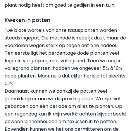
plant nodig heeft om goed te gedijen in een tuin.
Kweken in potten
“De blote wortels van onze taxusplanten worden
steeds ingepot. Die methode is redelijk duur, maar de
voordelen wegen sterk op tegen dat ene nadeel.
Ten eerste ligt het percentage dode planten veel
lager in vergelijking met vollegrond. Toen we nog in
vollegrond plantten, hadden we ongeveer 5% à 10%
dode planten. Maar nu is dat cijfer herleid tot slechts
0,1%!
Daarnaast kunnen we dankzij de potten veel
gemakkelijker aan werkspreiding doen. We zijn niet
gebonden aan één periode om alles te planten. Op
een regendag kan ik mijn werkkrachten bijvoorbeeld
gewoon binnenhouden om taxussen in te potten.
Bovendien kunnen we het ons permitteren om de