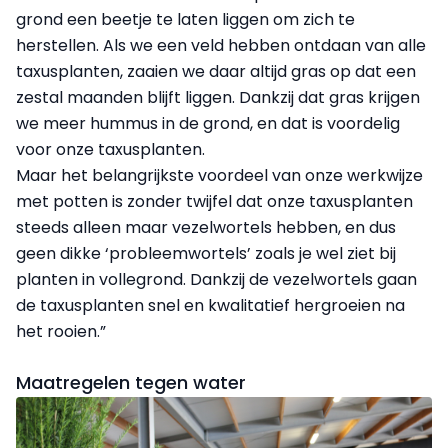
grond een beetje te laten liggen om zich te
herstellen. Als we een veld hebben ontdaan van alle
taxusplanten, zaaien we daar altijd gras op dat een
zestal maanden blijft liggen. Dankzij dat gras krijgen
we meer hummus in de grond, en dat is voordelig
voor onze taxusplanten.
Maar het belangrijkste voordeel van onze werkwijze
met potten is zonder twijfel dat onze taxusplanten
steeds alleen maar vezelwortels hebben, en dus
geen dikke ‘probleemwortels’ zoals je wel ziet bij
planten in vollegrond. Dankzij de vezelwortels gaan
de taxusplanten snel en kwalitatief hergroeien na
het rooien.”
Maatregelen tegen water