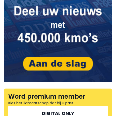
Word premium member
Kies het lidmaatschap dat bij u past
DIGITAL ONLY