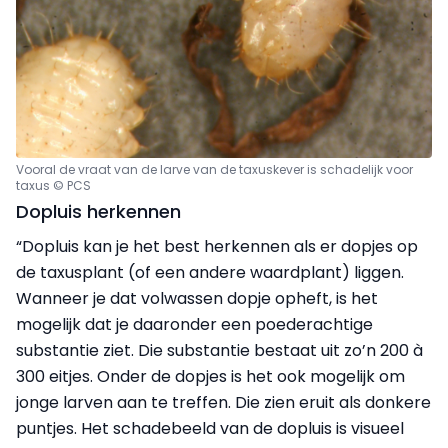
Vooral de vraat van de larve van
de taxuskever is schadelijk voor
taxus © PCS
Dopluis herkennen
“Dopluis kan je het best herkennen als er dopjes op
de taxusplant (of een andere waardplant) liggen.
Wanneer je dat volwassen dopje opheft, is het
mogelijk dat je daaronder een poeder­achtige
substantie ziet. Die substantie bestaat uit zo’n 200 à
300 eitjes. Onder de dopjes is het ook mogelijk om
jonge larven aan te treffen. Die zien eruit als donkere
puntjes. Het schadebeeld van de dopluis is visueel