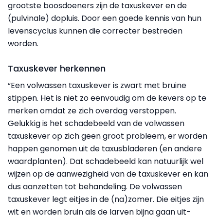
grootste boosdoeners zijn de taxuskever en de
(pulvinale) dopluis. Door een goede kennis van hun
levenscyclus kunnen die correcter bestreden
worden.
Taxuskever herkennen
“Een volwassen taxuskever is zwart met bruine
stippen. Het is niet zo eenvoudig om de kevers op te
merken omdat ze zich overdag verstoppen.
Gelukkig is het schadebeeld van de volwassen
taxuskever op zich geen groot probleem, er worden
happen genomen uit de taxusbladeren (en andere
waardplanten). Dat schadebeeld kan natuurlijk wel
wijzen op de aanwezigheid van de taxuskever en kan
dus aanzetten tot behandeling. De volwassen
taxuskever legt eitjes in de (na)zomer. Die eitjes zijn
wit en worden bruin als de larven bijna gaan uit­