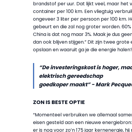
brandstof per uur. Dat lijkt veel, maar het
container per 100 km. Een vliegtuig verbruik
ongeveer 3 liter per persoon per 100 km. 
gebeurt en die zal nog groter worden. 60% 
China is dat nog maar 3%. Maak je dus geen 
dan ook blijven stijgen.” Dit zijn twee grot
opslaan en waaruit ga je die energie halen
“De investeringskost is hoger, ma
elektrisch gereedschap
goedkoper maakt” - Mark Pecque
ZON IS BESTE OPTIE
“Momenteel verbruiken we allemaal samen
eisen gesteld aan een nieuwe energiebron: h
er is nog voor zo’n 175 jaar kernenergie, 