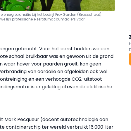
e energietransitie bij het bedrijf Pro-Garden (Brasschaat).
we lijn professionele zeroturnaccumaaiers voor
ningen gebracht. Voor het eerst hadden we een
rote schaal bruikbaar was en gewoon uit de grond
 waar haver voor paarden groeit, kan geen
erbranding van aardolie en afgeleiden ook wel
ontreiniging en een verhoogde CO2-uitstoot
andingsmotor is er gelukkig al even de elektrische
rtelt Mark Pecqueur (docent autotechnologie aan
 containerschip ter wereld verbruikt 16.000 liter