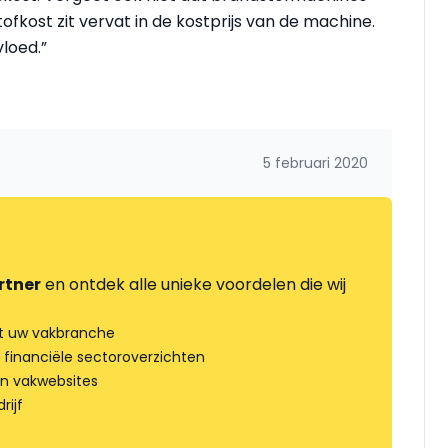
kost zit vervat in de kostprijs van de machine.
vloed.”
5 februari 2020
rtner
en ontdek alle unieke voordelen die wij
t uw vakbranche
 financiële sectoroverzichten
an vakwebsites
rijf