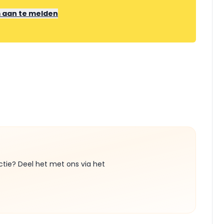
m aan te melden
ctie? Deel het met ons via het