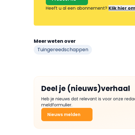
Heeft u al een abonnement?
Klik hier o
Meer weten over
Tuingereedschappen
Deel je (nieuws)verhaal
Heb je nieuws dat relevant is voor onze reda
meldformulier.
Nieuws melden