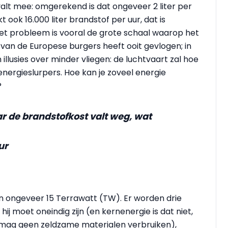
 valt mee: omgerekend is dat ongeveer 2 liter per
t ook 16.000 liter brandstof per uur, dat is
Het probleem is vooral de grote schaal waarop het
van de Europese burgers heeft ooit gevlogen; in
illusies over minder vliegen: de luchtvaart zal hoe
e energieslurpers. Hoe kan je zoveel energie
?
ar de brandstofkost valt weg, wat
ur
 ongeveer 15 Terrawatt (TW). Er worden drie
ij moet oneindig zijn (en kernenergie is dat niet,
hij mag geen zeldzame materialen verbruiken),