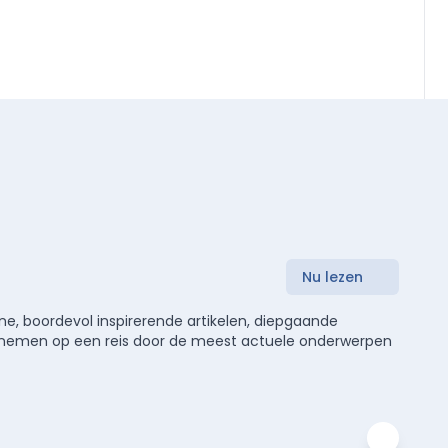
Nu lezen
e, boordevol inspirerende artikelen, diepgaande
meenemen op een reis door de meest actuele onderwerpen