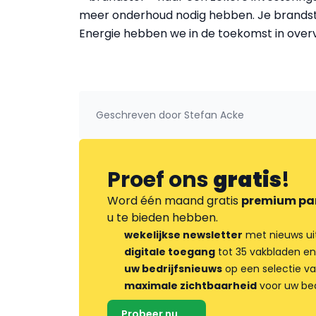
meer onderhoud nodig hebben. Je brandstof
Energie hebben we in de toekomst in over
Geschreven door
Stefan Acke
Proef ons
gratis
!
Word één maand gratis
premium pa
u te bieden hebben.
wekelijkse newsletter
met nieuws ui
digitale toegang
tot 35 vakbladen en
uw bedrijfsnieuws
op een selectie v
maximale zichtbaarheid
voor uw bed
Probeer nu