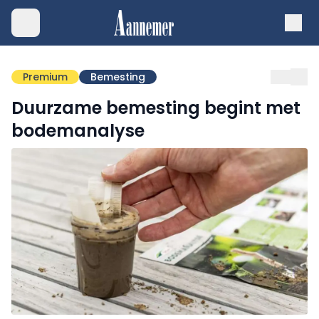
Premium
Bemesting
Duurzame bemesting begint met
bodemanalyse