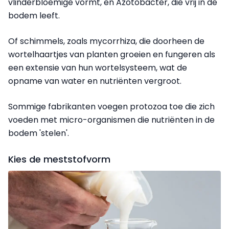
vlinderbloemige vormt, en Azotobacter, die vrij in de
bodem leeft.
Of schimmels, zoals mycorrhiza, die doorheen de
wortelhaartjes van planten groeien en fungeren als
een extensie van hun wortelsysteem, wat de
opname van water en nutriënten vergroot.
Sommige fabrikanten voegen protozoa toe die zich
voeden met micro-organismen die nutriënten in de
bodem 'stelen'.
Kies de meststofvorm