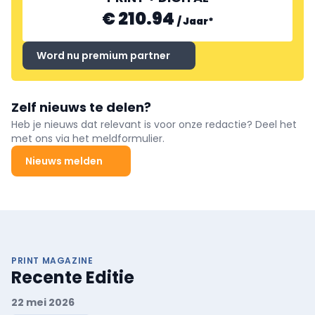
€ 210.94
/
Jaar
*
Word nu premium partner
Zelf nieuws te delen?
Heb je nieuws dat relevant is voor onze redactie? Deel het
met ons via het meldformulier.
Nieuws melden
PRINT MAGAZINE
Recente Editie
22 mei 2026