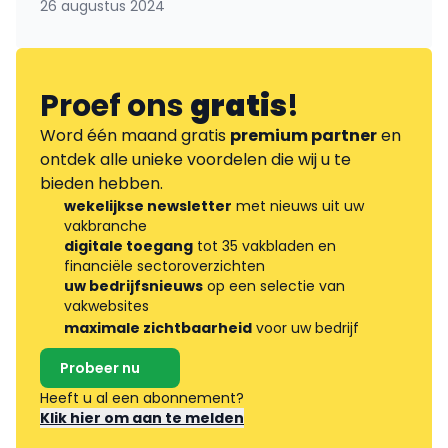
26 augustus 2024
Proef ons
gratis
!
Word één maand gratis
premium partner
en
ontdek alle unieke voordelen die wij u te
bieden hebben.
wekelijkse newsletter
met nieuws uit uw
vakbranche
digitale toegang
tot 35 vakbladen en
financiële sectoroverzichten
uw bedrijfsnieuws
op een selectie van
vakwebsites
maximale zichtbaarheid
voor uw bedrijf
Probeer nu
Heeft u al een abonnement?
Klik hier om aan te melden