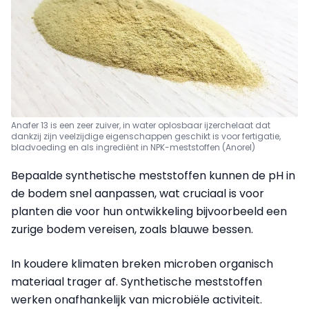
Anafer 13 is een zeer zuiver, in water oplosbaar ijzerchelaat dat
dankzij zijn veelzijdige eigenschappen geschikt is voor fertigatie,
bladvoeding en als ingrediënt in NPK-meststoffen (Anorel)
Bepaalde synthetische meststoffen kunnen de pH in
de bodem snel aanpassen, wat cruciaal is voor
planten die voor hun ontwikkeling bijvoorbeeld een
zurige bodem vereisen, zoals blauwe bessen.
In koudere klimaten breken microben organisch
materiaal trager af. Synthetische meststoffen
werken onafhankelijk van microbiële activiteit.