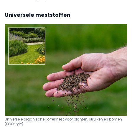
Universele meststoffen
Universele organische korrelmest voor planten, struiken en bomen
(ECOstyle)