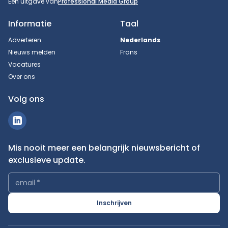
Een uitgave van
Professional Media Group
Informatie
Taal
Adverteren
Nederlands
Nieuws melden
Frans
Vacatures
Over ons
Volg ons
Mis nooit meer een belangrijk nieuwsbericht of
exclusieve update.
email
*
Inschrijven