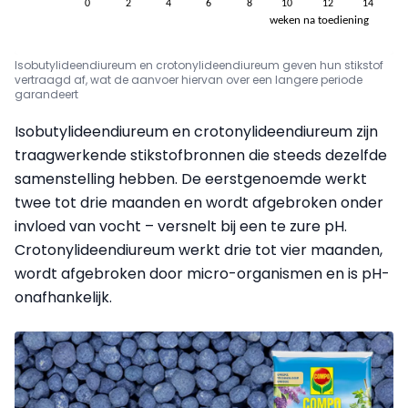
Isobutylideendiureum en crotonylideendiureum geven hun stikstof
vertraagd af, wat de aanvoer hiervan over een langere periode
garandeert
Isobutylideendiureum en crotonylideendiureum zijn
traagwerkende stikstofbronnen die steeds dezelfde
samenstelling hebben. De eerstgenoemde werkt
twee tot drie maanden en wordt afgebroken onder
invloed van vocht – versnelt bij een te zure pH.
Crotonylideendiureum werkt drie tot vier maanden,
wordt afgebroken door micro-organismen en is pH-
onafhankelijk.