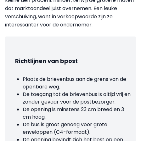
kleine tien procent min­der, terwijl de grotere maten
dat marktaandeel juist overnemen. Een leuke
verschuiving, want in verkoopwaarde zijn ze
interessanter voor de ondernemer.
Richtlijnen van bpost
Plaats de brievenbus aan de grens van de
openbare weg.
De toegang tot de brievenbus is altijd vrij en
zonder gevaar voor de postbezorger.
De opening is minstens 23 cm breed en 3
cm hoog.
De bus is groot genoeg voor grote
enveloppen (C4-formaat).
De opening bevindt zich het best op een