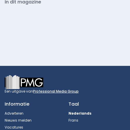
In dit magazine
Footer
Een uitgave van
Professional Media Group
Informatie
Taal
Adverteren
Nederlands
Nieuws melden
Frans
Vacatures