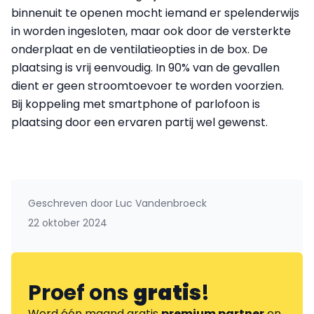
binnenuit te openen mocht iemand er spelenderwijs
in worden ingesloten, maar ook door de versterkte
onderplaat en de ventilatieopties in de box. De
plaatsing is vrij eenvoudig. In 90% van de gevallen
dient er geen stroomtoevoer te worden voorzien.
Bij koppeling met smartphone of parlofoon is
plaatsing door een ervaren partij wel gewenst.
Geschreven door
Luc Vandenbroeck
22 oktober 2024
Proef ons
gratis
!
Word één maand gratis
premium partner
en