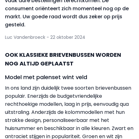
vaak dure bestellingen terechtkomen. De
consument oriënteert zich momenteel nog op de
markt. Uw goede raad wordt dus zeker op prijs
gesteld.
Luc Vandenbroeck - 22 oktober 2024
OOK KLASSIEKE BRIEVENBUSSEN WORDEN
NOG ALTIJD GEPLAATST
Model met palenset wint veld
In ons land zijn duidelijk twee soorten brievenbussen
populair. Enerzijds de budgetvriendelijke
rechthoekige modellen, laag in prijs, eenvoudig qua
uitstraling. Anderzijds de kolommodellen met hun
strakke design, personaliseerbaar met het
huisnummer en beschikbaar in alle kleuren. Zwart en
antraciet stijgen in populariteit. Groen en wit zijn