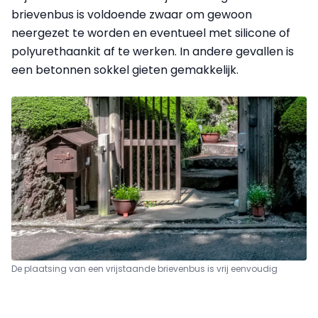
brievenbus is voldoende zwaar om gewoon
neergezet te worden en eventueel met silicone of
polyurethaan­kit af te werken. In andere gevallen is
een beton­nen sokkel gieten gemakkelijk.
De plaatsing van een vrijstaande brievenbus is vrij eenvoudig