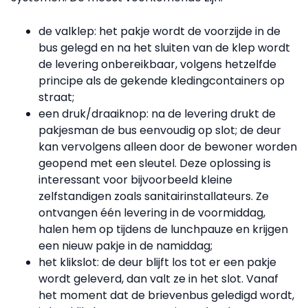
de valklep: het pakje wordt de voorzijde in de
bus gelegd en na het sluiten van de klep wordt
de levering onbereikbaar, volgens hetzelfde
principe als de gekende kledingcontainers op
straat;
een druk/draaiknop: na de levering drukt de
pakjesman de bus eenvoudig op slot; de deur
kan vervolgens alleen door de bewoner worden
geopend met een sleutel. Deze oplossing is
interessant voor bijvoorbeeld kleine
zelfstandigen zoals sanitairinstallateurs. Ze
ontvangen één levering in de voormiddag,
halen hem op tijdens de lunchpauze en krijgen
een nieuw pakje in de namiddag;
het klikslot: de deur blijft los tot er een pakje
wordt geleverd, dan valt ze in het slot. Vanaf
het moment dat de brievenbus geledigd wordt,