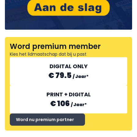
Word premium member
Kies het lidmaatschap dat bij u past
DIGITAL ONLY
€ 79.5
/
Jaar
*
PRINT + DIGITAL
€ 106
/
Jaar
*
Word nu premium partner