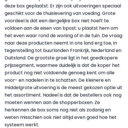
deze box geplaatst. Er zijn ook uitvoeringen speciaal
geschikt voor de thuislevering van voeding. Grote
voordeel is dat een dergelijke box niet hoeft te
voldoen aan de eisen van bpost: u plaatst hem om
het even waar rond de woning of in de tuin. De vraag
naar deze producten neemt in ons land erg toe, in
tegenstelling tot buurlanden Frankrijk, Nederland en
Duitsland. De grootste groei ligt in het goed­kopere
prijssegment, waarmee duidelijk is dat de koper het
product nog niet voldoende genoeg kent om alle
voor- en nadelen in te schatten. De kleinere en
middelgrote uitvoering is de meest gekozen optie uit
het assortiment. Nadeel is dat de bestellers ook nog
moeten wennen aan de shopperboxen. Ze
herkennen de box soms nog niet als zodanig en
weten misschien ook niet altijd even goed hoe het
systeem werkt.