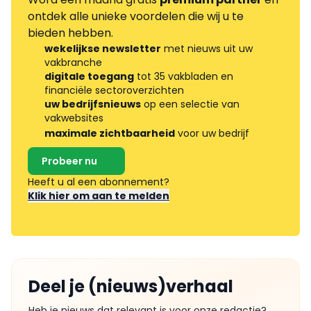
ontdek alle unieke voordelen die wij u te
bieden hebben.
wekelijkse newsletter
met nieuws uit uw
vakbranche
digitale toegang
tot 35 vakbladen en
financiële sectoroverzichten
uw bedrijfsnieuws
op een selectie van
vakwebsites
maximale zichtbaarheid
voor uw bedrijf
Probeer nu
Heeft u al een abonnement?
Klik hier om aan te melden
Deel je (nieuws)verhaal
Heb je nieuws dat relevant is voor onze redactie?