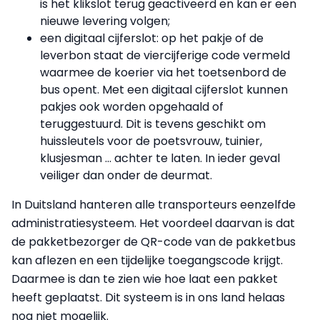
is het klikslot terug geactiveerd en kan er een
nieuwe levering volgen;
een digitaal cijferslot: op het pakje of de
leverbon staat de viercijferige code vermeld
waarmee de koerier via het toetsenbord de
bus opent. Met een digitaal cijferslot kunnen
pakjes ook worden opgehaald of
teruggestuurd. Dit is tevens geschikt om
huissleutels voor de poetsvrouw, tuinier,
klusjesman ... achter te laten. In ieder geval
veiliger dan onder de deurmat.
In Duitsland hanteren alle transporteurs een­zelfde
administratiesysteem. Het voordeel daarvan is dat
de pakketbezorger de QR-code van de pakketbus
kan aflezen en een tijdelijke toegangscode krijgt.
Daarmee is dan te zien wie hoe laat een pakket
heeft geplaatst. Dit systeem is in ons land helaas
nog niet mogelijk.