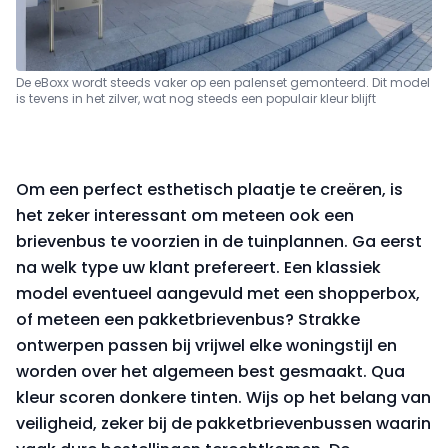
De eBoxx wordt steeds vaker op een palenset gemonteerd. Dit model
is tevens in het zilver, wat nog steeds een populair kleur blijft
Om een perfect esthetisch plaatje te creëren, is
het zeker interessant om meteen ook een
brievenbus te voorzien in de tuinplannen. Ga eerst
na welk type uw klant prefereert. Een klassiek
model eventueel aangevuld met een shopperbox,
of meteen een pakketbrievenbus? Strakke
ontwerpen passen bij vrijwel elke woningstijl en
worden over het algemeen best gesmaakt. Qua
kleur scoren donkere tinten. Wijs op het belang van
veiligheid, zeker bij de pakketbrievenbussen waarin