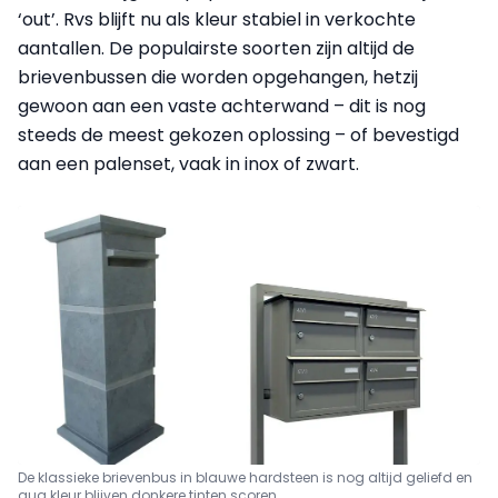
‘out’. Rvs blijft nu als kleur stabiel in verkochte
aantallen. De populairste soorten zijn altijd de
brievenbussen die worden opgehangen, hetzij
gewoon aan een vaste achterwand – dit is nog
steeds de meest gekozen oplossing – of bevestigd
aan een palenset, vaak in inox of zwart.
De klassieke brievenbus in blauwe hardsteen is nog altijd geliefd en
qua kleur blijven donkere tinten scoren