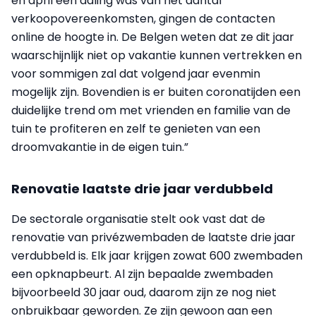
en april een daling was van het aantal
verkoopovereenkomsten, gingen de contacten
online de hoogte in. De Belgen weten dat ze dit jaar
waarschijnlijk niet op vakantie kunnen vertrekken en
voor sommigen zal dat volgend jaar evenmin
mogelijk zijn. Bovendien is er buiten coronatijden een
duidelijke trend om met vrienden en familie van de
tuin te profiteren en zelf te genieten van een
droomvakantie in de eigen tuin.”
Renovatie laatste drie jaar verdubbeld
De sectorale organisatie stelt ook vast dat de
renovatie van privézwembaden de laatste drie jaar
verdubbeld is. Elk jaar krijgen zowat 600 zwembaden
een opknapbeurt. Al zijn bepaalde zwembaden
bijvoorbeeld 30 jaar oud, daarom zijn ze nog niet
onbruikbaar geworden. Ze zijn gewoon aan een