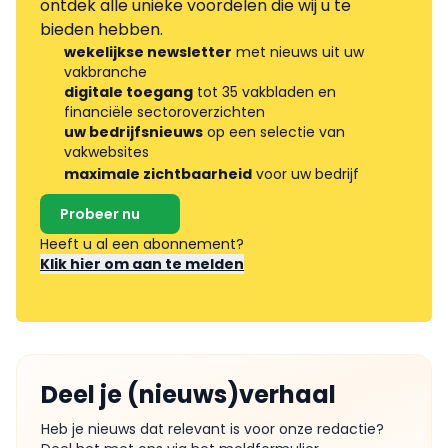
ontdek alle unieke voordelen die wij u te
bieden hebben.
wekelijkse newsletter
met nieuws uit uw
vakbranche
digitale toegang
tot 35 vakbladen en
financiële sectoroverzichten
uw bedrijfsnieuws
op een selectie van
vakwebsites
maximale zichtbaarheid
voor uw bedrijf
Probeer nu
Heeft u al een abonnement?
Klik hier om aan te melden
Deel je (nieuws)verhaal
Heb je nieuws dat relevant is voor onze redactie?