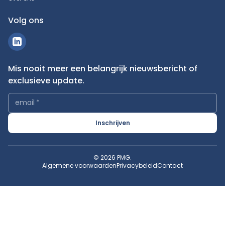
Volg ons
Mis nooit meer een belangrijk nieuwsbericht of
exclusieve update.
email
*
Inschrijven
© 2026 PMG.
Algemene voorwaarden
Privacybeleid
Contact