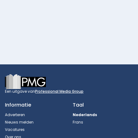
Footer
Een uitgave van
Professional Media Group
Informatie
Taal
Adverteren
Nederlands
Nieuws melden
Frans
Vacatures
Over ons