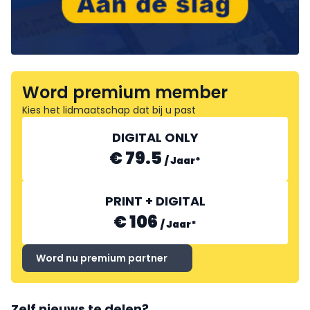
Word premium member
Kies het lidmaatschap dat bij u past
DIGITAL ONLY
€ 79.5
/
Jaar
*
PRINT + DIGITAL
€ 106
/
Jaar
*
Word nu premium partner
Zelf nieuws te delen?