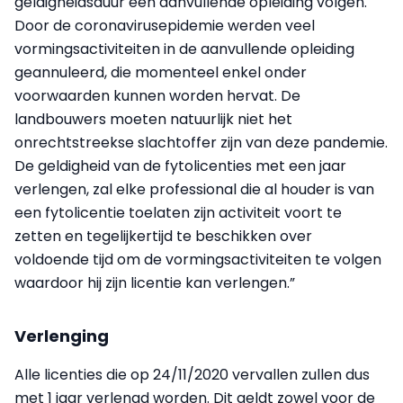
geldigheidsduur een aanvullende opleiding volgen.
Door de coronavirusepidemie werden veel
vormingsactiviteiten in de aanvullende opleiding
geannuleerd, die momenteel enkel onder
voorwaarden kunnen worden hervat. De
landbouwers moeten natuurlijk niet het
onrechtstreekse slachtoffer zijn van deze pandemie.
De geldigheid van de fytolicenties met een jaar
verlengen, zal elke professional die al houder is van
een fytolicentie toelaten zijn activiteit voort te
zetten en tegelijkertijd te beschikken over
voldoende tijd om de vormingsactiviteiten te volgen
waardoor hij zijn licentie kan verlengen.”
Verlenging
Alle licenties die op 24/11/2020 vervallen zullen dus
met 1 jaar verlengd worden. Dit geldt zowel voor de