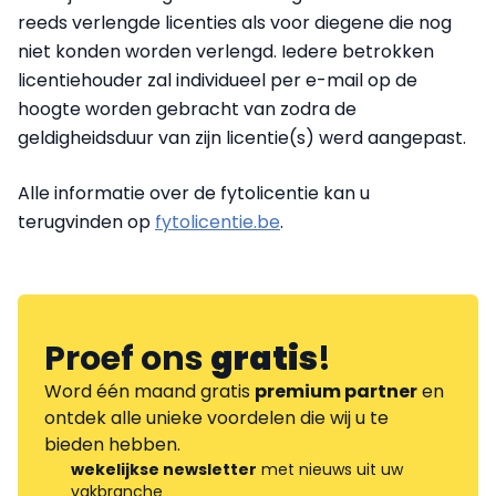
reeds verlengde licenties als voor diegene die nog
niet konden worden verlengd. Iedere betrokken
licentiehouder zal individueel per e-mail op de
hoogte worden gebracht van zodra de
geldigheidsduur van zijn licentie(s) werd aangepast.
Alle informatie over de fytolicentie kan u
terugvinden op
fytolicentie.be
.
Proef ons
gratis
!
Word één maand gratis
premium partner
en
ontdek alle unieke voordelen die wij u te
bieden hebben.
wekelijkse newsletter
met nieuws uit uw
vakbranche