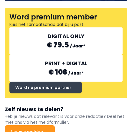
Word premium member
Kies het lidmaatschap dat bij u past
DIGITAL ONLY
€ 79.5
/
Jaar
*
PRINT + DIGITAL
€ 106
/
Jaar
*
Word nu premium partner
Zelf nieuws te delen?
Heb je nieuws dat relevant is voor onze redactie? Deel het
met ons via het meldformulier.
Nieuws melden