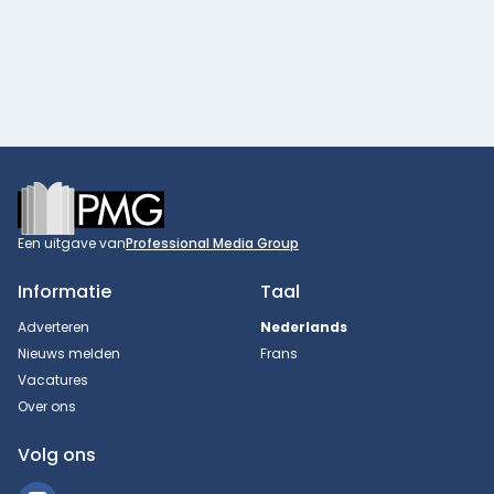
Footer
Een uitgave van
Professional Media Group
Informatie
Taal
Adverteren
Nederlands
Nieuws melden
Frans
Vacatures
Over ons
Volg ons