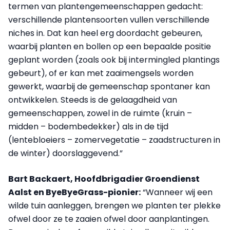
termen van plantengemeenschappen gedacht:
verschillende plantensoorten vullen verschillende
niches in. Dat kan heel erg doordacht gebeuren,
waarbij planten en bollen op een bepaalde positie
geplant worden (zoals ook bij intermingled plantings
gebeurt), of er kan met zaaimengsels worden
gewerkt, waarbij de gemeenschap spontaner kan
ontwikkelen. Steeds is de gelaagdheid van
gemeenschappen, zowel in de ruimte (kruin –
midden – bodembedekker) als in de tijd
(lentebloeiers – zomervegetatie – zaadstructuren in
de winter) doorslaggevend.”
Bart Backaert, Hoofdbrigadier Groendienst
Aalst en ByeByeGrass-pionier:
“Wanneer wij een
wilde tuin aanleggen, brengen we planten ter plekke
ofwel door ze te zaaien ofwel door aanplantingen.