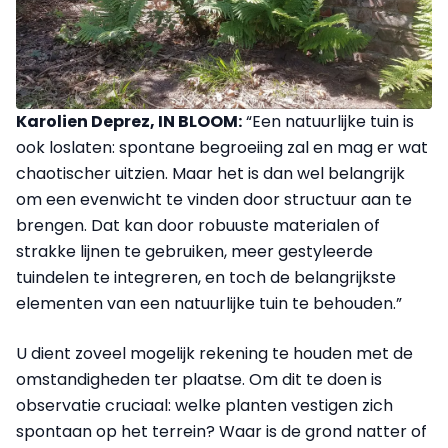
Karolien Deprez, IN BLOOM:
“Een natuurlijke tuin is
ook loslaten: spontane begroeiing zal en mag er wat
chaotischer uitzien. Maar het is dan wel belangrijk
om een evenwicht te vinden door structuur aan te
brengen. Dat kan door robuuste materialen of
strakke lijnen te gebruiken, meer gestyleerde
tuindelen te integreren, en toch de belangrijkste
elementen van een natuurlijke tuin te behouden.”
U dient zoveel mogelijk rekening te houden met de
omstandigheden ter plaatse. Om dit te doen is
observatie cruciaal: welke planten vestigen zich
spontaan op het terrein? Waar is de grond natter of