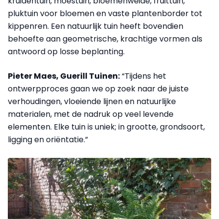
kruidentuin, moestuin, bloemenweide, fruittuin,
pluktuin voor bloemen en vaste plantenborder tot
kippenren. Een natuurlijk tuin heeft bovendien
behoefte aan geometrische, krachtige vormen als
antwoord op losse beplanting.
Pieter Maes, Guerill Tuinen:
“Tijdens het
ontwerpproces gaan we op zoek naar de juiste
verhoudingen, vloeiende lijnen en natuurlijke
materialen, met de nadruk op veel levende
elementen. Elke tuin is uniek; in grootte, grondsoort,
ligging en oriëntatie.”