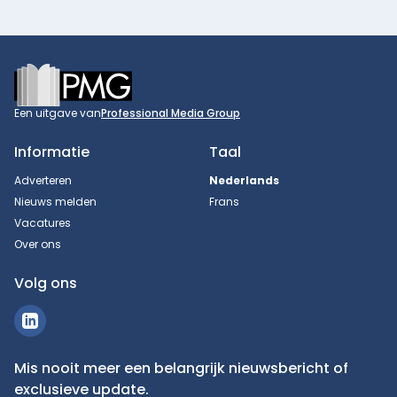
Footer
Een uitgave van
Professional Media Group
Informatie
Taal
Adverteren
Nederlands
Nieuws melden
Frans
Vacatures
Over ons
Volg ons
Mis nooit meer een belangrijk nieuwsbericht of
exclusieve update.