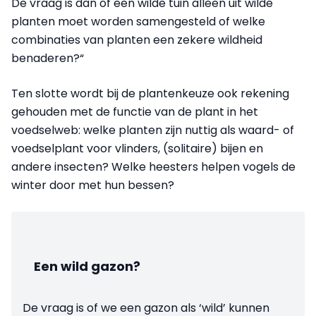
De vraag is dan of een wilde tuin alleen uit wilde
planten moet worden samengesteld of welke
combinaties van planten een zekere wildheid
benaderen?“
Ten slotte wordt bij de plantenkeuze ook rekening
gehouden met de functie van de plant in het
voedselweb: welke planten zijn nuttig als waard- of
voedselplant voor vlinders, (solitaire) bijen en
andere insecten? Welke heesters helpen vogels de
winter door met hun bessen?
Een wild gazon?
De vraag is of we een gazon als ‘wild’ kunnen