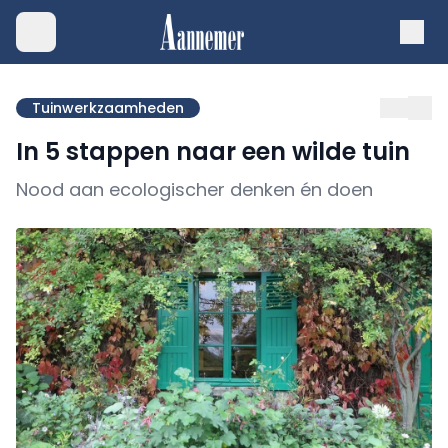
Tuinwerkzaamheden
In 5 stappen naar een wilde tuin
Nood aan ecologischer denken én doen