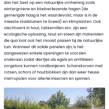
dan het best op een natuurlijke omheining zoals
wintergroene en bladverliezende hagen (de
gemengde haag is het waardevolst, maar is in de
meeste stadstuinen te breed) en klimplanten. Ook
vlechtwerk in hout, takkenrillen etc. zijn een
ecologische oplossing. Hout en steen zijn materialen
die qua look ook het mooist passen bij de natuurlijke
tuin. Wanneer dit solide panelen zijn, is het
aangewezen enkele openingen te voorzien
onderaan zodat diertjes als egels en amfibieën
zorgeloos kunnen rondbanjeren. Schanskorven met
rotsen, schors of houtblokken zijn dan weer heuse
metropolen voor allerlei insecten en spinnen.