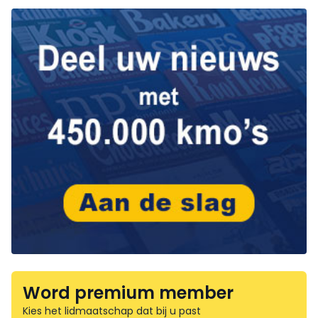
Word premium member
Kies het lidmaatschap dat bij u past