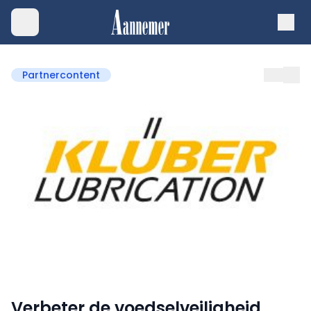
Partnercontent
Verbeter de voedselveiligheid