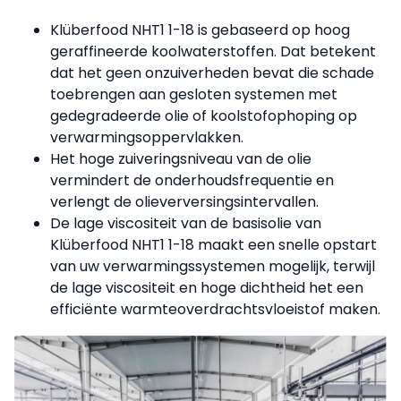
Klüberfood NHT1 1-18 is gebaseerd op hoog
geraffineerde koolwaterstoffen. Dat betekent
dat het geen onzuiverheden bevat die schade
toebrengen aan gesloten systemen met
gedegradeerde olie of koolstofophoping op
verwarmingsoppervlakken.
Het hoge zuiveringsniveau van de olie
vermindert de onderhoudsfrequentie en
verlengt de olieverversingsintervallen.
De lage viscositeit van de basisolie van
Klüberfood NHT1 1-18 maakt een snelle opstart
van uw verwarmingssystemen mogelijk, terwijl
de lage viscositeit en hoge dichtheid het een
efficiënte warmteoverdrachtsvloeistof maken.