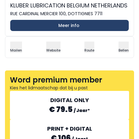
KLUBER LUBRICATION BELGIUM NETHERLANDS
RUE CARDINAL MERCIER 100, DOTTIGNIES 7711
Meer info
Mailen
Website
Route
Bellen
Word premium member
Kies het lidmaatschap dat bij u past
DIGITAL ONLY
€ 79.5
/
Jaar
*
PRINT + DIGITAL
€ 106