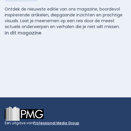
Ontdek de nieuwste editie van ons magazine, boordevol
inspirerende artikelen, diepgaande inzichten en prachtige
visuals. Laat je meenemen op een reis door de meest
actuele onderwerpen en verhalen die je niet wilt missen.
In dit magazine
Footer
Een uitgave van
Professional Media Group