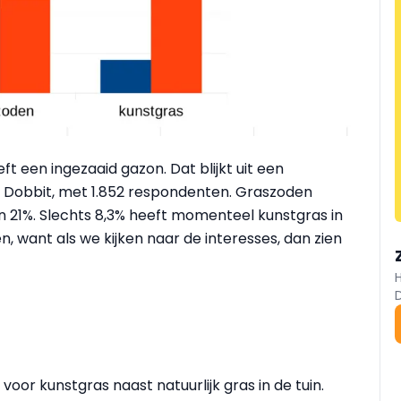
t een ingezaaid gazon. Dat blijkt uit een
Dobbit, met 1.852 respondenten. Graszoden
21%. Slechts 8,3% heeft momenteel kunstgras in
, want als we kijken naar de interesses, dan zien
oor kunstgras naast natuurlijk gras in de tuin.