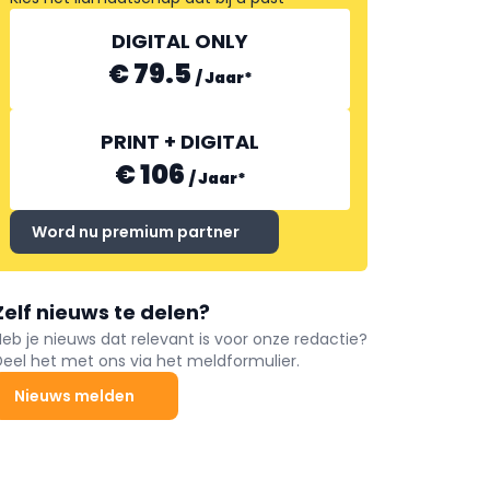
DIGITAL ONLY
€ 79.5
/
Jaar
*
PRINT + DIGITAL
€ 106
/
Jaar
*
Word nu premium partner
Zelf nieuws te delen?
Heb je nieuws dat relevant is voor onze redactie?
Deel het met ons via het meldformulier.
Nieuws melden