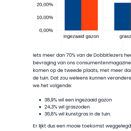
Iets meer dan 70% van de Dobbitlezers heef
bevraging van ons consumentenmagazine 
komen op de tweede plaats, met meer dan 
de tuin. Dat zou weleens kunnen veranderen
we het volgende:
38,9% wil een ingezaaid gazon
24,3% wil graszoden
36,8% wil kunstgras in de tuin.
Er lijkt dus een mooie toekomst weggelegd v