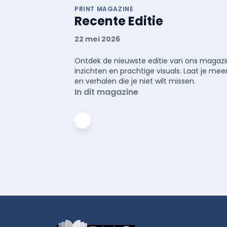
PRINT MAGAZINE
Recente Editie
22 mei 2026
Ontdek de nieuwste editie van ons magazin
inzichten en prachtige visuals. Laat je 
en verhalen die je niet wilt missen.
In dit magazine
Footer