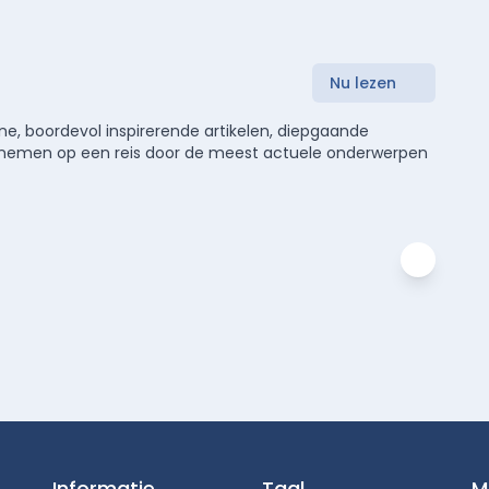
Nu lezen
e, boordevol inspirerende artikelen, diepgaande
meenemen op een reis door de meest actuele onderwerpen
Informatie
Taal
M