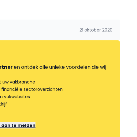
21 oktober 2020
rtner
en ontdek alle unieke voordelen die wij
t uw vakbranche
 financiële sectoroverzichten
an vakwebsites
rijf
m aan te melden