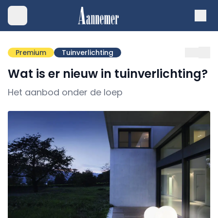
Premium
Tuinverlichting
Wat is er nieuw in tuinverlichting?
Het aanbod onder de loep