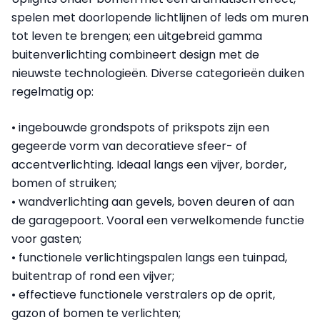
spelen met doorlopende lichtlijnen of leds om muren
tot leven te brengen; een uitgebreid gamma
buitenverlichting combineert design met de
nieuwste technologieën. Diverse categorieën duiken
regelmatig op:
• ingebouwde grondspots of prikspots zijn een
gegeerde vorm van decoratieve sfeer- of
accentverlichting. Ideaal langs een vijver, border,
bomen of struiken;
• wandverlichting aan gevels, boven deuren of aan
de garagepoort. Vooral een verwelkomende functie
voor gasten;
• functionele verlichtingspalen langs een tuinpad,
buitentrap of rond een vijver;
• effectieve functionele verstralers op de oprit,
gazon of bomen te verlichten;