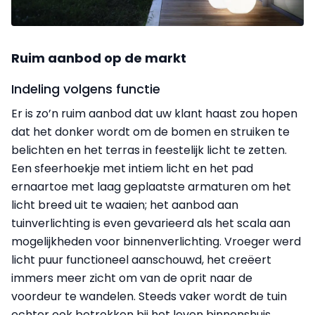
Ruim aanbod op de markt
Indeling volgens functie
Er is zo’n ruim aanbod dat uw klant haast zou hopen
dat het donker wordt om de bomen en struiken te
belichten en het terras in feestelijk licht te zetten.
Een sfeerhoekje met intiem licht en het pad
ernaartoe met laag geplaatste armaturen om het
licht breed uit te waaien; het aanbod aan
tuinverlichting is even gevarieerd als het scala aan
mogelijkheden voor binnenverlichting. Vroeger werd
licht puur functioneel aanschouwd, het creëert
immers meer zicht om van de oprit naar de
voordeur te wandelen. Steeds vaker wordt de tuin
echter ook betrokken bij het leven binnenshuis,