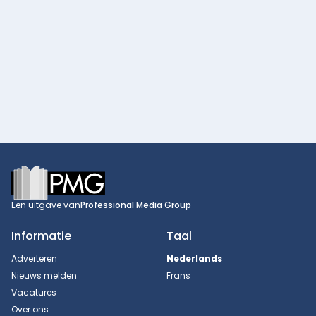
Footer
Een uitgave van
Professional Media Group
Informatie
Taal
Adverteren
Nederlands
Nieuws melden
Frans
Vacatures
Over ons