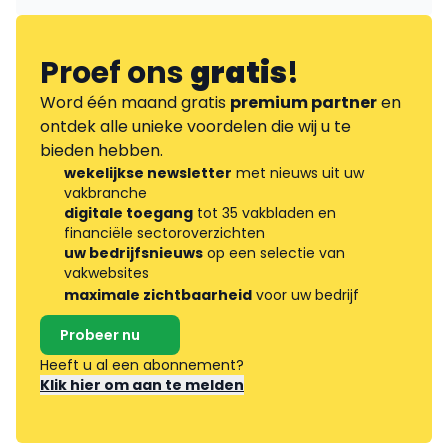
Proef ons
gratis
!
Word één maand gratis
premium partner
en
ontdek alle unieke voordelen die wij u te
bieden hebben.
wekelijkse newsletter
met nieuws uit uw
vakbranche
digitale toegang
tot 35 vakbladen en
financiële sectoroverzichten
uw bedrijfsnieuws
op een selectie van
vakwebsites
maximale zichtbaarheid
voor uw bedrijf
Probeer nu
Heeft u al een abonnement?
Klik hier om aan te melden