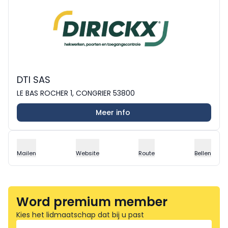
DTI SAS
LE BAS ROCHER 1, CONGRIER 53800
Meer info
Mailen
Website
Route
Bellen
Word premium member
Kies het lidmaatschap dat bij u past