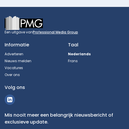
Footer
Een uitgave van
Professional Media Group
Informatie
Taal
Adverteren
Nederlands
Nieuws melden
Frans
Vacatures
Over ons
Volg ons
Mis nooit meer een belangrijk nieuwsbericht of
exclusieve update.