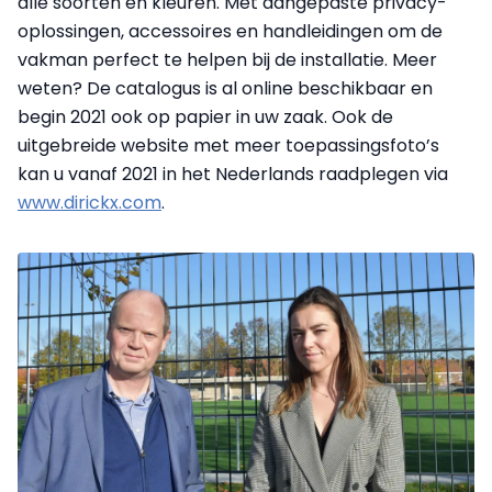
alle soorten en kleuren. Met aangepaste privacy-
oplossingen, accessoires en handleidingen om de
vakman perfect te helpen bij de installatie. Meer
weten? De catalogus is al online beschikbaar en
begin 2021 ook op papier in uw zaak. Ook de
uitgebreide website met meer toepassingsfoto’s
kan u vanaf 2021 in het Nederlands raadplegen via
www.dirickx.com
.