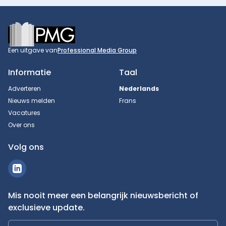
Footer
Een uitgave van
Professional Media Group
Informatie
Taal
Adverteren
Nederlands
Nieuws melden
Frans
Vacatures
Over ons
Volg ons
Mis nooit meer een belangrijk nieuwsbericht of
exclusieve update.