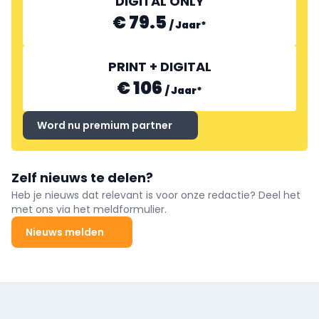
DIGITAL ONLY
€ 79.5
/
Jaar
*
PRINT + DIGITAL
€ 106
/
Jaar
*
Word nu premium partner
Zelf nieuws te delen?
Heb je nieuws dat relevant is voor onze redactie? Deel het
met ons via het meldformulier.
Nieuws melden