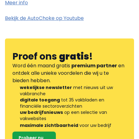
Meer info
Bekijk de AutoChoke op Youtube
Proef ons
gratis
!
Word één maand gratis
premium partner
en
ontdek alle unieke voordelen die wij u te
bieden hebben.
wekelijkse newsletter
met nieuws uit uw
vakbranche
digitale toegang
tot 35 vakbladen en
financiële sectoroverzichten
uw bedrijfsnieuws
op een selectie van
vakwebsites
maximale zichtbaarheid
voor uw bedrijf
Probeer nu