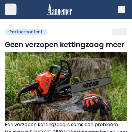
Partnercontent
Geen verzopen kettingzaag meer
Een verzopen kettingzaag is soms een probleem.