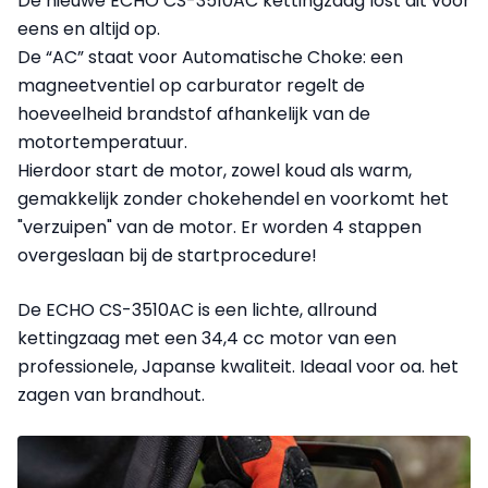
De nieuwe ECHO CS-3510AC kettingzaag lost dit voor
eens en altijd op.
De “AC” staat voor Automatische Choke: een
magneetventiel op carburator regelt de
hoeveelheid brandstof afhankelijk van de
motortemperatuur.
Hierdoor start de motor, zowel koud als warm,
gemakkelijk zonder chokehendel en voorkomt het
"verzuipen" van de motor. Er worden 4 stappen
overgeslaan bij de startprocedure!
De ECHO CS-3510AC is een lichte, allround
kettingzaag met een 34,4 cc motor van een
professionele, Japanse kwaliteit. Ideaal voor oa. het
zagen van brandhout.