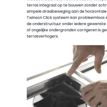
terras integraal op te bouwen zonder sc
simpele draaibeweging aan de horizontale 
Twinson Click systeem kan probleemloos el
de onderstructuur onder iedere gewenste 
of ongelijke ondergronden corrigeren is 
terrasverhogers.