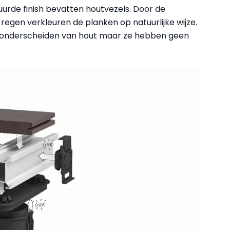
rde finish bevatten houtvezels. Door de
 regen verkleuren de planken op natuurlijke wijze.
 te onderscheiden van hout maar ze hebben geen