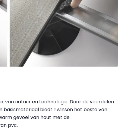
ix van natuur en technologie. Door de voordelen
n basismateriaal biedt Twinson het beste van
t warm gevoel van hout met de
van pvc.