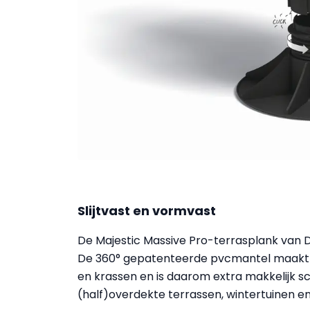
Slijtvast en vormvast
De Majestic Massive Pro-terrasplank van De
De 360° gepatenteerde pvcmantel maakt 
en krassen en is daarom extra makkelijk sc
(half)overdekte terrassen, wintertuinen e