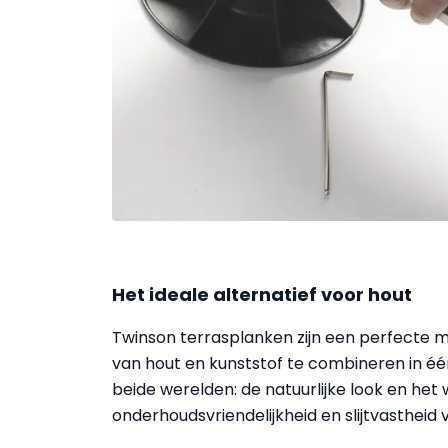
Het ideale alternatief voor hout
Twinson terrasplanken zijn een perfecte m
van hout en kunststof te combineren in éé
beide werelden: de natuurlijke look en he
onderhoudsvriendelijkheid en slijtvastheid 