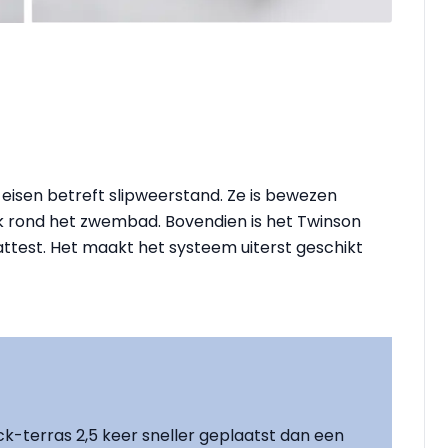
eisen betreft slipweerstand. Ze is bewezen
nk rond het zwembad. Bovendien is het Twinson
attest. Het maakt het systeem uiterst geschikt
ick-terras 2,5 keer sneller geplaatst dan een