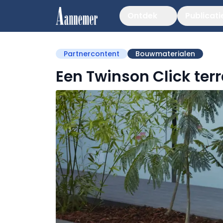
Ontdek
Publicati
Partnercontent
Bouwmaterialen
Een Twinson Click ter