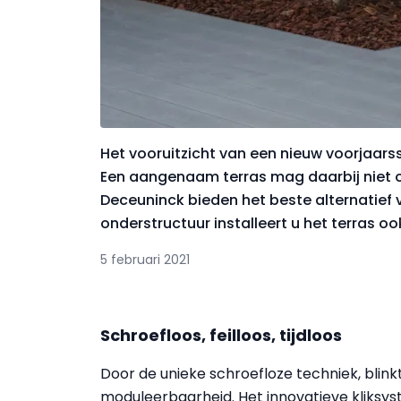
Het vooruitzicht van een nieuw voorjaars
Een aangenaam terras mag daarbij niet 
Deceuninck bieden het beste alternatief 
onderstructuur installeert u het terras ook
5 februari 2021
Schroefloos, feilloos, tijdloos
Door de unieke schroefloze techniek, blinkt 
moduleerbaarheid. Het innovatieve kliksy