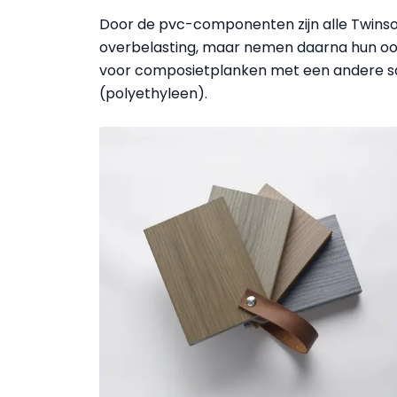
Door de pvc-componenten zijn alle Twinson
overbelasting, maar nemen daarna hun oors
voor composietplanken met een andere sa
(polyethyleen).