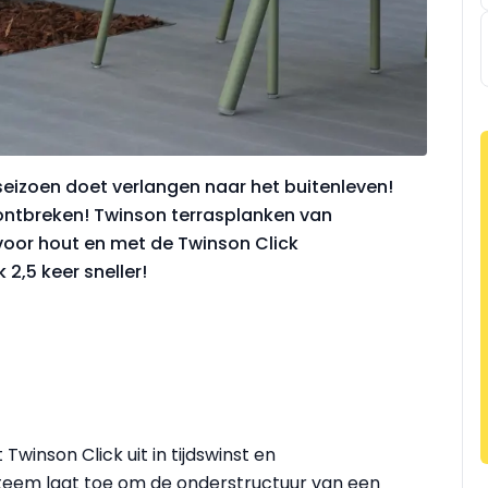
seizoen doet verlangen naar het buitenleven!
ontbreken! Twinson terrasplanken van
voor hout en met de Twinson Click
 2,5 keer sneller!
Twinson Click uit in tijdswinst en
steem laat toe om de onderstructuur van een