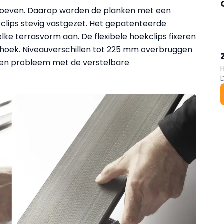
hroeven. Daarop worden de planken met een
clips stevig vastgezet. Het gepatenteerde
ke terrasvorm aan. De flexibele hoekclips fixeren
hoek. Niveauverschillen tot 225 mm overbruggen
geen probleem met de verstelbare