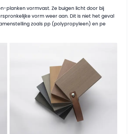
-planken vormvast. Ze buigen licht door bij
pronkelijke vorm weer aan. Dit is niet het geval
menstelling zoals pp (polypropyleen) en pe