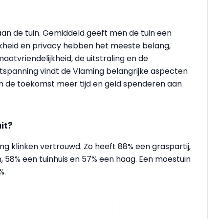
an de tuin. Gemiddeld geeft men de tuin een
jkheid en privacy hebben het meeste belang,
atvriendelijkheid, de uitstraling en de
tspanning vindt de Vlaming belangrijke aspecten
l in de toekomst meer tijd en geld spenderen aan
it?
 klinken vertrouwd. Zo heeft 88% een graspartij,
, 58% een tuinhuis en 57% een haag. Een moestuin
%.