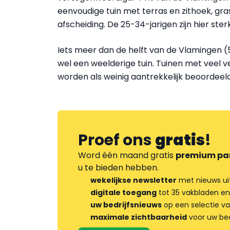
eenvoudige tuin met terras en zithoek, gr
afscheiding. De 25-34-jarigen zijn hier st
Iets meer dan de helft van de Vlamingen 
wel een weelderige tuin. Tuinen met veel
worden als weinig aantrekkelijk beoordeeld
Proef ons
gratis
!
Word één maand gratis
premium pa
u te bieden hebben.
wekelijkse newsletter
met nieuws ui
digitale toegang
tot 35 vakbladen en
uw bedrijfsnieuws
op een selectie v
maximale zichtbaarheid
voor uw bed