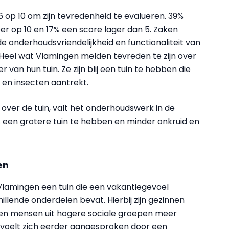
 op 10 om zijn tevredenheid te evalueren. 39%
r op 10 en 17% een score lager dan 5. Zaken
e onderhoudsvriendelijkheid en functionaliteit van
. Heel wat Vlamingen melden tevreden te zijn over
 van hun tuin. Ze zijn blij een tuin te hebben die
s en insecten aantrekt.
ver de tuin, valt het onderhoudswerk in de
 een grotere tuin te hebben en minder onkruid en
en
 Vlamingen een tuin die een vakantiegevoel
hillende onderdelen bevat. Hierbij zijn gezinnen
 en mensen uit hogere sociale groepen meer
voelt zich eerder aangesproken door een