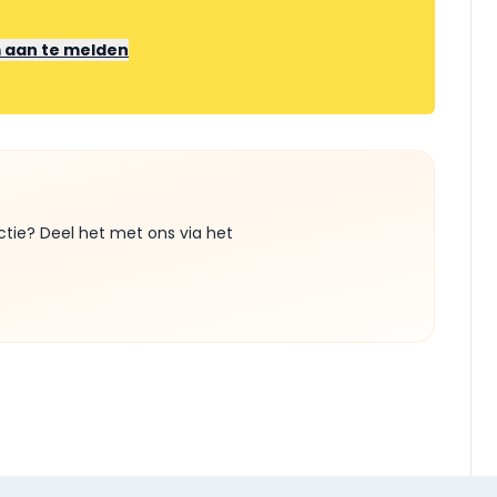
m aan te melden
ctie? Deel het met ons via het