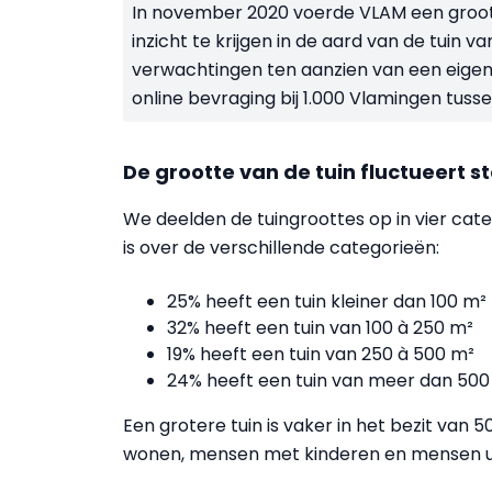
In november 2020 voerde VLAM een groot
inzicht te krijgen in de aard van de tuin 
verwachtingen ten aanzien van een eigen 
online bevraging bij 1.000 Vlamingen tusse
De grootte van de tuin fluctueert s
We deelden de tuingroottes op in vier categ
is over de verschillende categorieën:
25% heeft een tuin kleiner dan 100 m²
32% heeft een tuin van 100 à 250 m²
19% heeft een tuin van 250 à 500 m²
24% heeft een tuin van meer dan 500
Een grotere tuin is vaker in het bezit van 
wonen, mensen met kinderen en mensen ui