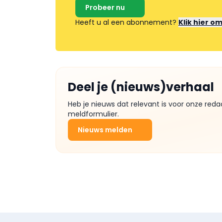
Probeer nu
Heeft u al een abonnement?
Klik hier o
Deel je (nieuws)verhaal
Heb je nieuws dat relevant is voor onze reda
meldformulier.
Nieuws melden