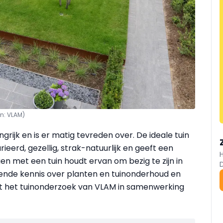
on: VLAM)
ngrijk en is er matig tevreden over. De ideale tuin
ieerd, gezellig, strak-natuurlijk en geeft een
en met een tuin houdt ervan om bezig te zijn in
ldoende kennis over planten en tuinonderhoud en
t uit het tuinonderzoek van VLAM in samenwerking