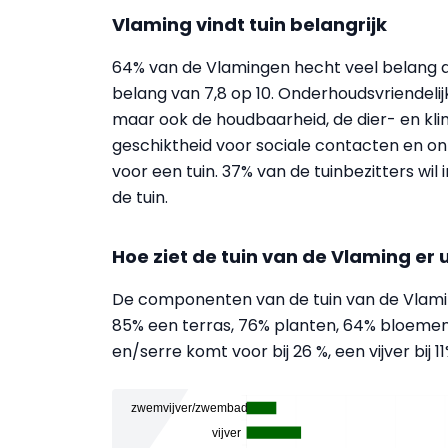
Vlaming vindt tuin belangrijk
64% van de Vlamingen hecht veel belang a
belang van 7,8 op 10. Onderhoudsvriendeli
maar ook de houdbaarheid, de dier- en klima
geschiktheid voor sociale contacten en on
voor een tuin. 37% van de tuinbezitters wi
de tuin.
Hoe ziet de tuin van de Vlaming er u
De componenten van de tuin van de Vlaming
85% een terras, 76% planten, 64% bloemen
en/serre komt voor bij 26 %, een vijver bij 11