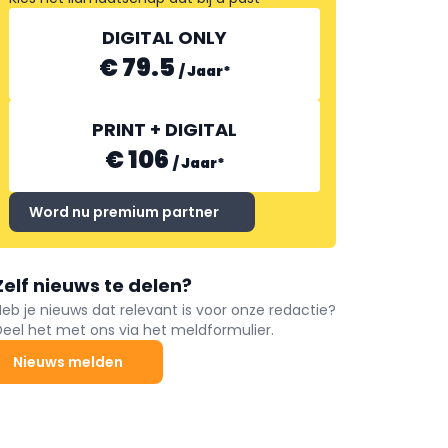
DIGITAL ONLY
€ 79.5
/
Jaar
*
PRINT + DIGITAL
€ 106
/
Jaar
*
Word nu premium partner
Zelf nieuws te delen?
Heb je nieuws dat relevant is voor onze redactie?
Deel het met ons via het meldformulier.
Nieuws melden