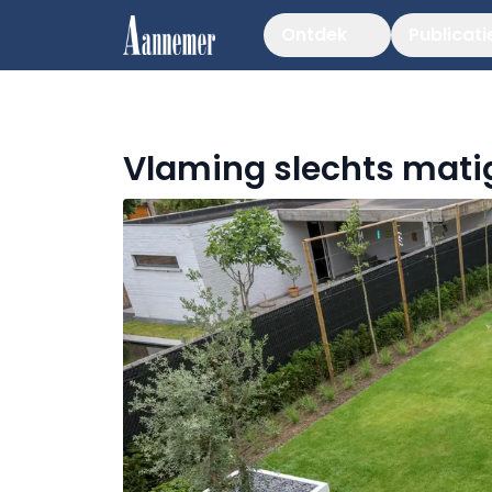
Ontdek
Publicati
Vlaming slechts matig