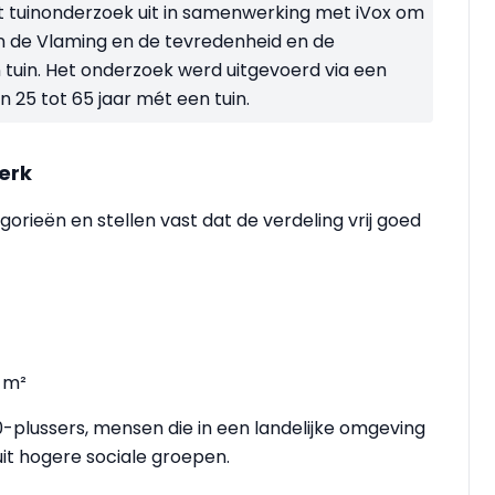
 tuinonderzoek uit in samenwerking met iVox om
van de Vlaming en de tevredenheid en de
tuin. Het onderzoek werd uitgevoerd via een
n 25 tot 65 jaar mét een tuin.
terk
orieën en stellen vast dat de verdeling vrij goed
 m²
50-plussers, mensen die in een landelijke omgeving
t hogere sociale groepen.