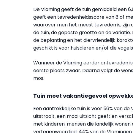
De Vlaming geeft de tuin gemiddeld een 6,6
geeft een tevredenheidsscore van 8 of mee
waarover men het meest tevreden is, zijn d
de tuin, de gepaste grootte en de variatie
de beplanting en het diervriendelijk karakter
geschikt is voor huisdieren en/of die vogel
Wanneer de Vlaming eerder ontevreden is o
eerste plaats zwaar. Daarna volgt de wens
mos.
Tuin moet vakantiegevoel opwekk
Een aantrekkelijke tuin is voor 56% van de
uitstraalt, een mooi uitzicht geeft en versc
met kinderen, mensen die landelijk wonen
vertegenwoordigd. 44% van de Vlamingen 