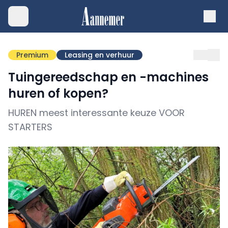
Premium
Leasing en verhuur
Tuingereedschap en -machines
huren of kopen?
HUREN meest interessante keuze VOOR
STARTERS