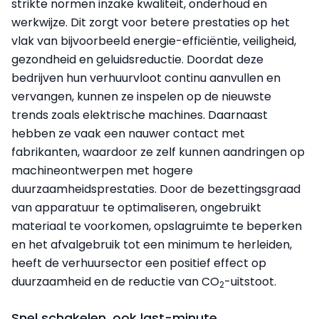
strikte normen inzake kwaliteit, onderhoud en
werkwijze. Dit zorgt voor betere prestaties op het
vlak van bijvoorbeeld energie-efficiëntie, veiligheid,
gezondheid en geluidsreductie. Doordat deze
bedrijven hun verhuurvloot continu aanvullen en
vervangen, kunnen ze inspelen op de nieuwste
trends zoals elektrische machines. Daarnaast
hebben ze vaak een nauwer contact met
fabrikanten, waardoor ze zelf kunnen aandringen op
machineontwerpen met hogere
duurzaamheidsprestaties. Door de bezettingsgraad
van apparatuur te optimaliseren, ongebruikt
materiaal te voorkomen, opslagruimte te beperken
en het afvalgebruik tot een minimum te herleiden,
heeft de verhuursector een positief effect op
duurzaamheid en de reductie van CO
-uitstoot.
2
Snel schakelen, ook last-minute