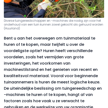
Diverse tuingereedschappen en -machines die nodig zijn voor het
onderhoud van een tuin kunnen zowel gekocht als gehuurd worden
(Huurland)
Bent u aan het overwegen om tuinmateriaal te
huren of te kopen, maar twijfelt u over de
voordeligste optie? Huren heeft verschillende
voordelen, zoals het vermijden van grote
investeringen, het voorkomen van
machinestilstand en het genieten van recent en
kwaliteitsvol materiaal. Vooral voor beginnende
tuinaannemers is huren de meest logische keuze.
De uiteindelijke beslissing om tuingereedschap en
-machines te huren of te kopen, hangt af van
factoren zoals hoe vaak u ze verwacht te
gebruiken en de werkwijze van uw organisatie.