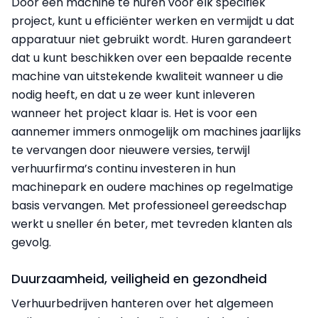
Door een machine te huren voor elk specifiek
project, kunt u efficiënter werken en vermijdt u dat
apparatuur niet gebruikt wordt. Huren garandeert
dat u kunt beschikken over een bepaalde recente
machine van uitstekende kwaliteit wanneer u die
nodig heeft, en dat u ze weer kunt inleveren
wanneer het project klaar is. Het is voor een
aannemer immers onmogelijk om machines jaarlijks
te vervangen door nieuwere versies, terwijl
verhuurfirma’s continu investeren in hun
machinepark en oudere machines op regelmatige
basis vervangen. Met professioneel gereedschap
werkt u sneller én beter, met tevreden klanten als
gevolg.
Duurzaamheid, veiligheid en gezondheid
Verhuurbedrijven hanteren over het algemeen