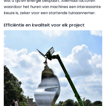
wat u tijd en energie bespaart. Allemaal factoren
waardoor het huren van machines een interessante
keuze is, zeker voor een startende tuinaannemer.
Efficiëntie en kwaliteit voor elk project