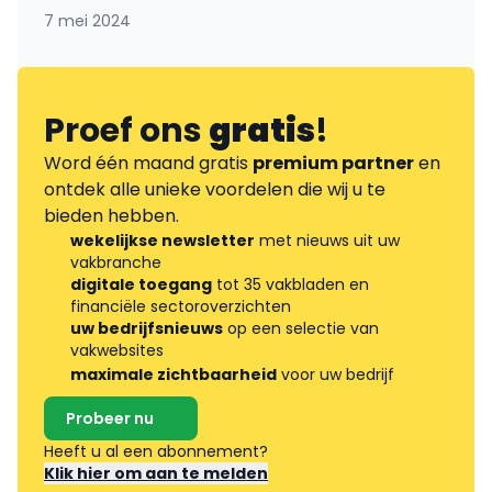
7 mei 2024
Proef ons
gratis
!
Word één maand gratis
premium partner
en
ontdek alle unieke voordelen die wij u te
bieden hebben.
wekelijkse newsletter
met nieuws uit uw
vakbranche
digitale toegang
tot 35 vakbladen en
financiële sectoroverzichten
uw bedrijfsnieuws
op een selectie van
vakwebsites
maximale zichtbaarheid
voor uw bedrijf
Probeer nu
Heeft u al een abonnement?
Klik hier om aan te melden