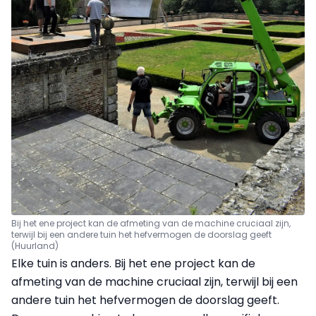
Bij het ene project kan de afmeting van de machine cruciaal zijn,
terwijl bij een andere tuin het hefvermogen de doorslag geeft
(Huurland)
Elke tuin is anders. Bij het ene project kan de
afmeting van de machine cruciaal zijn, terwijl bij een
andere tuin het hefvermogen de doorslag geeft.