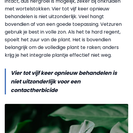
intact, dus hergroei is mogelijk, zeker bij onkruiden
met wortelstokken. Vier tot vijf keer opnieuw
behandelen is niet uitzonderlijk. Veel hangt
bovendien af van een goede toepassing. Vetzuren
gebruik je best in volle zon. Als het te hard regent,
spoelt het zuur van de plant. Het is bovendien
belangrijk om de volledige plant te raken; anders
krijg je het integrale plantje effectief niet weg.
Vier tot vijf keer opnieuw behandelen is
niet uitzonderlijk voor een
contactherbicide