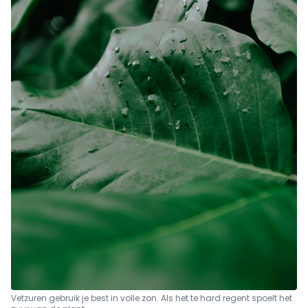
Vetzuren gebruik je best in volle zon. Als het te hard regent spoelt het