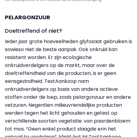
PELARGONZUUR
Doeltreffend of niet?
Ieder jaar grote hoeveelheden glyfosaat gebruiken is
sowieso niet de beste aanpak. Ook onkruid kan
resistent worden. Er zijn ecologische
onkruidverdelgers op de markt, maar over de
doeltreffendheid van die producten, is er geen
eensgezindheid. TestAankoop nam
onkruidverdelgers op basis van andere actieve
stoffen onder de loep, zoals pelargonzuur en andere
vetzuren. Negentien milieuvriendelijke producten
werden tegen het licht gehouden en getest op
verschillende soorten vegetatie: van paardenbloem
tot mos. “Geen enkel product slaagde erin het
onkruid te verdelgen”, klinkt het bij TestAankoop.