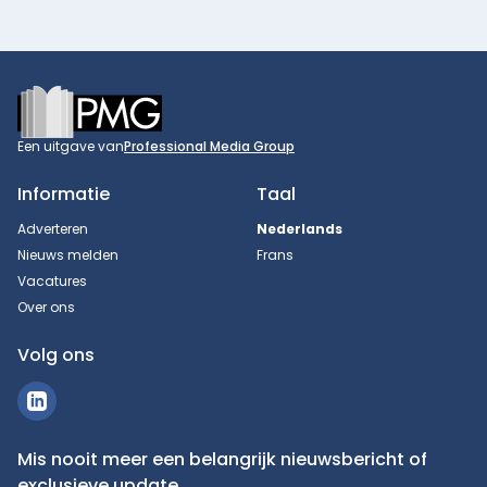
Footer
Een uitgave van
Professional Media Group
Informatie
Taal
Adverteren
Nederlands
Nieuws melden
Frans
Vacatures
Over ons
Volg ons
Mis nooit meer een belangrijk nieuwsbericht of
exclusieve update.