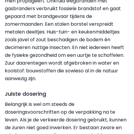
men propageert. Onkruid wegbranden met
gasbranders verbruikt fossiele brandstof en gaat
gepaard met brandgevaar tijdens de
zomermaanden. Een stalen borstel verspreidt
metalen deeltjes. Huis-tuin- en keukenmiddeltjes
zoals javel of zout beschadigen de bodem én
decimeren nuttige insecten. En niet iedereen heeft
de fysieke gezondheid om een uurtje te schoffelen.
Zuur daarentegen wordt afgebroken in water en
koolstof: bouwstoffen die sowieso al in de natuur
aanwezig zijn.
Juiste dosering
Belangrijk is wel om steeds de
doseringsvoorschriften op de verpakking na te
leven. Als je de verkeerde dosering gebruikt, kunnen
de zuren niet goed inwerken. Er bestaan zware en