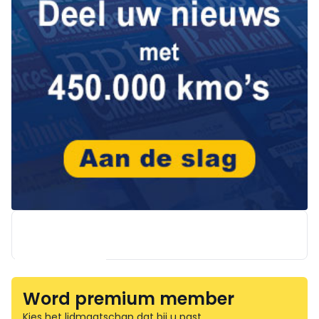
Word premium member
Kies het lidmaatschap dat bij u past