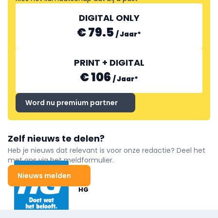
DIGITAL ONLY
€ 79.5
/
Jaar
*
PRINT + DIGITAL
€ 106
/
Jaar
*
Word nu premium partner
Zelf nieuws te delen?
Heb je nieuws dat relevant is voor onze redactie? Deel het
met ons via het meldformulier.
Nieuws melden
HG