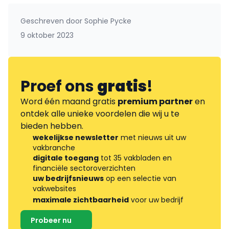
Geschreven door
Sophie Pycke
9 oktober 2023
Proef ons
gratis
!
Word één maand gratis
premium partner
en
ontdek alle unieke voordelen die wij u te
bieden hebben.
wekelijkse newsletter
met nieuws uit uw
vakbranche
digitale toegang
tot 35 vakbladen en
financiële sectoroverzichten
uw bedrijfsnieuws
op een selectie van
vakwebsites
maximale zichtbaarheid
voor uw bedrijf
Probeer nu