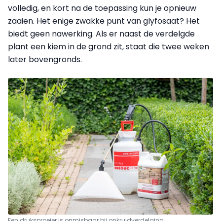
volledig, en kort na de toepassing kun je opnieuw
zaaien. Het enige zwakke punt van glyfosaat? Het
biedt geen nawerking. Als er naast de verdelgde
plant een kiem in de grond zit, staat die twee weken
later bovengronds.
Een druksproeier is onmisbaar bij onkruidverdelging