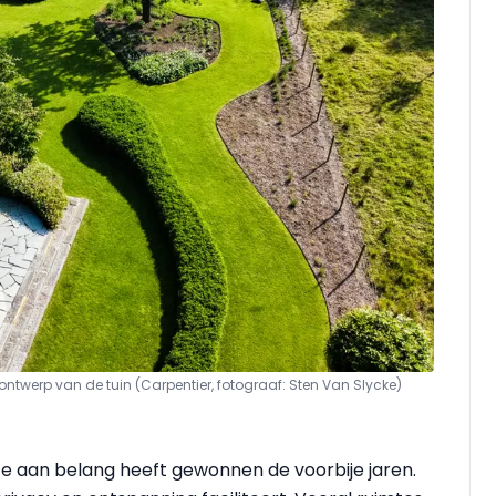
twerp van de tuin (Carpentier, fotograaf: Sten Van Slycke)
te aan belang heeft gewonnen de voorbije jaren.