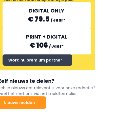
DIGITAL ONLY
€ 79.5
/
Jaar
*
PRINT + DIGITAL
€ 106
/
Jaar
*
Word nu premium partner
Zelf nieuws te delen?
Heb je nieuws dat relevant is voor onze redactie?
Deel het met ons via het meldformulier.
Nieuws melden