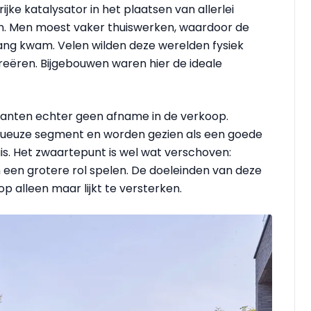
ke katalysator in het plaatsen van allerlei
in. Men moest vaker thuiswerken, waardoor de
rang kwam. Velen wilden deze werelden fysiek
reëren. Bijgebouwen waren hier de ideale
rikanten echter geen afname in de verkoop.
luxueuze segment en worden gezien als een goede
is. Het zwaartepunt is wel wat verschoven:
 een grotere rol spelen. De doeleinden van deze
p alleen maar lijkt te versterken.