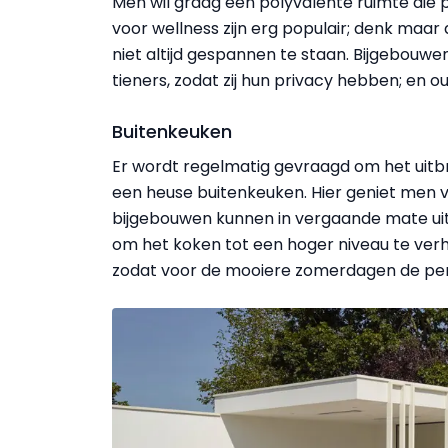
Men wil graag een polyvalente ruimte die p
voor wellness zijn erg populair; denk maar
niet altijd gespannen te staan. Bijgebouwe
tieners, zodat zij hun privacy hebben; en o
Buitenkeuken
Er wordt regelmatig gevraagd om het uitbr
een heuse buitenkeuken. Hier geniet men 
bijgebouwen kunnen in vergaande mate uit
om het koken tot een hoger niveau te verhe
zodat voor de mooiere zomerdagen de per