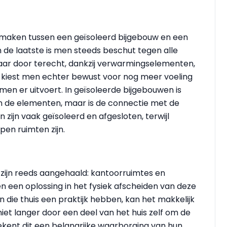
 maken tussen een geïsoleerd bijgebouw en een
n de laatste is men steeds beschut tegen alle
ar door terecht, dankzij verwarmingselementen,
ier kiest men echter bewust voor nog meer voeling
 men er uitvoert. In geïsoleerde bijgebouwen is
 de elementen, maar is de connectie met de
zijn vaak geïsoleerd en afgesloten, terwijl
en ruimten zijn.
ijn reeds aangehaald: kantoorruimtes en
en een oplossing in het fysiek afscheiden van deze
n die thuis een praktijk hebben, kan het makkelijk
iet langer door een deel van het huis zelf om de
ekent dit een belangrijke waarborging van hun