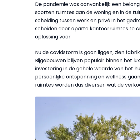
De pandemie was aanvankelijk een belangrij
soorten ruimtes aan de woning en in de tu
scheiding tussen werk en privé in het ged
scheiden door aparte kantoorruimtes te c
oplossing voor.
Nu de covidstorm is gaan liggen, zien fab
Bijgebouwen blijven populair binnen het 
investering in de gehele waarde van het hu
persoonlijke ontspanning en wellness gaan
ruimtes worden dus diverser, wat de verkoo