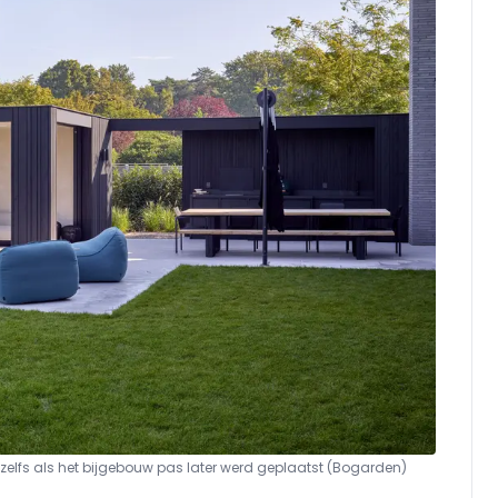
 zelfs als het bijgebouw pas later werd geplaatst (Bogarden)