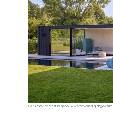
De ruimte rond het bijgebouw wordt volledig afgewerkt,