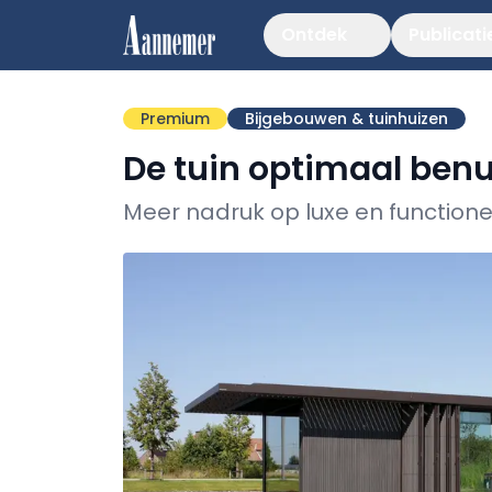
Ontdek
Publicati
Premium
Bijgebouwen & tuinhuizen
De tuin optimaal ben
Meer nadruk op luxe en function