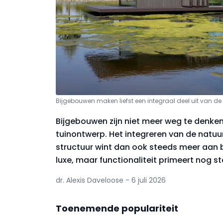
Bijgebouwen maken liefst een integraal deel uit van d
Bijgebouwen zijn niet meer weg te denken
tuinontwerp. Het integreren van de natuur
structuur wint dan ook steeds meer aan 
luxe, maar functionaliteit primeert nog s
dr. Alexis Daveloose - 6 juli 2026
Toenemende populariteit