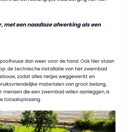
r, met een naadloze afwerking als een
 poolhouse dan weer voor de hand. Ook hier staan
op: de technische installatie van het zwembad
gebouw, zodat alles netjes weggewerkt en
ruiksvriendelijke materialen van groot belang,
or mensen die een zwembad willen aanleggen, is
 totaaloplossing.