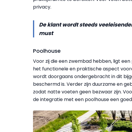
privacy.
De klant wordt steeds veeleisende
must
Poolhouse
Voor zij die een zwembad hebben, ligt een
het functionele en praktische aspect voor
wordt doorgaans ondergebracht in dit bij
beschermd is. Verder zijn duurzame en geb
zodat natte voeten geen bezwaar zijn. Vo
de integratie met een poolhouse een goede