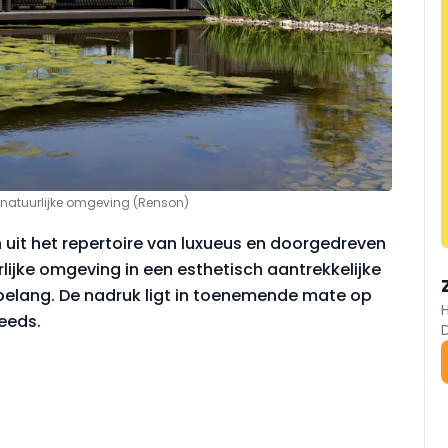
e natuurlijke omgeving (Renson)
 uit het repertoire van luxueus en doorgedreven
lijke omgeving in een esthetisch aantrekkelijke
belang. De nadruk ligt in toenemende mate op
teeds.