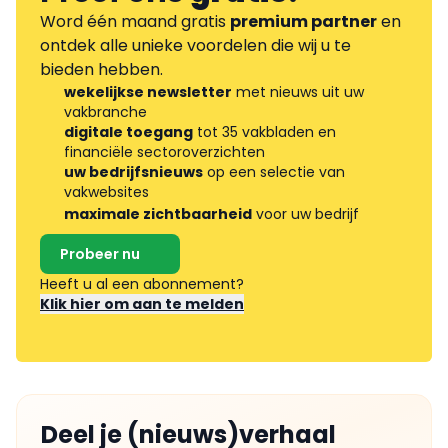
Word één maand gratis
premium partner
en
ontdek alle unieke voordelen die wij u te
bieden hebben.
wekelijkse newsletter
met nieuws uit uw
vakbranche
digitale toegang
tot 35 vakbladen en
financiële sectoroverzichten
uw bedrijfsnieuws
op een selectie van
vakwebsites
maximale zichtbaarheid
voor uw bedrijf
Probeer nu
Heeft u al een abonnement?
Klik hier om aan te melden
Deel je (nieuws)verhaal