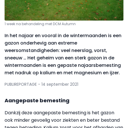
1 week na behandeling met DCM Autumn
In het najaar en vooral in de wintermaanden is een
gazon onderhevig aan extreme
weersomstandigheden: veel neerslag, vorst,
sneeuw … Het geheim van een sterk gazon in de
wintermaanden is een gepaste najaarsbemesting
met nadruk op kalium en met magnesium en ijzer.
PUBLIREPORTAGE - 14 september 2021
Aangepaste bemesting
Dankzij deze aangepaste bemesting is het gazon
ook minder gevoelig voor ziekten en beter bestand
tegen betreding. Kalium zorgt voor het afharden van