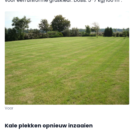
voor een uniforme graskleur. Dosis: 5-7 kg/100 m².
Voor
Kale plekken opnieuw inzaaien