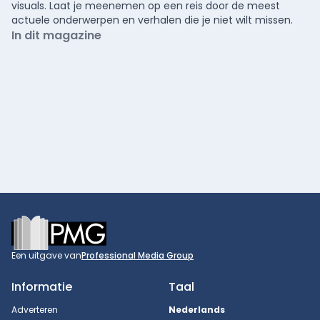
visuals. Laat je meenemen op een reis door de meest
actuele onderwerpen en verhalen die je niet wilt missen.
In dit magazine
Footer
Een uitgave van
Professional Media Group
Informatie
Taal
Adverteren
Nederlands