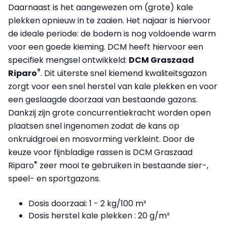
Daarnaast is het aangewezen om (grote) kale
plekken opnieuw in te zaaien. Het najaar is hiervoor
de ideale periode: de bodem is nog voldoende warm
voor een goede kieming. DCM heeft hiervoor een
specifiek mengsel ontwikkeld:
DCM Graszaad
®
Riparo
. Dit uiterste snel kiemend kwaliteitsgazon
zorgt voor een snel herstel van kale plekken en voor
een geslaagde doorzaai van bestaande gazons.
Dankzij zijn grote concurrentiekracht worden open
plaatsen snel ingenomen zodat de kans op
onkruidgroei en mosvorming verkleint. Door de
keuze voor fijnbladige rassen is DCM Graszaad
®
Riparo
zeer mooi te gebruiken in bestaande sier-,
speel- en sportgazons.
Dosis doorzaai: 1 - 2 kg/100 m²
Dosis herstel kale plekken : 20 g/m²