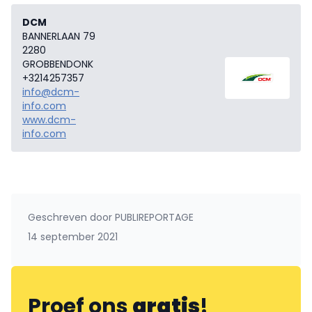
DCM
BANNERLAAN 79
2280
GROBBENDONK
+3214257357
info@dcm-
info.com
www.dcm-
info.com
Geschreven door
PUBLIREPORTAGE
14 september 2021
Proef ons
gratis
!