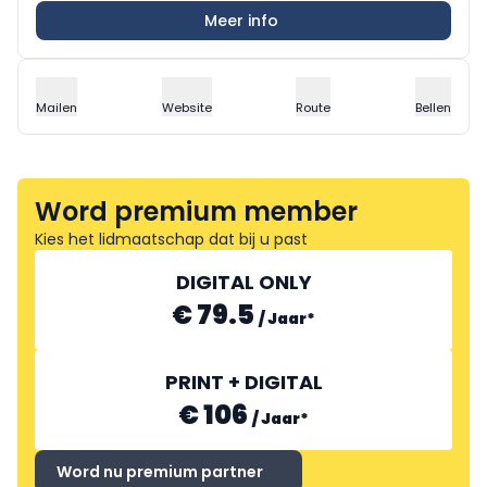
Meer info
Mailen
Website
Route
Bellen
Word premium member
Kies het lidmaatschap dat bij u past
DIGITAL ONLY
€ 79.5
/
Jaar
*
PRINT + DIGITAL
€ 106
/
Jaar
*
Word nu premium partner