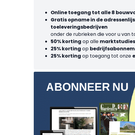
Online toegang tot alle 8 bouw
Gratis opname in de adressenli
toeleveringsbedrijven
onder de rubrieken die voor u van t
50% korting
op alle
marktstudie
25% korting
op
bedrijfsabonnem
25% korting
op toegang tot onze