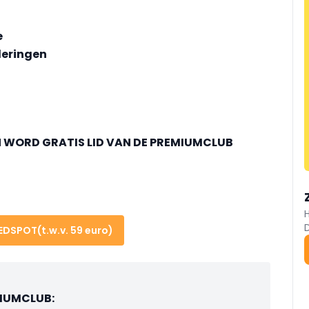
e
nderingen
N
WORD GRATIS LID VAN DE PREMIUMCLUB
LEDSPOT
(t.w.v. 59 euro)
MIUMCLUB: