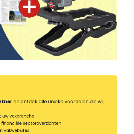
rtner
en ontdek alle unieke voordelen die wij
t uw vakbranche
 financiële sectoroverzichten
an vakwebsites