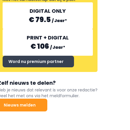
DIGITAL ONLY
€ 79.5
/
Jaar
*
PRINT + DIGITAL
€ 106
/
Jaar
*
Word nu premium partner
Zelf nieuws te delen?
Heb je nieuws dat relevant is voor onze redactie?
Deel het met ons via het meldformulier.
Nieuws melden