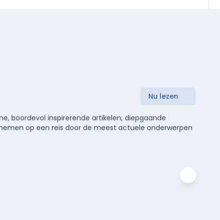
Nu lezen
e, boordevol inspirerende artikelen, diepgaande
meenemen op een reis door de meest actuele onderwerpen