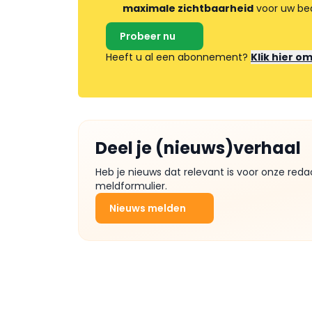
maximale zichtbaarheid
voor uw bed
Probeer nu
Heeft u al een abonnement?
Klik hier o
Deel je (nieuws)verhaal
Heb je nieuws dat relevant is voor onze reda
meldformulier.
Nieuws melden