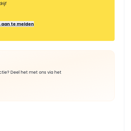
rijf
m aan te melden
ctie? Deel het met ons via het