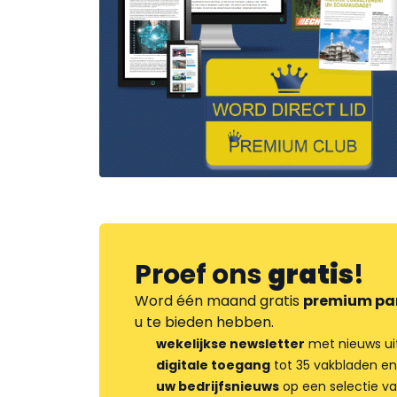
Proef ons
gratis
!
Word één maand gratis
premium pa
u te bieden hebben.
wekelijkse newsletter
met nieuws ui
digitale toegang
tot 35 vakbladen en
uw bedrijfsnieuws
op een selectie v