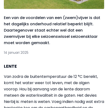
Een van de voordelen van een (zwem)vijver is dat
het dagelijks onderhoud relatief beperkt blijft.
Daartegenover staat echter wel dat een
zwemvijver bij elke seizoenswissel seizoensklaar
moet worden gemaakt.
14 januari 2025
LENTE
Van zodra de buitentemperatuur de 12 °C bereikt,
komt het water weer tot leven, met de algen
voorop. Hou bij aanvang van de lente daarom
meteen de waterkwaliteit in de gaten. Het devies
hierbij is: meten is weten. Voeg indien nodig wat extra
bacteriën toe om de carbonaathardheid en de