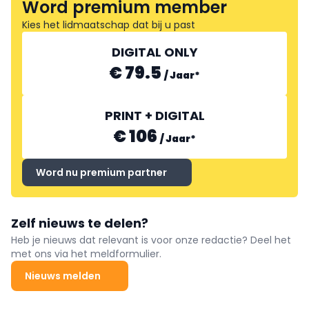
Word premium member
Kies het lidmaatschap dat bij u past
DIGITAL ONLY
€ 79.5
/
Jaar
*
PRINT + DIGITAL
€ 106
/
Jaar
*
Word nu premium partner
Zelf nieuws te delen?
Heb je nieuws dat relevant is voor onze redactie? Deel het
met ons via het meldformulier.
Nieuws melden