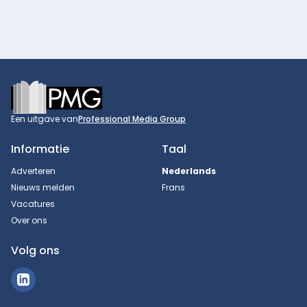
Footer
Een uitgave van
Professional Media Group
Informatie
Taal
Adverteren
Nederlands
Nieuws melden
Frans
Vacatures
Over ons
Volg ons