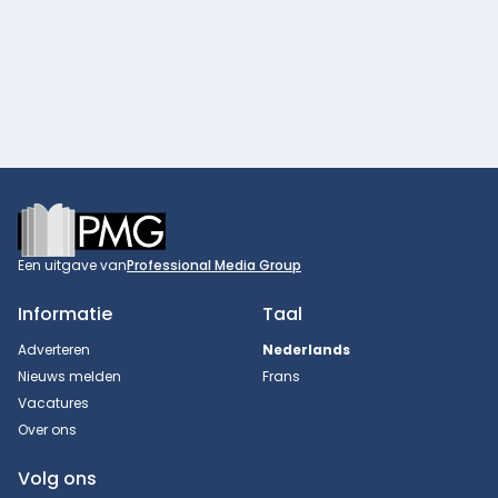
Footer
Een uitgave van
Professional Media Group
Informatie
Taal
Adverteren
Nederlands
Nieuws melden
Frans
Vacatures
Over ons
Volg ons