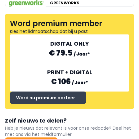
GREENWORKS
Word premium member
Kies het lidmaatschap dat bij u past
DIGITAL ONLY
€ 79.5
/
Jaar
*
PRINT + DIGITAL
€ 106
/
Jaar
*
Word nu premium partner
Zelf nieuws te delen?
Heb je nieuws dat relevant is voor onze redactie? Deel het
met ons via het meldformulier.