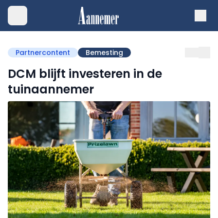
Partnercontent
Bemesting
DCM blijft investeren in de
tuinaannemer