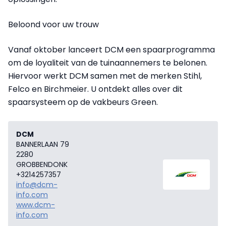
Beloond voor uw trouw
Vanaf oktober lanceert DCM een spaarprogramma
om de loyaliteit van de tuinaannemers te belonen.
Hiervoor werkt DCM samen met de merken Stihl,
Felco en Birchmeier. U ontdekt alles over dit
spaarsysteem op de vakbeurs Green.
DCM
BANNERLAAN 79
2280
GROBBENDONK
+3214257357
info@dcm-
info.com
www.dcm-
info.com