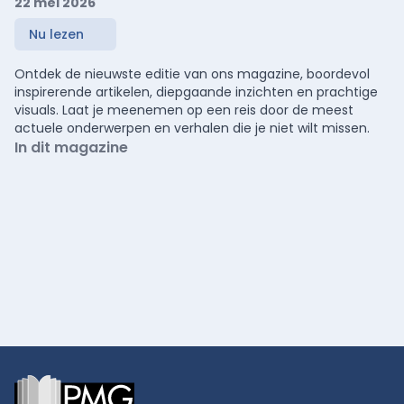
22 mei 2026
Nu lezen
Ontdek de nieuwste editie van ons magazine, boordevol
inspirerende artikelen, diepgaande inzichten en prachtige
visuals. Laat je meenemen op een reis door de meest
actuele onderwerpen en verhalen die je niet wilt missen.
In dit magazine
Footer