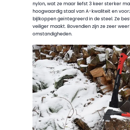
nylon, wat ze maar liefst 3 keer sterker m
hoogwaardig staal van A-kwaliteit en voorz
bijlkoppen geïntegreerd in de steel. Ze be
veiliger maakt. Bovendien zijn ze zeer weer
omstandigheden.