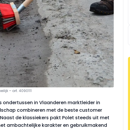
lijk – art. 4090111
 is ondertussen in Vlaanderen marktleider in
edschap combineren met de beste customer
. Naast de klassiekers pakt Polet steeds uit met
het ambachtelijke karakter en gebruikmakend