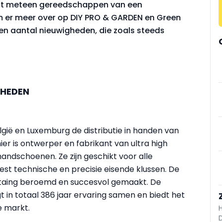
wat meteen gereedschappen van een
em er meer over op DIY PRO & GARDEN en Green
en aantal nieuwigheden, die zoals steeds
GHEDEN
elgië en Luxemburg de distributie in handen van
r is ontwerper en fabrikant van ultra high
dschoenen. Ze zijn geschikt voor alle
eest technische en precisie eisende klussen. De
aing beroemd en succesvol gemaakt. De
in totaal 386 jaar ervaring samen en biedt het
 markt.