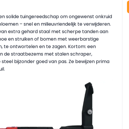
g en solide tuingereedschap om ongewenst onkruid
oemen – snel en milieuvriendelijk te verwijderen.
 van extra gehard staal met scherpe tanden aan
boe en struiken of bomen met weerbarstige
ten, te ontwortelen en te zagen. Kortom: een
men de straatbezems met stalen schraper,
 steel bijzonder goed van pas. Ze bewijzen prima
il.