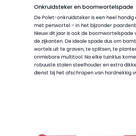
Onkruidsteker en boomwortelspade
De Polet-onkruidsteker is een heel handi
met penwortel – in het bijzonder paardenbl
Nieuw dit jaar is ook de boomwortelspade
de zijkanten. De ideale spade dus om bam
wortels uit te graven, te splitsen, te plan
onmisbare multitool. Na elke tuinklus ko
robuuste stalen steelhouder en extra dikke
dienst bij het afschrapen van hardnekkig vu