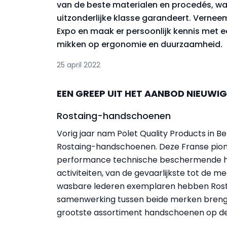
van de beste materialen en procedés, 
uitzonderlijke klasse garandeert. Verne
Expo en maak er persoonlijk kennis met e
mikken op ergonomie en duurzaamheid.
25 april 2022
EEN GREEP UIT HET AANBOD NIEUWI
Rostaing-handschoenen
Vorig jaar nam Polet Quality Products in B
Rostaing-handschoenen. Deze Franse pionie
performance technische beschermende han
activiteiten, van de gevaarlijkste tot de m
wasbare lederen exemplaren hebben Rost
samenwerking tussen beide merken brengt 
grootste assortiment handschoenen op de