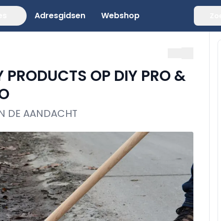
es
Adresgidsen
Webshop
Zo
Y PRODUCTS OP DIY PRO &
PO
EN DE AANDACHT