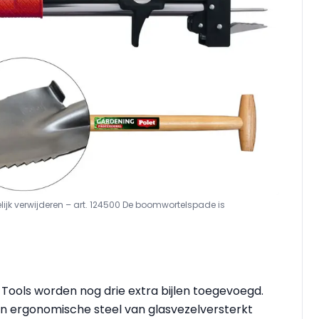
jk verwijderen – art. 124500
De boomwortelspade is
 Tools worden nog drie extra bijlen toegevoegd.
en ergonomische steel van glasvezelversterkt