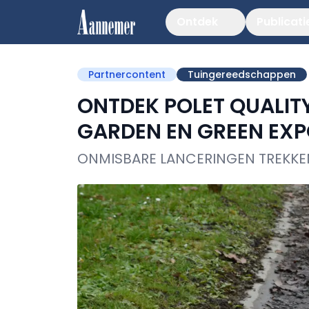
Ontdek
Publicati
Partnercontent
Tuingereedschappen
ONTDEK POLET QUALIT
GARDEN EN GREEN EX
ONMISBARE LANCERINGEN TREKK