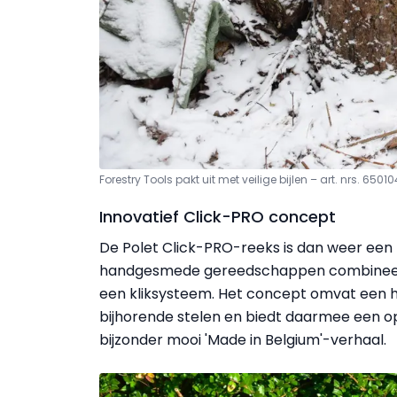
Forestry Tools pakt uit met veilige bijlen – art. nrs. 650
Innovatief Click-PRO concept
De Polet Click-PRO-reeks is dan weer een 
handgesmede gereedschappen combineer
een kliksysteem. Het concept omvat een 
bijhorende stelen en biedt daarmee een opl
bijzonder mooi 'Made in Belgium'-verhaal.