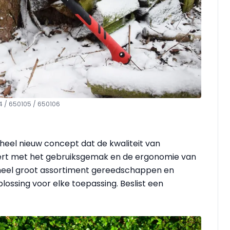
104 / 650105 / 650106
heel nieuw concept dat de kwaliteit van
t met het gebruiksgemak en de ergonomie van
heel groot assortiment gereedschappen en
ossing voor elke toepassing. Beslist een