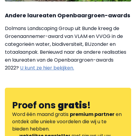
Andere laureaten Openbaargroen-awards
Dolmans Landscaping Group uit Bunde kreeg de
Groenaannemer-award van VLAM en VVOG in de
categorieën water, biodiversiteit, BIJzonder en
totaalaanpak. Benieuwd naar de andere realisaties
en laureaten van de Openbaargroen-awards
2022?
U kunt ze hier bekijken.
Proef ons
gratis
!
Word één maand gratis
premium partner
en
ontdek alle unieke voordelen die wij u te
bieden hebben.
wekelijkse newsletter
met nieuws uit uw