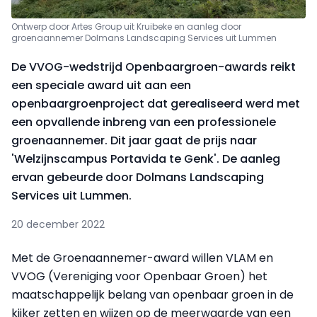
Ontwerp door Artes Group uit Kruibeke en aanleg door
groenaannemer Dolmans Landscaping Services uit Lummen
De VVOG-wedstrijd Openbaargroen-awards reikt
een speciale award uit aan een
openbaargroenproject dat gerealiseerd werd met
een opvallende inbreng van een professionele
groenaannemer. Dit jaar gaat de prijs naar
'Welzijnscampus Portavida te Genk'. De aanleg
ervan gebeurde door Dolmans Landscaping
Services uit Lummen.
20 december 2022
Met de Groenaannemer-award willen VLAM en
VVOG (Vereniging voor Openbaar Groen) het
maatschappelijk belang van openbaar groen in de
kijker zetten en wijzen op de meerwaarde van een