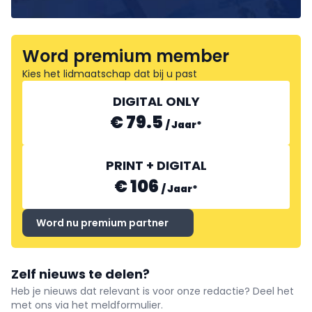
Word premium member
Kies het lidmaatschap dat bij u past
DIGITAL ONLY
€ 79.5
/
Jaar
*
PRINT + DIGITAL
€ 106
/
Jaar
*
Word nu premium partner
Zelf nieuws te delen?
Heb je nieuws dat relevant is voor onze redactie? Deel het
met ons via het meldformulier.