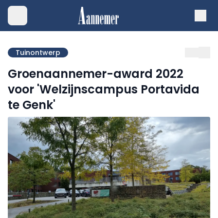
Tuinontwerp
Groenaannemer-award 2022
voor 'Welzijnscampus Portavida
te Genk'