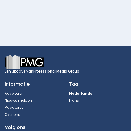
Footer
Een uitgave van
Professional Media Group
Informatie
Taal
Adverteren
Nederlands
Nieuws melden
Frans
Vacatures
Over ons
Volg ons