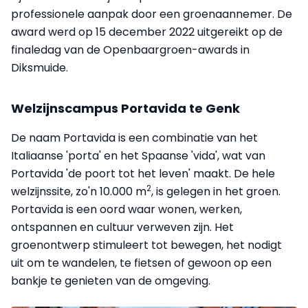
professionele aanpak door een groenaannemer. De
award werd op 15 december 2022 uitgereikt op de
finaledag van de Openbaargroen-awards in
Diksmuide.
Welzijnscampus Portavida te Genk
De naam Portavida is een combinatie van het
Italiaanse 'porta' en het Spaanse 'vida', wat van
Portavida 'de poort tot het leven' maakt. De hele
2
welzijnssite, zo'n 10.000 m
, is gelegen in het groen.
Portavida is een oord waar wonen, werken,
ontspannen en cultuur verweven zijn. Het
groenontwerp stimuleert tot bewegen, het nodigt
uit om te wandelen, te fietsen of gewoon op een
bankje te genieten van de omgeving.