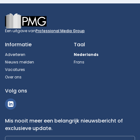
Footer
Een uitgave van
Professional Media Group
Informatie
Taal
Adverteren
Nederlands
Nieuws melden
Frans
Vacatures
Over ons
Volg ons
Mis nooit meer een belangrijk nieuwsbericht of
exclusieve update.