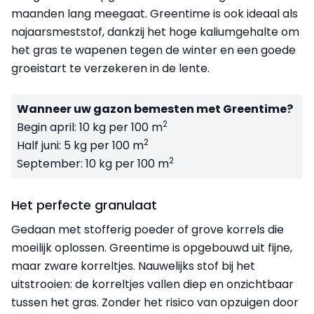
maanden lang meegaat. Greentime is ook ideaal als
najaarsmeststof, dankzij het hoge kaliumgehalte om
het gras te wapenen tegen de winter en een goede
groeistart te verzekeren in de lente.
Wanneer uw gazon bemesten met Greentime?
2
Begin april: 10 kg per 100 m
2
Half juni: 5 kg per 100 m
2
September: 10 kg per 100 m
Het perfecte granulaat
Gedaan met stofferig poeder of grove korrels die
moeilijk oplossen. Greentime is opgebouwd uit fijne,
maar zware korreltjes. Nauwelijks stof bij het
uitstrooien: de korreltjes vallen diep en onzichtbaar
tussen het gras. Zonder het risico van opzuigen door