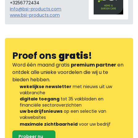
+3256772434
info@bsi-products.com
www.bsi-products.com
Proef ons
gratis
!
Word één maand gratis
premium partner
en
ontdek alle unieke voordelen die wij u te
bieden hebben.
wekelijkse newsletter
met nieuws uit uw
vakbranche
digitale toegang
tot 35 vakbladen en
financiële sectoroverzichten
uw bedrijfsnieuws
op een selectie van
vakwebsites
maximale zichtbaarheid
voor uw bedrijf
Probeer nu