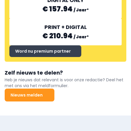
DIGITAL ONLY
€ 157.94
/
Jaar
*
PRINT + DIGITAL
€ 210.94
/
Jaar
*
Word nu premium partner
Zelf nieuws te delen?
Heb je nieuws dat relevant is voor onze redactie? Deel het
met ons via het meldformulier.
Nieuws melden