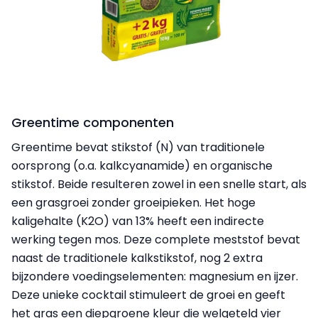
Greentime componenten
Greentime bevat stikstof (N) van traditionele
oorsprong (o.a. kalkcyanamide) en organische
stikstof. Beide resulteren zowel in een snelle start, als
een grasgroei zonder groeipieken. Het hoge
kaligehalte (K2O) van 13% heeft een indirecte
werking tegen mos. Deze complete meststof bevat
naast de traditionele kalkstikstof, nog 2 extra
bijzondere voedingselementen: magnesium en ijzer.
Deze unieke cocktail stimuleert de groei en geeft
het gras een diepgroene kleur die welgeteld vier