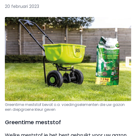
20 februari 2023
Greentime meststof bevat o.a. voedingselementen die uw gazon
een diepgroene kleur geven
Greentime meststof
Welke meststof je het best gebruikt voor uw gazon,