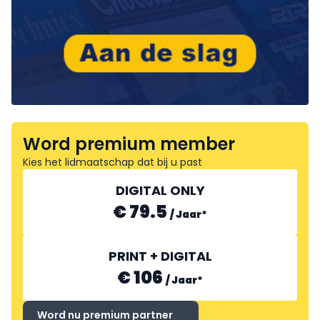
Word premium member
Kies het lidmaatschap dat bij u past
DIGITAL ONLY
€ 79.5
/
Jaar
*
PRINT + DIGITAL
€ 106
/
Jaar
*
Word nu premium partner