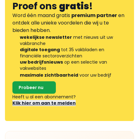
Proef ons
gratis
!
Word één maand gratis
premium partner
en
ontdek alle unieke voordelen die wij u te
bieden hebben.
wekelijkse newsletter
met nieuws uit uw
vakbranche
digitale toegang
tot 35 vakbladen en
financiële sectoroverzichten
uw bedrijfsnieuws
op een selectie van
vakwebsites
maximale zichtbaarheid
voor uw bedrijf
Probeer nu
Heeft u al een abonnement?
Klik hier om aan te melden