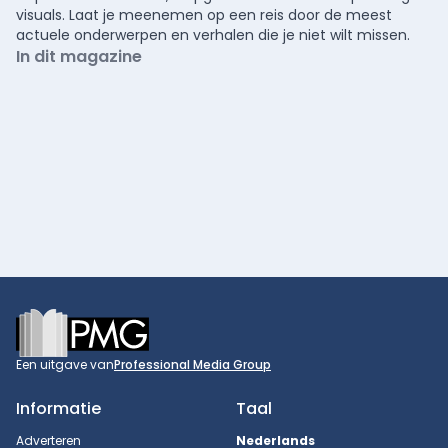
visuals. Laat je meenemen op een reis door de meest
actuele onderwerpen en verhalen die je niet wilt missen.
In dit magazine
Footer
Een uitgave van
Professional Media Group
Informatie
Taal
Adverteren
Nederlands