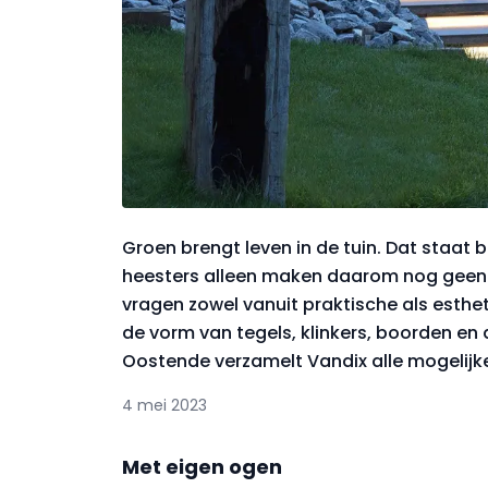
Groen brengt leven in de tuin. Dat staat b
heesters alleen maken daarom nog geen s
vragen zowel vanuit praktische als esth
de vorm van tegels, klinkers, boorden en 
Oostende verzamelt Vandix alle mogelijk
4 mei 2023
Met eigen ogen