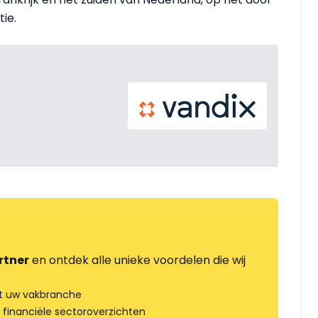
ie.
rtner
en ontdek alle unieke voordelen die wij
t uw vakbranche
 financiële sectoroverzichten