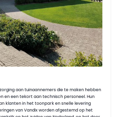
ntzorging aan tuinaannemers die te maken hebben
en en een tekort aan technisch personeel. Hun
n klanten in het toonpark en snelle levering
veringen van Vandix worden afgestemd op het
Frankrijk en het zuiden van Nederland, op het door