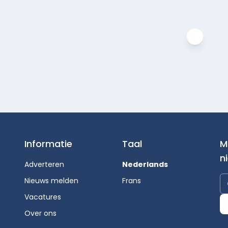
Informatie
Taal
M
n
Adverteren
Nederlands
Nieuws melden
Frans
Vacatures
Over ons