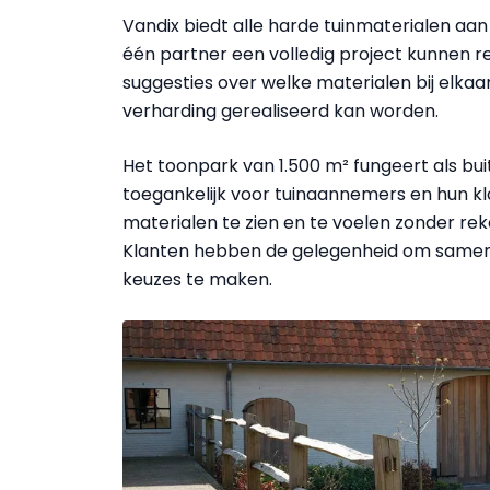
Vandix biedt alle harde tuinmaterialen a
één partner een volledig project kunnen r
suggesties over welke materialen bij elk
verharding gerealiseerd kan worden.
Het toonpark van 1.500 m² fungeert als bui
toegankelijk voor tuinaannemers en hun kla
materialen te zien en te voelen zonder r
Klanten hebben de gelegenheid om samen
keuzes te maken.