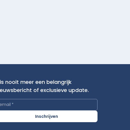
is nooit meer een belangrijk
ieuwsbericht of exclusieve update.
email
*
Inschrijven