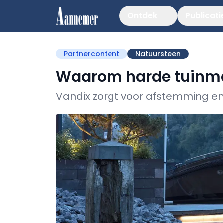
Ontdek
Publicati
Partnercontent
Natuursteen
Waarom harde tuinmat
Vandix zorgt voor afstemming en