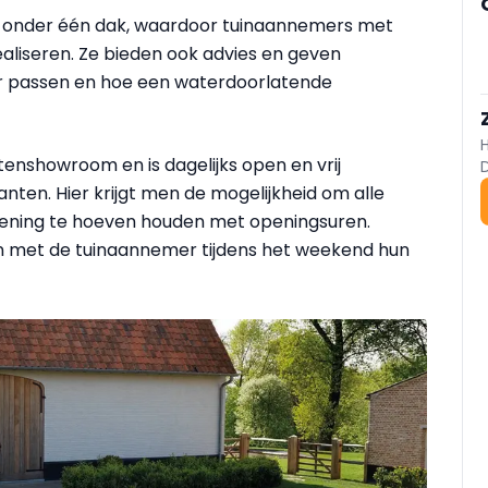
an onder één dak, waardoor tuinaannemers met
ealiseren. Ze bieden ook advies en geven
aar passen en hoe een waterdoorlatende
tenshowroom en is dagelijks open en vrij
nten. Hier krijgt men de mogelijkheid om alle
ekening te hoeven houden met openingsuren.
 met de tuinaannemer tijdens het weekend hun