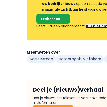
uw bedrijfsnieuws
op een selectie v
maximale zichtbaarheid
voor uw bed
Probeer nu
Heeft u al een abonnement?
Klik hier o
Meer weten over
Natuursteen
Betontegels & Klinkers
Deel je (nieuws)verhaal
Heb je nieuws dat relevant is voor onze reda
meldformulier.