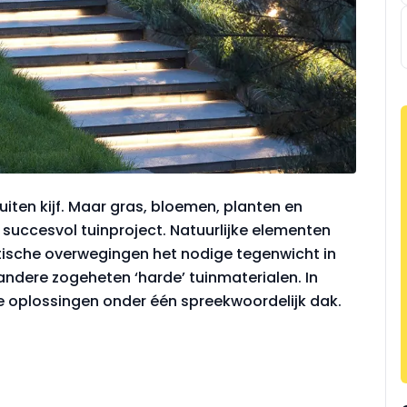
uiten kijf. Maar gras, bloemen, planten en
uccesvol tuinproject. Natuurlijke elementen
etische overwegingen het nodige tegenwicht in
andere zogeheten ‘harde’ tuinmaterialen. In
e oplossingen onder één spreekwoordelijk dak.