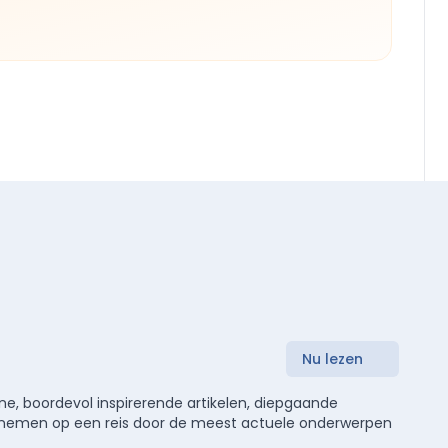
Nu lezen
e, boordevol inspirerende artikelen, diepgaande
meenemen op een reis door de meest actuele onderwerpen