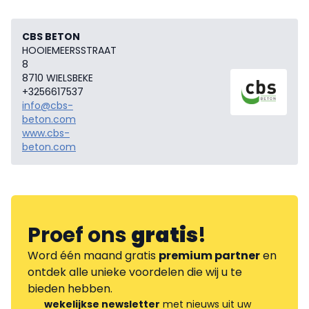
CBS BETON
HOOIEMEERSSTRAAT
8
8710 WIELSBEKE
+3256617537
info@cbs-
beton.com
www.cbs-
beton.com
Proef ons
gratis
!
Word één maand gratis
premium partner
en
ontdek alle unieke voordelen die wij u te
bieden hebben.
wekelijkse newsletter
met nieuws uit uw