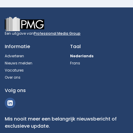
Footer
Een uitgave van
Professional Media Group
Informatie
Taal
Adverteren
Nederlands
Nieuws melden
Frans
Vacatures
Over ons
Volg ons
Mis nooit meer een belangrijk nieuwsbericht of
exclusieve update.