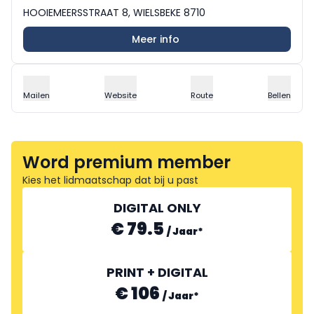
HOOIEMEERSSTRAAT 8, WIELSBEKE 8710
Meer info
Mailen
Website
Route
Bellen
Word premium member
Kies het lidmaatschap dat bij u past
DIGITAL ONLY
€ 79.5
/
Jaar
*
PRINT + DIGITAL
€ 106
/
Jaar
*