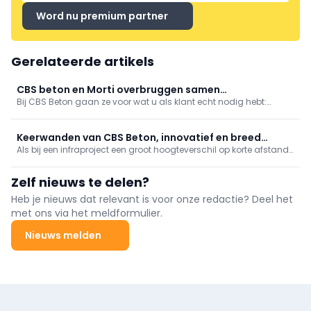
Word nu premium partner
Gerelateerde artikels
CBS beton en Morti overbruggen samen
Bij CBS Beton gaan ze voor wat u als klant echt nodig hebt:
hoogteverschil
schanskorven, tribunes, een amfitheater? Niks is onmogelijk. Dat
was ook het geval voor een project in Ninove.
Keerwanden van CBS Beton, innovatief en breed
Als bij een infraproject een groot hoogteverschil op korte afstand
toepasbaar in de infra
overbrugd moet worden, dan zijn keerwanden hiervoor de ideale
oplossing. Keerwanden combineren heel wat troeven.
Zelf nieuws te delen?
Heb je nieuws dat relevant is voor onze redactie? Deel het
met ons via het meldformulier.
Nieuws melden