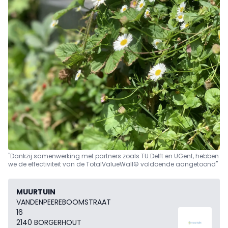
"Dankzij samenwerking met partners zoals TU Delft en UGent, hebben
we de effectiviteit van de TotalValueWall© voldoende aangetoond"
MUURTUIN
VANDENPEEREBOOMSTRAAT
16
2140 BORGERHOUT