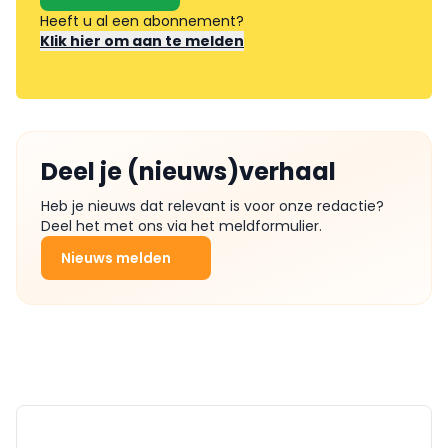
Heeft u al een abonnement?
Klik hier om aan te melden
Deel je (nieuws)verhaal
Heb je nieuws dat relevant is voor onze redactie?
Deel het met ons via het meldformulier.
Nieuws melden