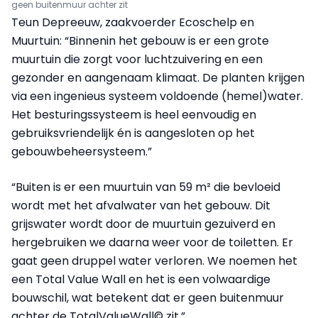
geen buitenmuur achter zit
Teun Depreeuw, zaakvoerder Ecoschelp en
Muurtuin: “Binnenin het gebouw is er een grote
muurtuin die zorgt voor luchtzuivering en een
gezonder en aangenaam klimaat. De planten krijgen
via een ingenieus systeem voldoende (hemel)water.
Het besturingssysteem is heel eenvoudig en
gebruiksvriendelijk én is aangesloten op het
gebouwbeheersysteem.”
“Buiten is er een muurtuin van 59 m² die bevloeid
wordt met het afvalwater van het gebouw. Dit
grijswater wordt door de muurtuin gezuiverd en
hergebruiken we daarna weer voor de toiletten. Er
gaat geen druppel water verloren. We noemen het
een Total Value Wall en het is een volwaardige
bouwschil, wat betekent dat er geen buitenmuur
achter de TotalValueWall© zit.”