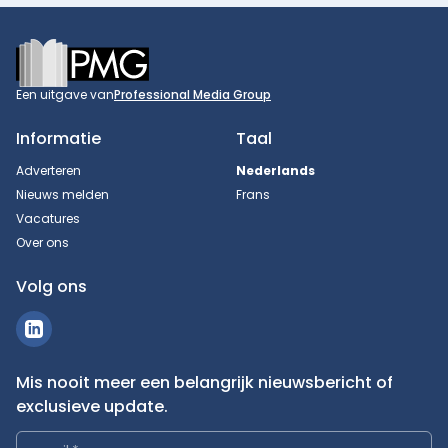
Footer
Een uitgave van
Professional Media Group
Informatie
Taal
Adverteren
Nederlands
Nieuws melden
Frans
Vacatures
Over ons
Volg ons
Mis nooit meer een belangrijk nieuwsbericht of
exclusieve update.