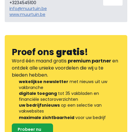
+3234545100
info@muurtuin.be
www.muurtuin.be
Proef ons
gratis
!
Word één maand gratis
premium partner
en
ontdek alle unieke voordelen die wij u te
bieden hebben.
wekelijkse newsletter
met nieuws uit uw
vakbranche
digitale toegang
tot 35 vakbladen en
financiële sectoroverzichten
uw bedrijfsnieuws
op een selectie van
vakwebsites
maximale zichtbaarheid
voor uw bedrijf
Probeer nu