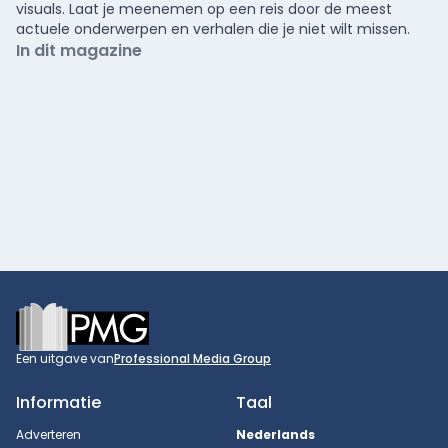
visuals. Laat je meenemen op een reis door de meest
actuele onderwerpen en verhalen die je niet wilt missen.
In dit magazine
Footer
Een uitgave van
Professional Media Group
Informatie
Taal
Adverteren
Nederlands