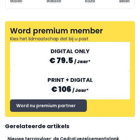
Mailen
Website
Route
Bellen
Word premium member
Kies het lidmaatschap dat bij u past
DIGITAL ONLY
€ 79.5
/
Jaar
*
PRINT + DIGITAL
€ 106
/
Jaar
*
Word nu premium partner
Gerelateerde artikels
Nieuwe terrasvloer: de Cedral vezelcementplank