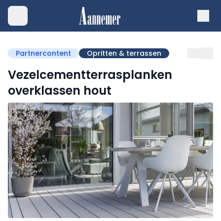
Partnercontent
Opritten & terrassen
Vezelcementterrasplanken
overklassen hout