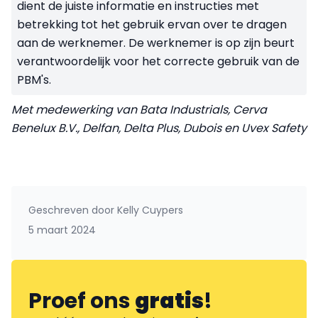
dient de juiste informatie en instructies met
betrekking tot het gebruik ervan over te dragen
aan de werknemer. De werknemer is op zijn beurt
verantwoordelijk voor het correcte gebruik van de
PBM's.
Met medewerking van Bata Industrials, Cerva
Benelux B.V., Delfan, Delta Plus, Dubois en Uvex Safety
Geschreven door
Kelly Cuypers
5 maart 2024
Proef ons
gratis
!