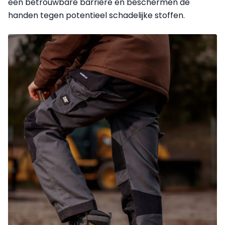
een betrouwbare barrière en beschermen de
handen tegen potentieel schadelijke stoffen.