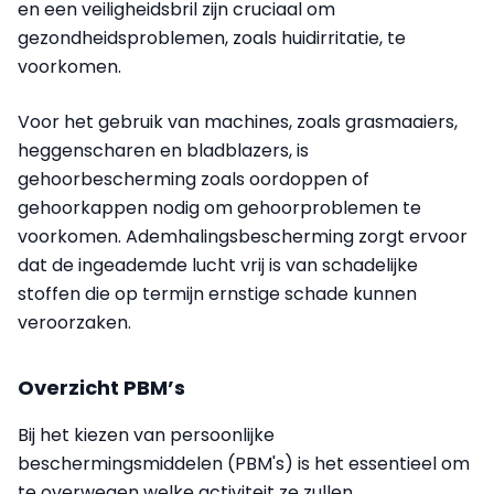
en een veiligheidsbril zijn cruciaal om
gezondheidsproblemen, zoals huidirritatie, te
voorkomen.
Voor het gebruik van machines, zoals grasmaaiers,
heggenscharen en bladblazers, is
gehoorbescherming zoals oordoppen of
gehoorkappen nodig om gehoorproblemen te
voorkomen. Ademhalingsbescherming zorgt ervoor
dat de ingeademde lucht vrij is van schadelijke
stoffen die op termijn ernstige schade kunnen
veroorzaken.
Overzicht PBM’s
Bij het kiezen van persoonlijke
beschermingsmiddelen (PBM's) is het essentieel om
te overwegen welke activiteit ze zullen