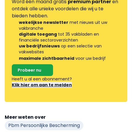
Word één maand gratis
premium partner
en
ontdek alle unieke voordelen die wij u te
bieden hebben.
wekelijkse newsletter
met nieuws uit uw
vakbranche
digitale toegang
tot 35 vakbladen en
financiële sectoroverzichten
uw bedrijfsnieuws
op een selectie van
vakwebsites
maximale zichtbaarheid
voor uw bedrijf
Probeer nu
Heeft u al een abonnement?
Klik hier om aan te melden
Meer weten over
Pbm Persoonlijke Bescherming