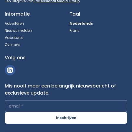
Een uitgave van
Professional Media Group
Informatie
Taal
Adverteren
Nederlands
Nieuws melden
Frans
Vacatures
Over ons
Volg ons
Mis nooit meer een belangrijk nieuwsbericht of
exclusieve update.
email
*
Inschrijven