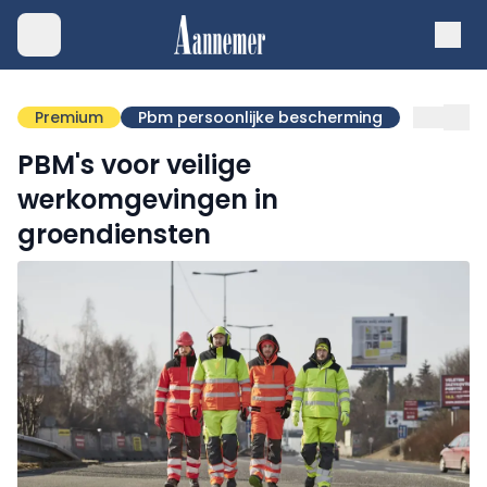
Premium
Pbm persoonlijke bescherming
PBM's voor veilige
werkomgevingen in
groendiensten