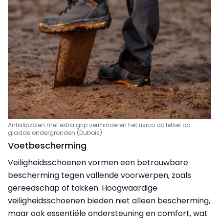
Antislipzolen met extra grip verminderen het risico op letsel op
gladde ondergronden (Dubois)
Voetbescherming
Veiligheidsschoenen vormen een betrouwbare
bescherming tegen vallende voorwerpen, zoals
gereedschap of takken. Hoogwaardige
veiligheidsschoenen bieden niet alleen bescherming,
maar ook essentiële ondersteuning en comfort, wat