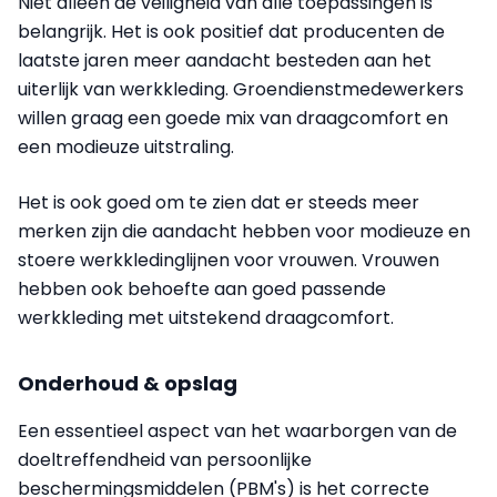
Niet alleen de veiligheid van alle toepassingen is
belangrijk. Het is ook positief dat producenten de
laatste jaren meer aandacht besteden aan het
uiterlijk van werkkleding. Groendienstmedewerkers
willen graag een goede mix van draagcomfort en
een modieuze uitstraling.
Het is ook goed om te zien dat er steeds meer
merken zijn die aandacht hebben voor modieuze en
stoere werkkledinglijnen voor vrouwen. Vrouwen
hebben ook behoefte aan goed passende
werkkleding met uitstekend draagcomfort.
Onderhoud & opslag
Een essentieel aspect van het waarborgen van de
doeltreffendheid van persoonlijke
beschermingsmiddelen (PBM's) is het correcte