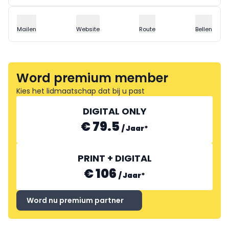
Mailen
Website
Route
Bellen
Word premium member
Kies het lidmaatschap dat bij u past
DIGITAL ONLY
€ 79.5
/
Jaar
*
PRINT + DIGITAL
€ 106
/
Jaar
*
Word nu premium partner