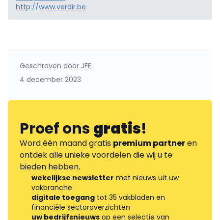
http://www.verdir.be
Geschreven door
JFE
4 december 2023
Proef ons
gratis
!
Word één maand gratis
premium partner
en
ontdek alle unieke voordelen die wij u te
bieden hebben.
wekelijkse newsletter
met nieuws uit uw
vakbranche
digitale toegang
tot 35 vakbladen en
financiële sectoroverzichten
uw bedrijfsnieuws
op een selectie van