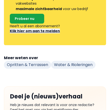
vakwebsites
maximale zichtbaarheid
voor uw bedrijf
Probeer nu
Heeft u al een abonnement?
Klik hier om aan te melden
Meer weten over
Opritten & Terrassen
Water & Rioleringen
Deel je (nieuws)verhaal
Heb je nieuws dat relevant is voor onze redactie?
Deel het met ons via het meldformulier.