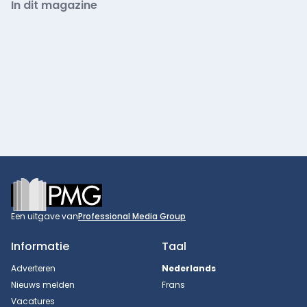
In dit magazine
Footer
Een uitgave van
Professional Media Group
Informatie
Taal
Adverteren
Nederlands
Nieuws melden
Frans
Vacatures