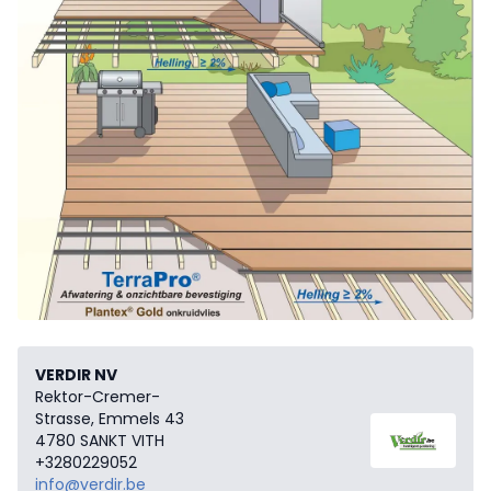
VERDIR NV
Rektor-Cremer-
Strasse, Emmels 43
4780 SANKT VITH
+3280229052
info@verdir.be