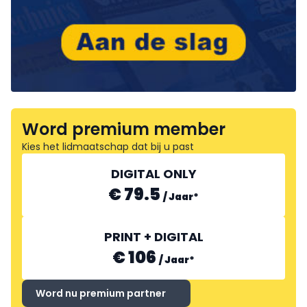
Word premium member
Kies het lidmaatschap dat bij u past
DIGITAL ONLY
€ 79.5
/
Jaar
*
PRINT + DIGITAL
€ 106
/
Jaar
*
Word nu premium partner