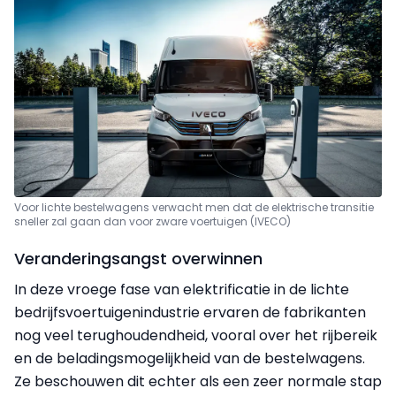
Voor lichte bestelwagens verwacht men dat de elektrische transitie
sneller zal gaan dan voor zware voertuigen (IVECO)
Veranderingsangst overwinnen
In deze vroege fase van elektrificatie in de lichte
bedrijfsvoertuigenindustrie ervaren de fabrikanten
nog veel terughoudendheid, vooral over het rijbereik
en de beladingsmogelijkheid van de bestelwagens.
Ze beschouwen dit echter als een zeer normale stap