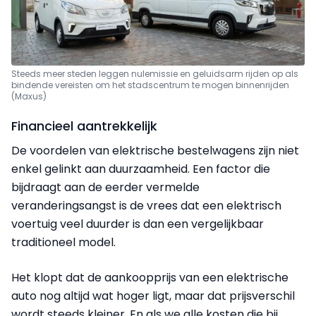
Steeds meer steden leggen nulemissie en geluidsarm rijden op als
bindende vereisten om het stadscentrum te mogen binnenrijden
(Maxus)
Financieel aantrekkelijk
De voordelen van elektrische bestelwagens zijn niet
enkel gelinkt aan duurzaamheid. Een factor die
bijdraagt aan de eerder vermelde
veranderingsangst is de vrees dat een elektrisch
voertuig veel duurder is dan een vergelijkbaar
traditioneel model.
Het klopt dat de aankoopprijs van een elektrische
auto nog altijd wat hoger ligt, maar dat prijsverschil
wordt steeds kleiner. En als we alle kosten die bij