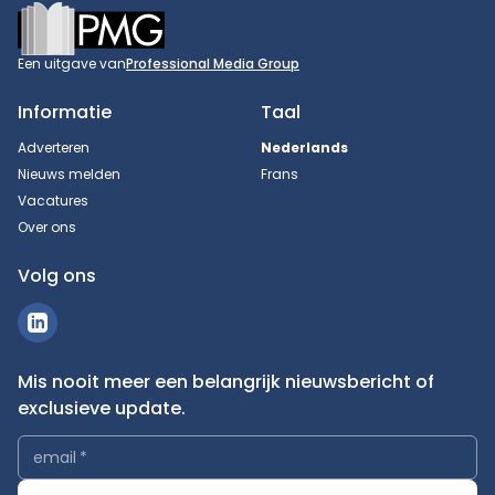
Footer
Een uitgave van
Professional Media Group
Informatie
Taal
Adverteren
Nederlands
Nieuws melden
Frans
Vacatures
Over ons
Volg ons
Mis nooit meer een belangrijk nieuwsbericht of
exclusieve update.
email
*