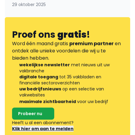
29 oktober 2025
Proef ons
gratis
!
Word één maand gratis
premium partner
en
ontdek alle unieke voordelen die wij u te
bieden hebben.
wekelijkse newsletter
met nieuws uit uw
vakbranche
digitale toegang
tot 35 vakbladen en
financiële sectoroverzichten
uw bedrijfsnieuws
op een selectie van
vakwebsites
maximale zichtbaarheid
voor uw bedrijf
Probeer nu
Heeft u al een abonnement?
Klik hier om aan te melden