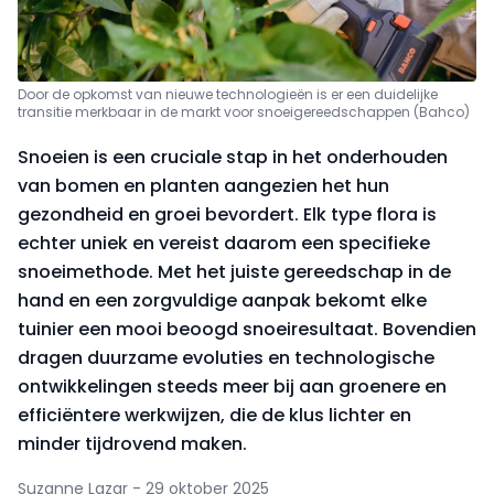
Door de opkomst van nieuwe technologieën is er een duidelijke
transitie merkbaar in de markt voor snoeigereedschappen (Bahco)
Snoeien is een cruciale stap in het onderhouden
van bomen en planten aangezien het hun
gezondheid en groei bevordert. Elk type flora is
echter uniek en vereist daarom een specifieke
snoeimethode. Met het juiste gereedschap in de
hand en een zorgvuldige aanpak bekomt elke
tuinier een mooi beoogd snoeiresultaat. Bovendien
dragen duurzame evoluties en technologische
ontwikkelingen steeds meer bij aan groenere en
efficiëntere werkwijzen, die de klus lichter en
minder tijdrovend maken.
Suzanne Lazar - 29 oktober 2025