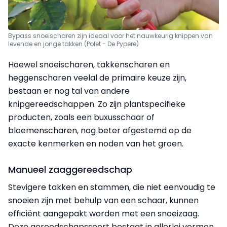
Bypass snoeischaren zijn ideaal voor het nauwkeurig knippen van
levende en jonge takken (Polet - De Pypere)
Hoewel snoeischaren, takkenscharen en
heggenscharen veelal de primaire keuze zijn,
bestaan er nog tal van andere
knipgereedschappen. Zo zijn plantspecifieke
producten, zoals een buxusschaar of
bloemenscharen, nog beter afgestemd op de
exacte kenmerken en noden van het groen.
Manueel zaaggereedschap
Stevigere takken en stammen, die niet eenvoudig te
snoeien zijn met behulp van een schaar, kunnen
efficiënt aangepakt worden met een snoeizaag.
Deze gereedschapssoort bestaat in allerlei vormen