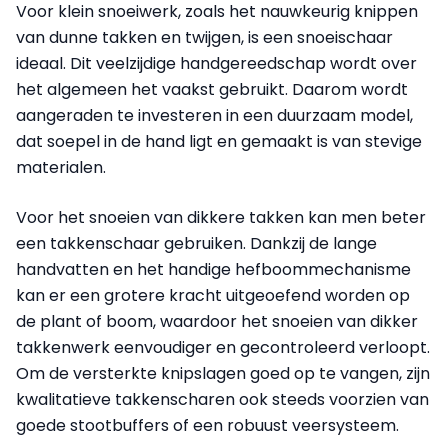
Voor klein snoeiwerk, zoals het nauwkeurig knippen
van dunne takken en twijgen, is een snoeischaar
ideaal. Dit veelzijdige handgereedschap wordt over
het algemeen het vaakst gebruikt. Daarom wordt
aangeraden te investeren in een duurzaam model,
dat soepel in de hand ligt en gemaakt is van stevige
materialen.
Voor het snoeien van dikkere takken kan men beter
een takkenschaar gebruiken. Dankzij de lange
handvatten en het handige hefboommechanisme
kan er een grotere kracht uitgeoefend worden op
de plant of boom, waardoor het snoeien van dikker
takkenwerk eenvoudiger en gecontroleerd verloopt.
Om de versterkte knipslagen goed op te vangen, zijn
kwalitatieve takkenscharen ook steeds voorzien van
goede stootbuffers of een robuust veersysteem.