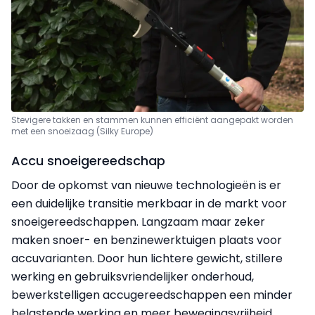
Stevigere takken en stammen kunnen efficiënt aangepakt worden
met een snoeizaag (Silky Europe)
Accu snoeigereedschap
Door de opkomst van nieuwe technologieën is er
een duidelijke transitie merkbaar in de markt voor
snoeigereedschappen. Langzaam maar zeker
maken snoer- en benzinewerktuigen plaats voor
accuvarianten. Door hun lichtere gewicht, stillere
werking en gebruiksvriendelijker onderhoud,
bewerkstelligen accugereedschappen een minder
belastende werking en meer bewegingsvrijheid.