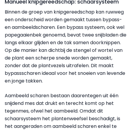
Manueel knipgereedschap: schaarsysteem
Binnen de groep van knipgereedschap kan ruwweg
een onderscheid worden gemaakt tussen bypass-
en aambeeldscharen. Een bypass systeem, ook wel
papegaaienbek genoemd, bevat twee snijbladen die
langs elkaar glijden en de tak samen doorknippen.
Op die manier kan dichtbij de stengel of wortel van
de plant een scherpe snede worden gemaakt,
zonder dat de plantvezels uitrafelen. Dit maakt
bypassscharen ideaal voor het snoeien van levende
en jonge takken.
Aambeeld scharen bestaan daarentegen uit één
snijdend mes dat drukt en terecht komt op het
tegenmes, ofwel het aambeeld. Omdat dit
schaarsysteem het plantenweefsel beschadigt, is
het aangeraden om aambeeld scharen enkel te