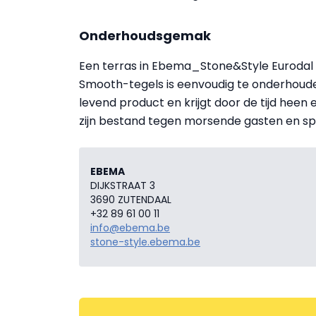
Onderhoudsgemak
Een terras in Ebema_Stone&Style Eurodal 
Smooth-tegels is eenvoudig te onderhouden
levend product en krijgt door de tijd heen 
zijn bestand tegen morsende gasten en sp
EBEMA
DIJKSTRAAT 3
3690 ZUTENDAAL
+32 89 61 00 11
info@ebema.be
stone-style.ebema.be