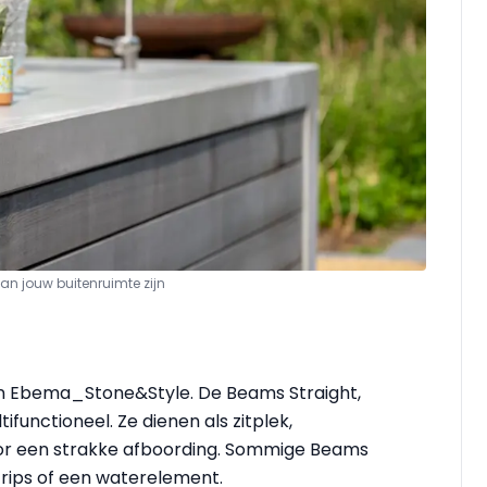
an jouw buitenruimte zijn
n Ebema_Stone&Style. De Beams Straight,
ifunctioneel. Ze dienen als zitplek,
or een strakke afboording. Sommige Beams
strips of een waterelement.