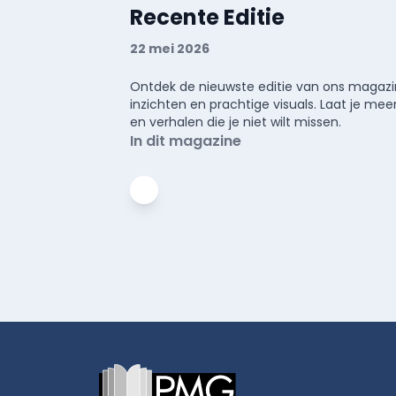
Recente Editie
22 mei 2026
Ontdek de nieuwste editie van ons magazin
inzichten en prachtige visuals. Laat je 
en verhalen die je niet wilt missen.
In dit magazine
Footer