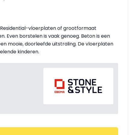
Residential-vloerplaten of grootformaat
. Even borstelen is vaak genoeg. Beton is een
een mooie, doorleefde uitstraling. De vloerplaten
elende kinderen.