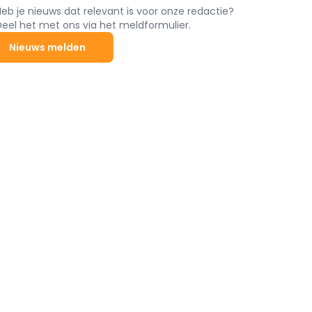
Heb je nieuws dat relevant is voor onze redactie?
Deel het met ons via het meldformulier.
Nieuws melden