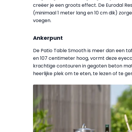
creëer je een groots effect. De Eurodal 
(minimaal 1 meter lang en 10 cm dik) zorge
voegen.
Ankerpunt
De Patio Table Smooth is meer dan een taf
en 107 centimeter hoog, vormt deze eyeca
krachtige contouren in gegoten beton ma
heerlijke plek om te eten, te lezen of te 