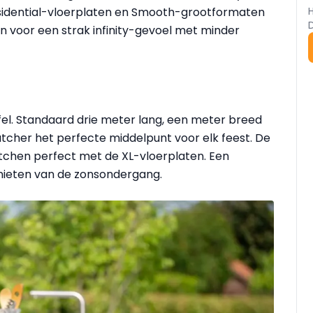
Residential-vloerplaten en Smooth-grootformaten
n voor een strak infinity-gevoel met minder
el. Standaard drie meter lang, een meter breed
tcher het perfecte middelpunt voor elk feest. De
tchen perfect met de XL-vloerplaten. Een
genieten van de zonsondergang.