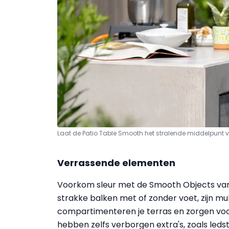
Laat de Patio Table Smooth het stralende middelpunt v
Verrassende elementen
Voorkom sleur met de Smooth Objects va
strakke balken met of zonder voet, zijn mult
compartimenteren je terras en zorgen vo
hebben zelfs verborgen extra's, zoals led