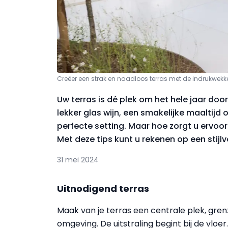
Creëer een strak en naadloos terras met de indrukw
Uw terras is dé plek om het hele jaar do
lekker glas wijn, een smakelijke maaltij
perfecte setting. Maar hoe zorgt u ervoor 
Met deze tips kunt u rekenen op een stijlv
31 mei 2024
Uitnodigend terras
Maak van je terras een centrale plek, gre
omgeving. De uitstraling begint bij de v