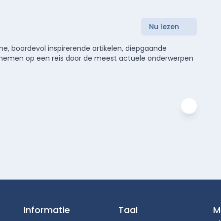
Nu lezen
e, boordevol inspirerende artikelen, diepgaande
meenemen op een reis door de meest actuele onderwerpen
Informatie
Taal
M