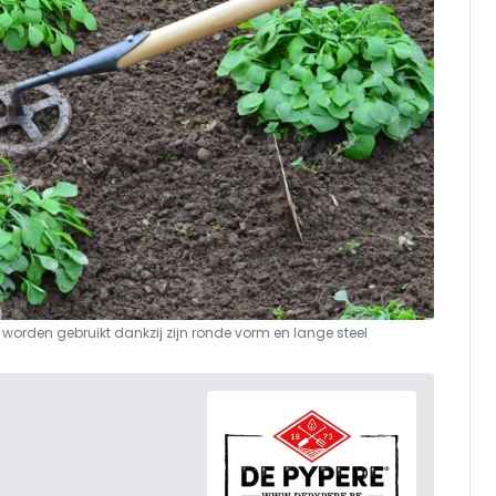
 worden gebruikt dankzij zijn ronde vorm en lange steel