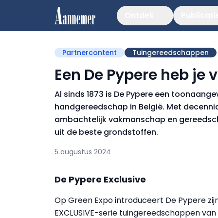
Ontdek
Publicati
Partnercontent
Tuingereedschappen
Een De Pypere heb je v
Al sinds 1873 is De Pypere een toonaang
handgereedschap in België. Met decennia
ambachtelijk vakmanschap en gereedschap
uit de beste grondstoffen.
5 augustus 2024
De Pypere Exclusive
Op Green Expo introduceert De Pypere zij
EXCLUSIVE-serie tuingereedschappen van