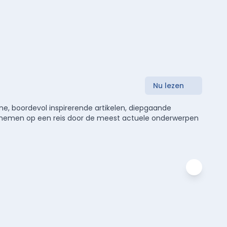
Nu lezen
e, boordevol inspirerende artikelen, diepgaande
meenemen op een reis door de meest actuele onderwerpen