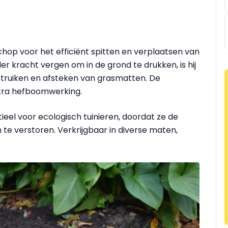
op voor het efficiënt spitten en verplaatsen van
er kracht vergen om in de grond te drukken, is hij
 struiken en afsteken van grasmatten. De
xtra hefboomwerking.
el voor ecologisch tuinieren, doordat ze de
e verstoren. Verkrijgbaar in diverse maten,