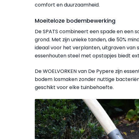
comfort en duurzaamheid.
Moeiteloze bodembewerking
De SPATS combineert een spade en een sch
grond. Met zijn unieke tanden, die 50% mind
ideaal voor het verplanten, uitgraven van
essenhouten steel met opstapjes biedt e
De WOELVORKEN van De Pypere zijn essentie
bodem losmaken zonder nuttige bacteriën t
geschikt voor elke tuinbehoefte.