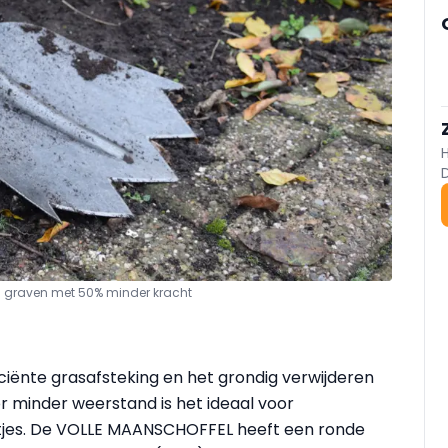
en graven met 50% minder kracht
iënte grasafsteking en het grondig verwijderen
r minder weerstand is het ideaal voor
ntjes. De VOLLE MAANSCHOFFEL heeft een ronde