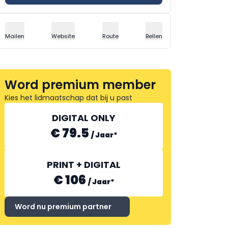
Mailen
Website
Route
Bellen
Word premium member
Kies het lidmaatschap dat bij u past
DIGITAL ONLY
€ 79.5
/
Jaar
*
PRINT + DIGITAL
€ 106
/
Jaar
*
Word nu premium partner