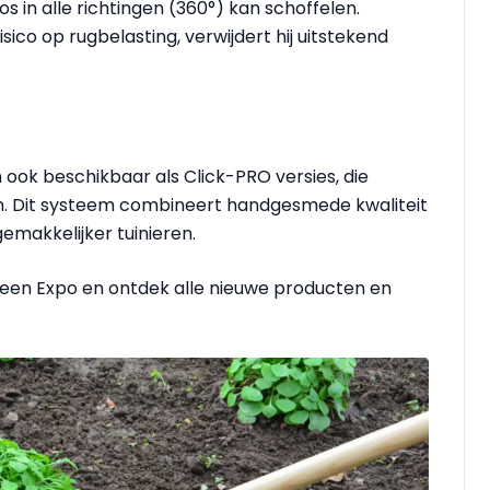
s in alle richtingen (360°) kan schoffelen.
ico op rugbelasting, verwijdert hij uitstekend
 ook beschikbaar als Click-PRO versies, die
en. Dit systeem combineert handgesmede kwaliteit
emakkelijker tuinieren.
reen Expo en ontdek alle nieuwe producten en