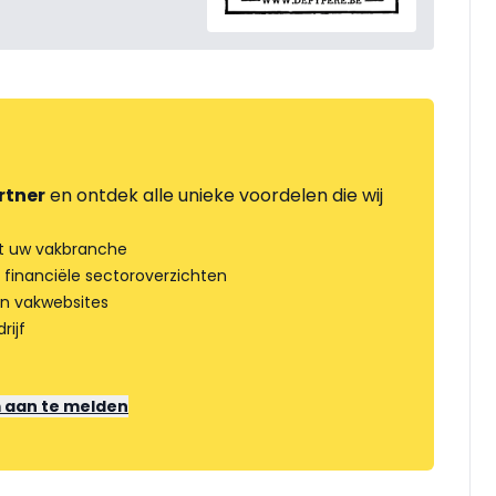
rtner
en ontdek alle unieke voordelen die wij
t uw vakbranche
 financiële sectoroverzichten
an vakwebsites
rijf
m aan te melden