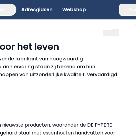
es
Adresgidsen
Webshop
Zo
oor het leven
evende fabrikant van hoogwaardig
 aan ervaring staan zij bekend om hun
pen van uitzonderlijke kwaliteit, vervaardigd
n nieuwste producten, waaronder de DE PYPERE
 gehard staal met essenhouten handvatten voor