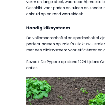
vorm en lange steel, waardoor hij moeiteloo
Geschikt voor paden en tuinen en zonder ris
onkruid op en rond worteldoek.
Handig kliksysteem
De vollemaanschoffel en sporkschoffel zijn
perfect passen op Polet's Click-PRO stel
met een clicksysteem voor efficiënter en g
Bezoek De Pypere op stand 1224 tijdens G
acties.