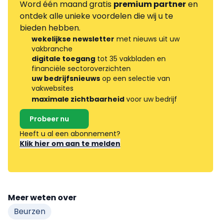
Word één maand gratis
premium partner
en
ontdek alle unieke voordelen die wij u te
bieden hebben.
wekelijkse newsletter
met nieuws uit uw
vakbranche
digitale toegang
tot 35 vakbladen en
financiële sectoroverzichten
uw bedrijfsnieuws
op een selectie van
vakwebsites
maximale zichtbaarheid
voor uw bedrijf
Probeer nu
Heeft u al een abonnement?
Klik hier om aan te melden
Meer weten over
Beurzen