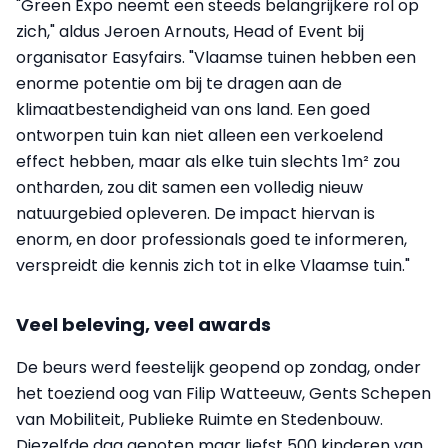
"Green Expo neemt een steeds belangrijkere rol op
zich," aldus Jeroen Arnouts, Head of Event bij
organisator Easyfairs. "Vlaamse tuinen hebben een
enorme potentie om bij te dragen aan de
klimaatbestendigheid van ons land. Een goed
ontworpen tuin kan niet alleen een verkoelend
effect hebben, maar als elke tuin slechts 1m² zou
ontharden, zou dit samen een volledig nieuw
natuurgebied opleveren. De impact hiervan is
enorm, en door professionals goed te informeren,
verspreidt die kennis zich tot in elke Vlaamse tuin."
Veel beleving, veel awards
De beurs werd feestelijk geopend op zondag, onder
het toeziend oog van Filip Watteeuw, Gents Schepen
van Mobiliteit, Publieke Ruimte en Stedenbouw.
Diezelfde dag genoten maar liefst 500 kinderen van