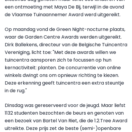
een ontmoeting met Maya De Bij, terwijl in de avond
de Vlaamse Tuinaannemer Award werd uitgereikt.
Op maandag vond de Green Night-nocturne plaats,
waar de Garden Centre Awards werden uitgereikt.
Dirk Ballekens, directeur van de Belgische Tuincentra
Vereniging, licht toe: "Met deze awards willen we
tuincentra aansporen zich te focussen op hun
kernactiviteit: planten. De concurrentie van online
winkels dwingt ons om opnieuw richting te kiezen.
Deze erkenning geeft tuincentra een extra steuntje
in de rug."
Dinsdag was gereserveerd voor de jeugd. Maar liefst
1132 studenten bezochten de beurs en genoten van
een bezoek van Bartel Van Riet, die de 1.2.Tree Award
uitreikte. Deze prijs zet de beste (semi-)openbare