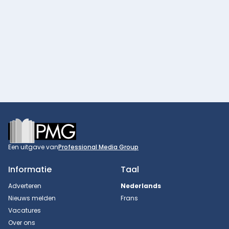
Footer
Een uitgave van
Professional Media Group
Informatie
Taal
Adverteren
Nederlands
Nieuws melden
Frans
Vacatures
Over ons