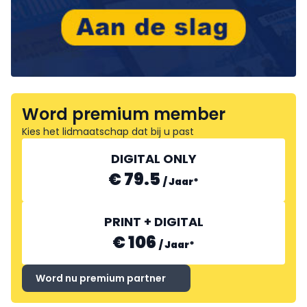
Word premium member
Kies het lidmaatschap dat bij u past
DIGITAL ONLY
€ 79.5
/
Jaar
*
PRINT + DIGITAL
€ 106
/
Jaar
*
Word nu premium partner