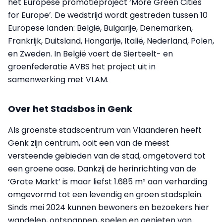
het Europese promotieproject ‘More Green Cities
for Europe’. De wedstrijd wordt gestreden tussen 10
Europese landen: België, Bulgarije, Denemarken,
Frankrijk, Duitsland, Hongarije, Italië, Nederland, Polen,
en Zweden. In België voert de Sierteelt- en
groenfederatie AVBS het project uit in
samenwerking met VLAM.
Over het Stadsbos in Genk
Als groenste stadscentrum van Vlaanderen heeft
Genk zijn centrum, ooit een van de meest
versteende gebieden van de stad, omgetoverd tot
een groene oase. Dankzij de herinrichting van de
‘Grote Markt’ is maar liefst 1.685 m² aan verharding
omgevormd tot een levendig en groen stadsplein.
Sinds mei 2024 kunnen bewoners en bezoekers hier
wandelen, ontspannen, spelen en genieten van