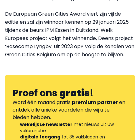
De European Green Cities Award viert zijn vijfde
editie en zal zijn winnaar kennen op 29 januari 2025
tijdens de beurs IPM Essen in Duitsland. Welk
Europees project volgt het winnende, Deens project
‘Basecamp Lyngby’ uit 2023 op? Volg de kanalen van
Green Cities Belgium om op de hoogte te blijven.
Proef ons
gratis
!
Word één maand gratis
premium partner
en
ontdek alle unieke voordelen die wij u te
bieden hebben.
wekelijkse newsletter
met nieuws uit uw
vakbranche
digitale toegang
tot 35 vakbladen en