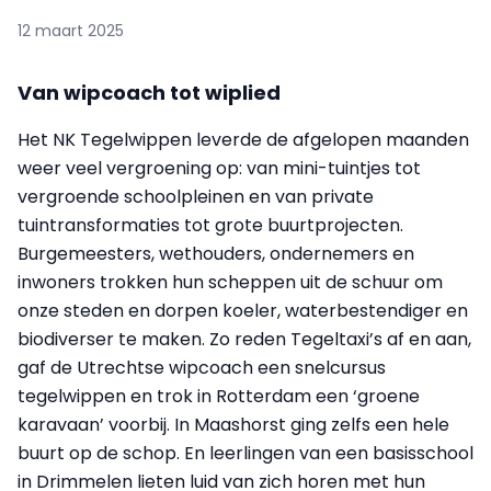
12 maart 2025
Van wipcoach tot wiplied
Het NK Tegelwippen leverde de afgelopen maanden
weer veel vergroening op: van mini-tuintjes tot
vergroende schoolpleinen en van private
tuintransformaties tot grote buurtprojecten.
Burgemeesters, wethouders, ondernemers en
inwoners trokken hun scheppen uit de schuur om
onze steden en dorpen koeler, waterbestendiger en
biodiverser te maken. Zo reden Tegeltaxi’s af en aan,
gaf de Utrechtse wipcoach een snelcursus
tegelwippen en trok in Rotterdam een ‘groene
karavaan’ voorbij. In Maashorst ging zelfs een hele
buurt op de schop. En leerlingen van een basisschool
in Drimmelen lieten luid van zich horen met hun