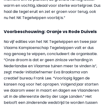
warm en vochtig, ideaal voor sterke wortelgroei. Dus
haal die tegel eruit en zet er groen voor terug, ook
nu het NK Tegelwippen voorbij is.”
Voorbeschouwing: Oranje vs Rode Duivels
Na vijf edities van het NK Tegelwippen en twee jaar
Vlaams Kampioenschap Tegelwippen valt er dus
nog genoeg te wippen, concludeert de organisatie.
“Onze droom is dat er geen zinloze verharding in
Nederlandse en Vlaamse tuinen meer te vinden is”,
zegt mede-initiatiefnemer Eva Braaksma van
creatief bureau Frank Lee. “Voorlopig liggen de
kansen nog voor het oprapen. Volgend jaar starten
we daarom weer in maart en dagen we Vlaanderen
uit in de allereerste derby der Lage Landen.” Het
belooft een zinderende wedstrijd te worden tussen