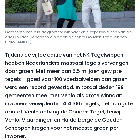
Gemeente Venlo is de grootste winnaar en sleept zowel een van de
drie Gouden Scheppen als de enige echte Gouden Tegel binnen
(Foto: IAMKAT)
Tijdens de vijfde editie van het NK Tegelwippen
hebben Nederlanders massaal tegels vervangen
door groen. Met meer dan 5,5 miljoen gewipte
tegels – goed voor 100 voetbalvelden aan groen –
werd een record gevestigd. In totaal deden 199
gemeenten mee, met Venlo als grote winnaar:
inwoners verwijderden 414.395 tegels, het hoogste
aantal. Venlo ontving de Gouden Tegel, terwijl
Venlo, Vlaardingen en Halderberge de Gouden
Scheppen kregen voor het meeste groen per
inwoner.