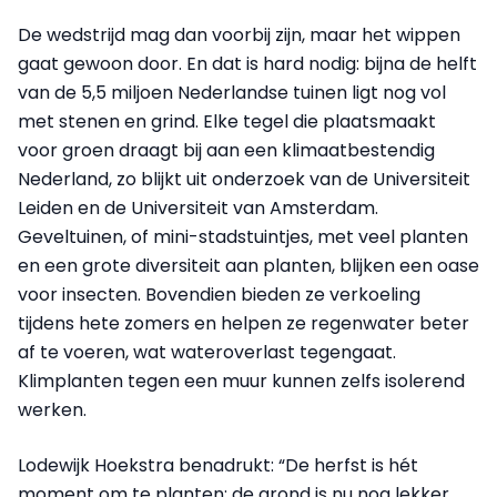
De wedstrijd mag dan voorbij zijn, maar het wippen
gaat gewoon door. En dat is hard nodig: bijna de helft
van de 5,5 miljoen Nederlandse tuinen ligt nog vol
met stenen en grind. Elke tegel die plaatsmaakt
voor groen draagt bij aan een klimaatbestendig
Nederland, zo blijkt uit onderzoek van de Universiteit
Leiden en de Universiteit van Amsterdam.
Geveltuinen, of mini-stadstuintjes, met veel planten
en een grote diversiteit aan planten, blijken een oase
voor insecten. Bovendien bieden ze verkoeling
tijdens hete zomers en helpen ze regenwater beter
af te voeren, wat wateroverlast tegengaat.
Klimplanten tegen een muur kunnen zelfs isolerend
werken.
Lodewijk Hoekstra benadrukt: “De herfst is hét
moment om te planten; de grond is nu nog lekker