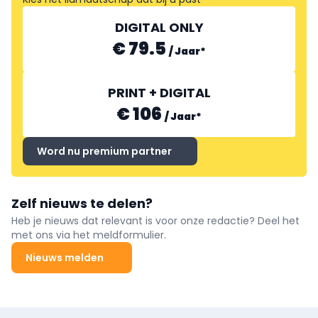
DIGITAL ONLY
€ 79.5
/
Jaar
*
PRINT + DIGITAL
€ 106
/
Jaar
*
Word nu premium partner
Zelf nieuws te delen?
Heb je nieuws dat relevant is voor onze redactie? Deel het
met ons via het meldformulier.
Nieuws melden