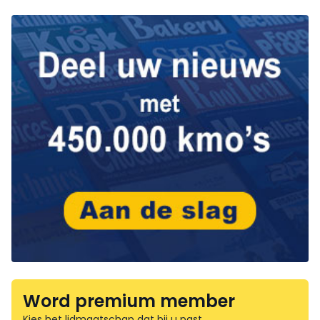
Word premium member
Kies het lidmaatschap dat bij u past