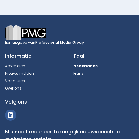
Footer
Een uitgave van
Professional Media Group
Informatie
Taal
Adverteren
Nederlands
Nieuws melden
Frans
Vacatures
Over ons
Volg ons
Mis nooit meer een belangrijk nieuwsbericht of