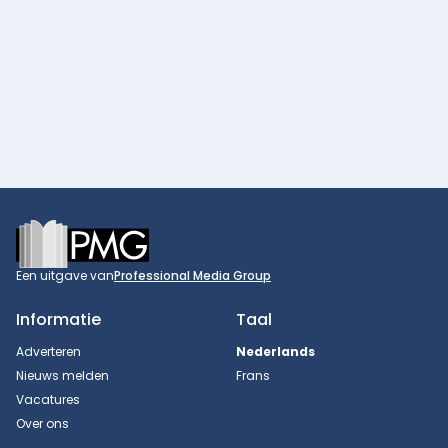
Footer
Een uitgave van
Professional Media Group
Informatie
Taal
Adverteren
Nederlands
Nieuws melden
Frans
Vacatures
Over ons