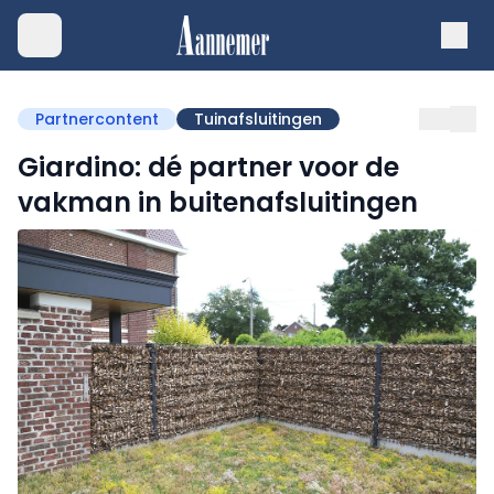
Partnercontent
Tuinafsluitingen
Giardino: dé partner voor de
vakman in buitenafsluitingen