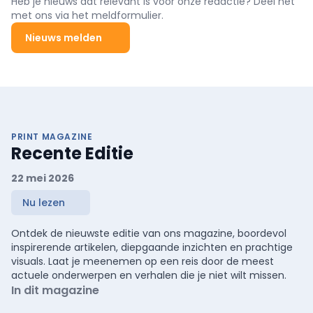
Heb je nieuws dat relevant is voor onze redactie? Deel het
met ons via het meldformulier.
Nieuws melden
PRINT MAGAZINE
Recente Editie
22 mei 2026
Nu lezen
Ontdek de nieuwste editie van ons magazine, boordevol
inspirerende artikelen, diepgaande inzichten en prachtige
visuals. Laat je meenemen op een reis door de meest
actuele onderwerpen en verhalen die je niet wilt missen.
In dit magazine