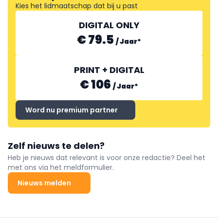
Kies het lidmaatschap dat bij u past
DIGITAL ONLY
€ 79.5
/
Jaar
*
PRINT + DIGITAL
€ 106
/
Jaar
*
Word nu premium partner
Zelf nieuws te delen?
Heb je nieuws dat relevant is voor onze redactie? Deel het
met ons via het meldformulier.
Nieuws melden