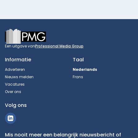
Footer
Een uitgave van
Professional Media Group
Informatie
Taal
Adverteren
Nederlands
Nieuws melden
Frans
Vacatures
Over ons
Volg ons
Mis nooit meer een belangrijk nieuwsbericht of