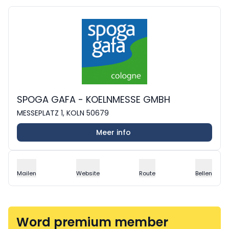
SPOGA GAFA - KOELNMESSE GMBH
MESSEPLATZ 1, KOLN 50679
Meer info
Mailen
Website
Route
Bellen
Word premium member